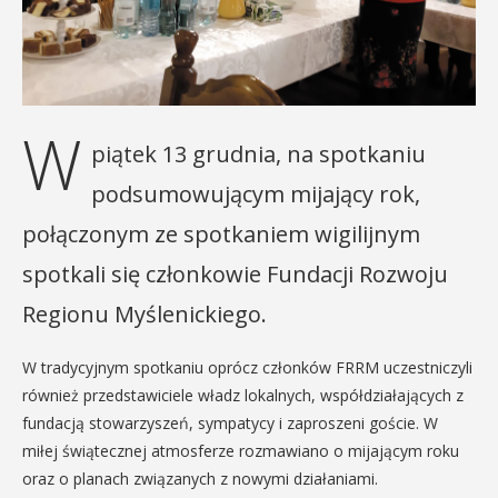
W
piątek 13 grudnia, na spotkaniu
podsumowującym mijający rok,
połączonym ze spotkaniem wigilijnym
spotkali się członkowie Fundacji Rozwoju
Regionu Myślenickiego.
W tradycyjnym spotkaniu oprócz członków FRRM uczestniczyli
również przedstawiciele władz lokalnych, współdziałających z
fundacją stowarzyszeń, sympatycy i zaproszeni goście. W
miłej świątecznej atmosferze rozmawiano o mijającym roku
oraz o planach związanych z nowymi działaniami.