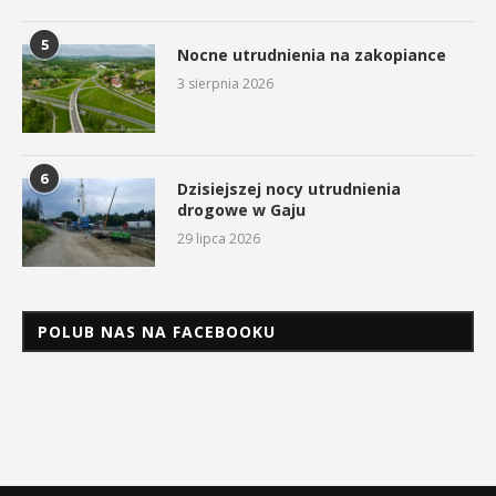
5
Nocne utrudnienia na zakopiance
3 sierpnia 2026
6
Dzisiejszej nocy utrudnienia
drogowe w Gaju
29 lipca 2026
POLUB NAS NA FACEBOOKU