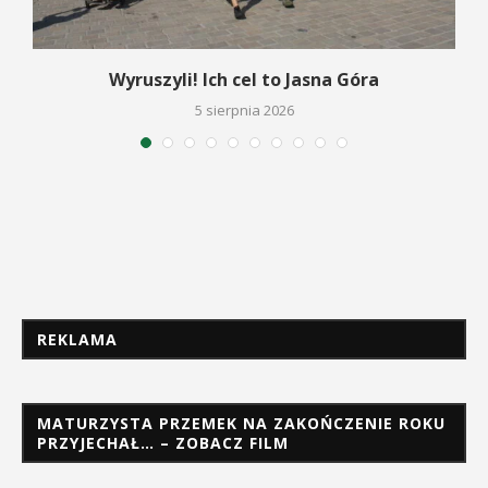
Wyruszyli! Ich cel to Jasna Góra
5 sierpnia 2026
REKLAMA
MATURZYSTA PRZEMEK NA ZAKOŃCZENIE ROKU
PRZYJECHAŁ… – ZOBACZ FILM