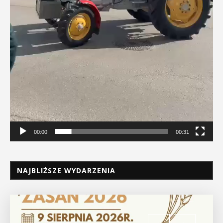
00:00
00:31
NAJBLIŻSZE WYDARZENIA