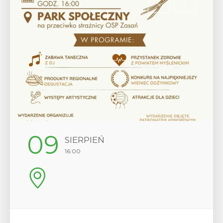
12
SIERPIEŃ
17:00