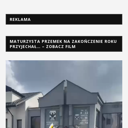
REKLAMA
MATURZYSTA PRZEMEK NA ZAKOŃCZENIE ROKU
PRZYJECHAŁ… – ZOBACZ FILM
Odtwarzacz
video