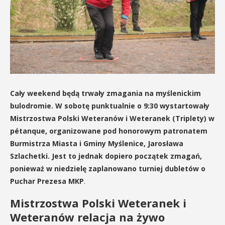
Cały weekend będą trwały zmagania na myślenickim
bulodromie. W sobotę punktualnie o 9:30 wystartowały
Mistrzostwa Polski Weteranów i Weteranek (Triplety) w
pétanque, organizowane pod honorowym patronatem
Burmistrza Miasta i Gminy Myślenice, Jarosława
Szlachetki. Jest to jednak dopiero początek zmagań,
ponieważ w niedzielę zaplanowano
turniej dubletów o
Puchar Prezesa MKP
.
Mistrzostwa Polski Weteranek i
Weteranów relacja na żywo