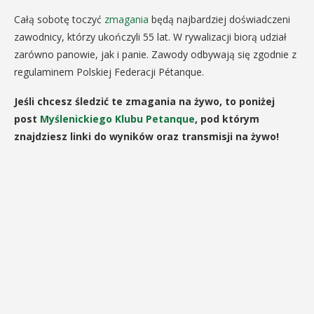
Całą sobotę toczyć
zmagania
będą najbardziej doświadczeni
zawodnicy, którzy ukończyli 55 lat. W rywalizacji biorą udział
zarówno panowie, jak i panie. Zawody odbywają się zgodnie z
regulaminem Polskiej Federacji Pétanque.
Jeśli chcesz śledzić te zmagania na żywo, to poniżej
post
Myślenickiego Klubu Petanque
, pod którym
znajdziesz linki do wyników oraz transmisji na żywo!