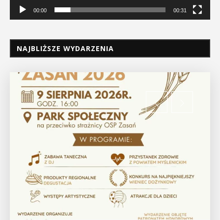
00:00
00:31
NAJBLIŻSZE WYDARZENIA