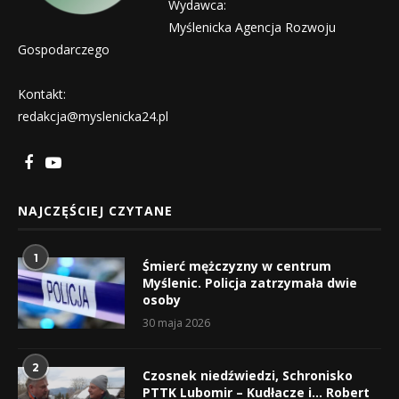
Wydawca:
Myślenicka Agencja Rozwoju
Gospodarczego
Kontakt:
redakcja@myslenicka24.pl
NAJCZĘŚCIEJ CZYTANE
1
Śmierć mężczyzny w centrum
Myślenic. Policja zatrzymała dwie
osoby
30 maja 2026
2
Czosnek niedźwiedzi, Schronisko
PTTK Lubomir – Kudłacze i… Robert