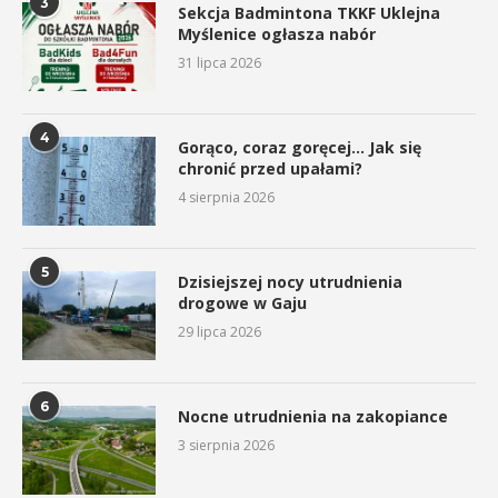
3
Sekcja Badmintona TKKF Uklejna
Myślenice ogłasza nabór
31 lipca 2026
4
Gorąco, coraz goręcej… Jak się
chronić przed upałami?
4 sierpnia 2026
5
Dzisiejszej nocy utrudnienia
drogowe w Gaju
29 lipca 2026
6
Nocne utrudnienia na zakopiance
3 sierpnia 2026