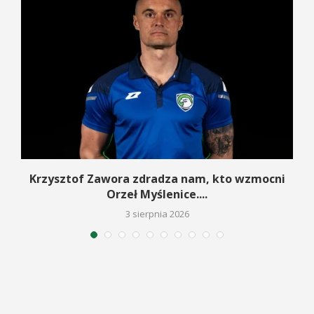
w
Krzysztof Zawora zdradza nam, kto wzmocni
Orzeł Myślenice....
3 sierpnia 2026