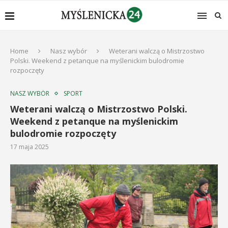
Home
Nasz wybór
Weterani walczą o Mistrzostwo
Polski. Weekend z petanque na myślenickim bulodromie
rozpoczęty
NASZ WYBÓR
SPORT
Weterani walczą o Mistrzostwo Polski.
Weekend z petanque na myślenickim
bulodromie rozpoczęty
17 maja 2025