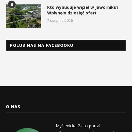
6
Kto wybuduje węzeł w Jaworniku?
Wpłynęło dziesięć ofert
7 sierpnia 2026
POLUB NAS NA FACEBOOKU
O NAS
Myślenicka 24 to portal