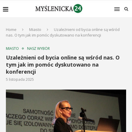
Home
Miasto
Uzależnieni od bycia online są wśród
nas. O tym jak im pomóc dyskutowano na konferencji
MIASTO
NASZ WYBÓR
Uzależnieni od bycia online są wśród nas. O
tym jak im pomóc dyskutowano na
konferencji
5 listopada 2025