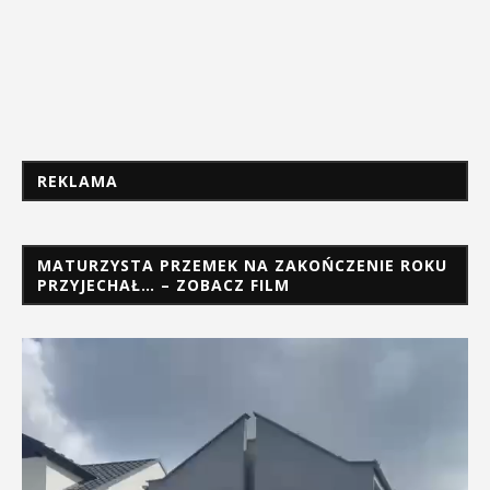
REKLAMA
MATURZYSTA PRZEMEK NA ZAKOŃCZENIE ROKU
PRZYJECHAŁ… – ZOBACZ FILM
Odtwarzacz
video