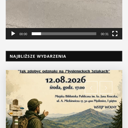
00:00
00:31
NAJBLIŻSZE WYDARZENIA