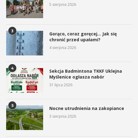
5 sierpnia 2026
3
Gorąco, coraz goręcej… Jak się
chronić przed upałami?
4 sierpnia 2026
4
Sekcja Badmintona TKKF Uklejna
Myślenice ogłasza nabór
31 lipca 2026
5
Nocne utrudnienia na zakopiance
3 sierpnia 2026