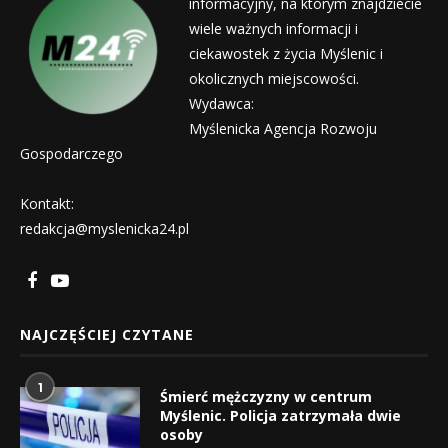
informacyjny, na którym znajdziecie
wiele ważnych informacji i
ciekawostek z życia Myślenic i
okolicznych miejscowości.
Wydawca:
Myślenicka Agencja Rozwoju
Gospodarczego
Kontakt:
redakcja@myslenicka24.pl
NAJCZĘŚCIEJ CZYTANE
1
Śmierć mężczyzny w centrum
Myślenic. Policja zatrzymała dwie
osoby