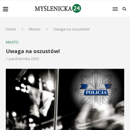
Home
Miasto
Uwaga na oszustów!
MIASTO
Uwaga na oszustów!
1 października 2020