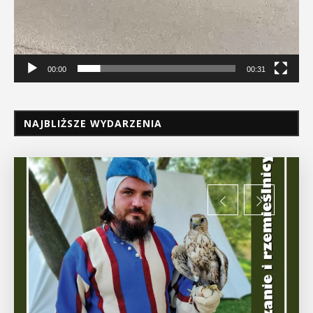
00:00
00:31
NAJBLIŻSZE WYDARZENIA