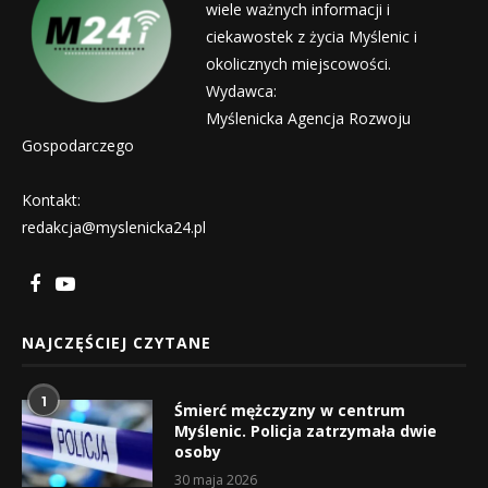
wiele ważnych informacji i
ciekawostek z życia Myślenic i
okolicznych miejscowości.
Wydawca:
Myślenicka Agencja Rozwoju
Gospodarczego
Kontakt:
redakcja@myslenicka24.pl
NAJCZĘŚCIEJ CZYTANE
1
Śmierć mężczyzny w centrum
Myślenic. Policja zatrzymała dwie
osoby
30 maja 2026