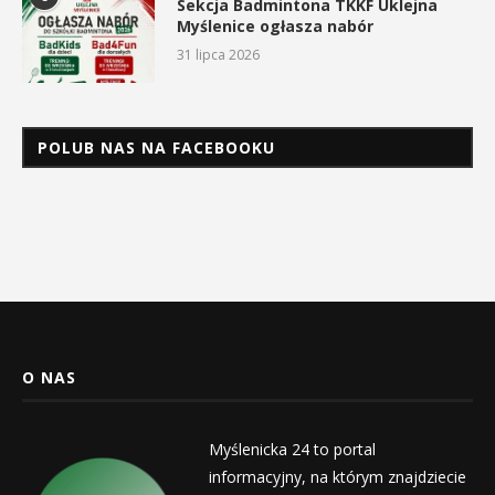
Sekcja Badmintona TKKF Uklejna
Myślenice ogłasza nabór
31 lipca 2026
POLUB NAS NA FACEBOOKU
O NAS
Myślenicka 24 to portal
informacyjny, na którym znajdziecie