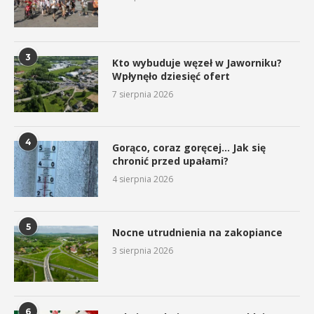
3
Kto wybuduje węzeł w Jaworniku?
Wpłynęło dziesięć ofert
7 sierpnia 2026
4
Gorąco, coraz goręcej… Jak się
chronić przed upałami?
4 sierpnia 2026
5
Nocne utrudnienia na zakopiance
3 sierpnia 2026
6