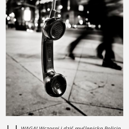
WAGA! Wczoraj i dziś myślenicka Policja