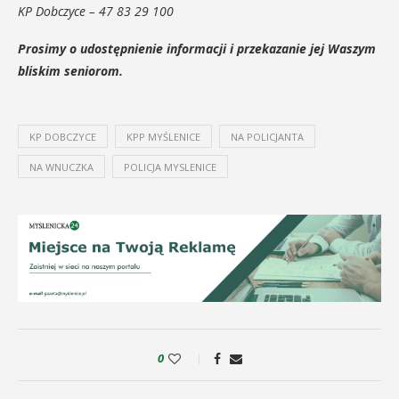
KP Dobczyce – 47 83 29 100
Prosimy o udostępnienie informacji i przekazanie jej Waszym
bliskim seniorom.
KP DOBCZYCE
KPP MYŚLENICE
NA POLICJANTA
NA WNUCZKA
POLICJA MYSLENICE
0