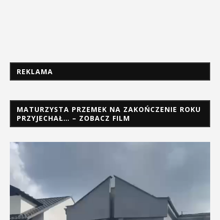
REKLAMA
MATURZYSTA PRZEMEK NA ZAKOŃCZENIE ROKU
PRZYJECHAŁ… – ZOBACZ FILM
Odtwarzacz
video