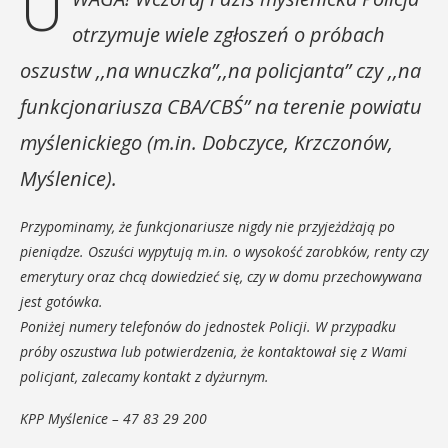
U
otrzymuje wiele zgłoszeń o próbach
oszustw ,,na wnuczka”,,na policjanta” czy ,,na
funkcjonariusza CBA/CBŚ” na terenie powiatu
myślenickiego (m.in. Dobczyce, Krzczonów,
Myślenice).
Przypominamy, że funkcjonariusze nigdy nie przyjeżdżają po
pieniądze. Oszuści wypytują m.in. o wysokość zarobków, renty czy
emerytury oraz chcą dowiedzieć się, czy w domu przechowywana
jest gotówka.
Poniżej numery telefonów do jednostek Policji. W przypadku
próby oszustwa lub potwierdzenia, że kontaktował się z Wami
policjant, zalecamy kontakt z dyżurnym.
KPP Myślenice – 47 83 29 200