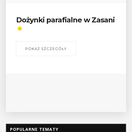
Dożynki parafialne w Zasani
POKAŻ SZCZEGÓŁY
POPULARNE TEMATY