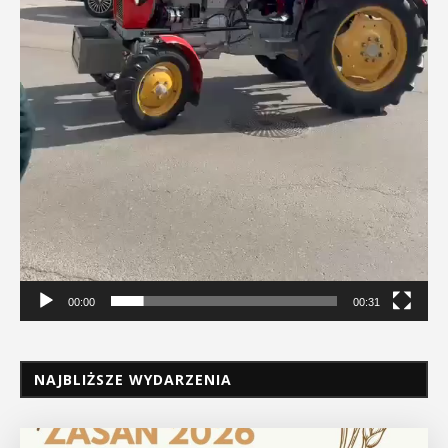
00:00
00:31
NAJBLIŻSZE WYDARZENIA