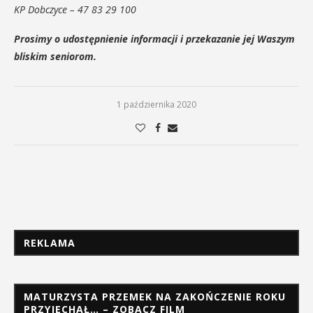
KP Dobczyce – 47 83 29 100
Prosimy o udostępnienie informacji i przekazanie jej Waszym
bliskim seniorom.
1 października 2020
REKLAMA
MATURZYSTA PRZEMEK NA ZAKOŃCZENIE ROKU
PRZYJECHAŁ… – ZOBACZ FILM