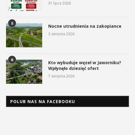
31 lipca 2026
5
Nocne utrudnienia na zakopiance
3 sierpnia 2026
6
Kto wybuduje węzeł w Jaworniku?
Wpłynęło dziesięć ofert
7 sierpnia 2026
POLUB NAS NA FACEBOOKU