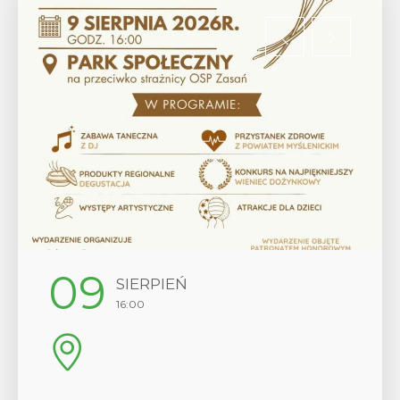
09
SIERPIEŃ
16:00