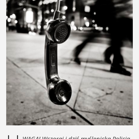
WAGA! Wczoraj i dziś myślenicka Policja