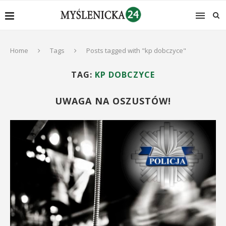
Home
Tags
Posts tagged with "kp dobczyce"
TAG:
KP DOBCZYCE
UWAGA NA OSZUSTÓW!