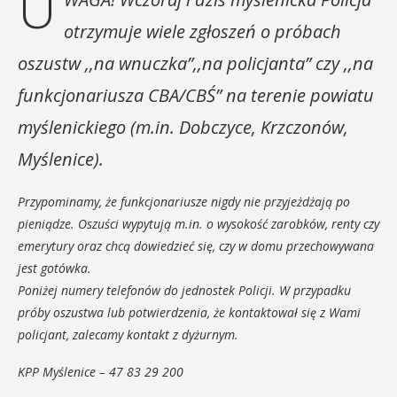
U
otrzymuje wiele zgłoszeń o próbach
oszustw ,,na wnuczka”,,na policjanta” czy ,,na
funkcjonariusza CBA/CBŚ” na terenie powiatu
myślenickiego (m.in. Dobczyce, Krzczonów,
Myślenice).
Przypominamy, że funkcjonariusze nigdy nie przyjeżdżają po
pieniądze. Oszuści wypytują m.in. o wysokość zarobków, renty czy
emerytury oraz chcą dowiedzieć się, czy w domu przechowywana
jest gotówka.
Poniżej numery telefonów do jednostek Policji. W przypadku
próby oszustwa lub potwierdzenia, że kontaktował się z Wami
policjant, zalecamy kontakt z dyżurnym.
KPP Myślenice – 47 83 29 200