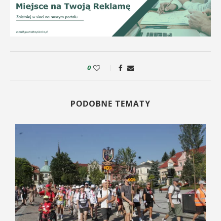
0
PODOBNE TEMATY