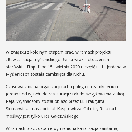
W związku z kolejnym etapem prac, w ramach projektu
„Rewitalizacja myślenickiego Rynku wraz z otoczeniem
starówki – Etap II” od 15 kwietnia 2020 r. część ul. H. Jordana w
Myślenicach została zamknięta dla ruchu.
Czasowa zmiana organizacji ruchu polega na zamknięciu ul
Jordana od wjazdu do restauracji Stek do skrzyżowania z ulicą
Reja. Wyznaczony został objazd przez ul. Traugutta,
Sienkiewicza, następnie ul. Kasprowicza. Od ulicy Reja ruch
możliwy jest tylko ulicą Gałczyńskiego.
W ramach prac zostanie wymieniona kanalizacja sanitarna,