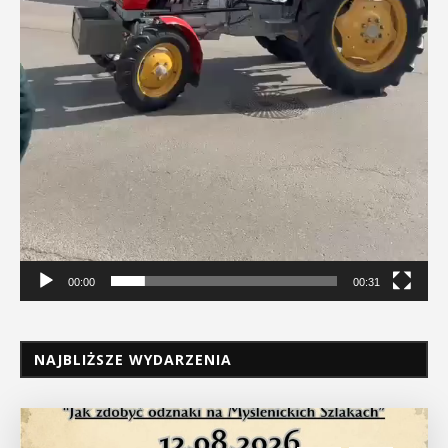
00:00
00:31
NAJBLIŻSZE WYDARZENIA