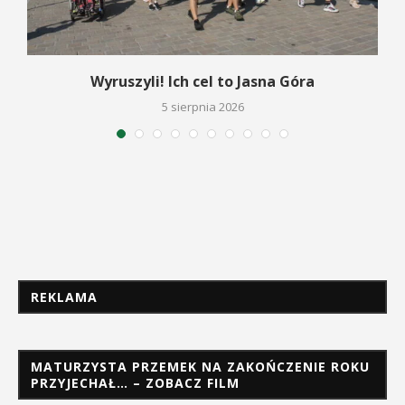
Wyruszyli! Ich cel to Jasna Góra
5 sierpnia 2026
REKLAMA
MATURZYSTA PRZEMEK NA ZAKOŃCZENIE ROKU
PRZYJECHAŁ… – ZOBACZ FILM