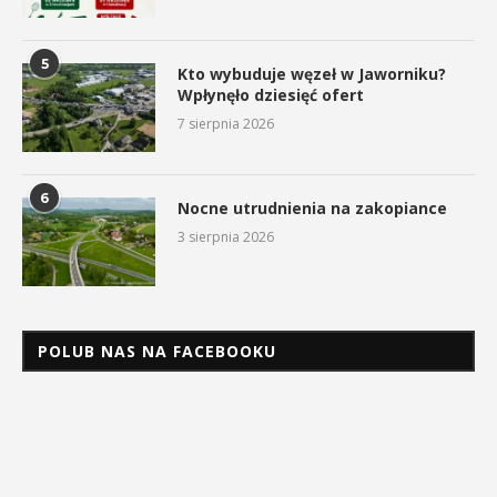
5
Kto wybuduje węzeł w Jaworniku?
Wpłynęło dziesięć ofert
7 sierpnia 2026
6
Nocne utrudnienia na zakopiance
3 sierpnia 2026
POLUB NAS NA FACEBOOKU