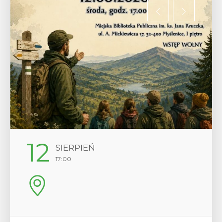
29
SIERPIEŃ
08:00 - 18:00