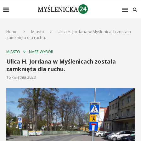
Home
Miasto
Ulica H. Jordana w Myślenicach została
zamknięta dla ruchu.
MIASTO
NASZ WYBÓR
Ulica H. Jordana w Myślenicach została
zamknięta dla ruchu.
16 kwietnia 2020