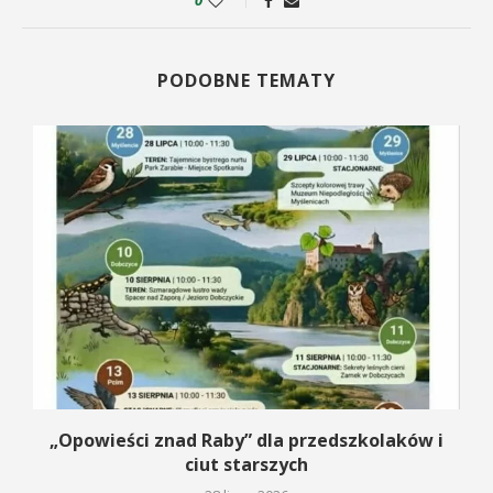
PODOBNE TEMATY
na
„Opowieści znad Raby” dla przedszkolaków i
ciut starszych