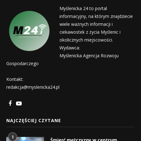
Myślenicka 24 to portal
informacyjny, na którym znajdziecie
wiele ważnych informacji i
ciekawostek z życia Myślenic i
okolicznych miejscowości.
Wydawca:
Myślenicka Agencja Rozwoju
Gospodarczego
Kontakt:
redakcja@myslenicka24.pl
NAJCZĘŚCIEJ CZYTANE
1
Śmierć mężczyzny w centrum