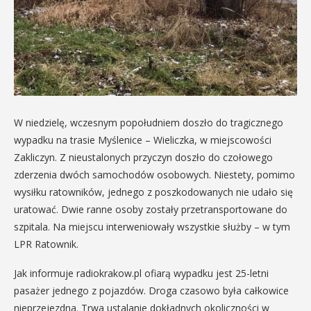
W niedzielę, wczesnym popołudniem doszło do tragicznego
wypadku na trasie Myślenice – Wieliczka, w miejscowości
Zakliczyn. Z nieustalonych przyczyn doszło do czołowego
zderzenia dwóch samochodów osobowych. Niestety, pomimo
wysiłku ratowników, jednego z poszkodowanych nie udało się
uratować. Dwie ranne osoby zostały przetransportowane do
szpitala. Na miejscu interweniowały wszystkie służby – w tym
LPR Ratownik.
Jak informuje radiokrakow.pl ofiarą wypadku jest 25-letni
pasażer jednego z pojazdów. Droga czasowo była całkowice
nieprzejezdna. Trwa ustalanie dokładnych okoliczności w