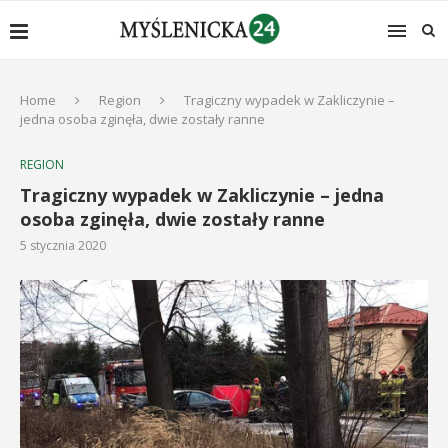
Home
Region
Tragiczny wypadek w Zakliczynie –
jedna osoba zginęła, dwie zostały ranne
REGION
Tragiczny wypadek w Zakliczynie – jedna
osoba zginęła, dwie zostały ranne
5 stycznia 2020