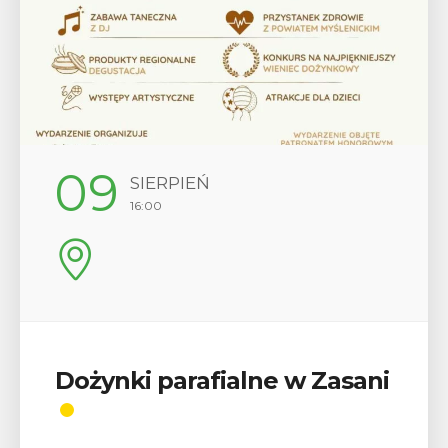
09
SIERPIEŃ
16:00
Dożynki parafialne w Zasani