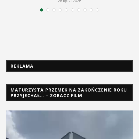
28 lipca 2026
REKLAMA
MATURZYSTA PRZEMEK NA ZAKOŃCZENIE ROKU
PRZYJECHAŁ… – ZOBACZ FILM
Odtwarzacz
video