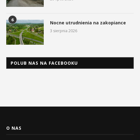
6
Nocne utrudnienia na zakopiance
3 sierpnia 2026
POLUB NAS NA FACEBOOKU
O NAS