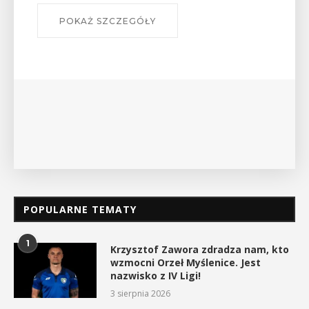
POKAŻ SZCZEGÓŁY
POPULARNE TEMATY
1
Krzysztof Zawora zdradza nam, kto
wzmocni Orzeł Myślenice. Jest
nazwisko z IV Ligi!
3 sierpnia 2026