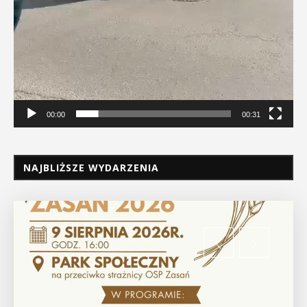
00:00
00:31
NAJBLIŻSZE WYDARZENIA