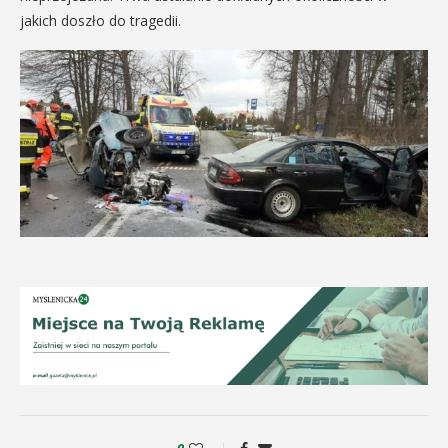
jakich doszło do tragedii.
0