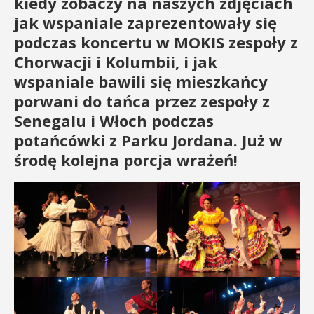
kiedy zobaczy na naszych zdjęciach
jak wspaniale zaprezentowały się
podczas koncertu w MOKIS zespoły z
Chorwacji i Kolumbii, i jak
wspaniale bawili się mieszkańcy
porwani do tańca przez zespoły z
Senegalu i Włoch podczas
potańcówki z Parku Jordana. Już w
środę kolejna porcja wrażeń!