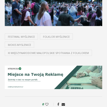
FESTIWAL MYŚLENICE
FOLKLOR MYŚLENICE
MOKIS MYSLENICE
XI MIĘDZYNARODOWE MAŁOPOLSKIE SPOTKANIA Z FOLKLOREM
0