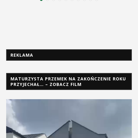
REKLAMA
MATURZYSTA PRZEMEK NA ZAKOŃCZENIE ROKU
PRZYJECHAŁ… – ZOBACZ FILM
Odtwarzacz
video