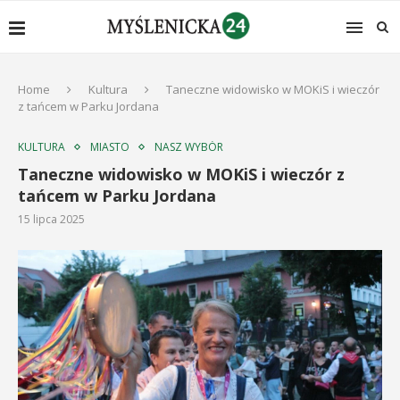
Home
Kultura
Taneczne widowisko w MOKiS i wieczór
z tańcem w Parku Jordana
KULTURA
MIASTO
NASZ WYBÓR
Taneczne widowisko w MOKiS i wieczór z
tańcem w Parku Jordana
15 lipca 2025