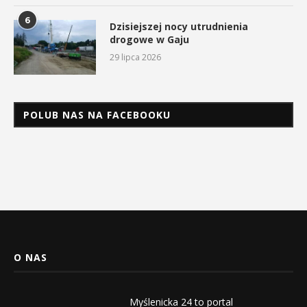
6
Dzisiejszej nocy utrudnienia
drogowe w Gaju
29 lipca 2026
POLUB NAS NA FACEBOOKU
O NAS
Myślenicka 24 to portal