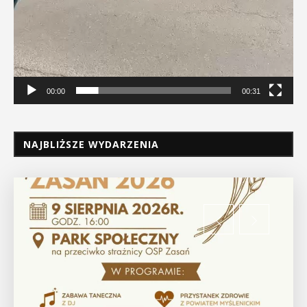
00:00
00:31
NAJBLIŻSZE WYDARZENIA