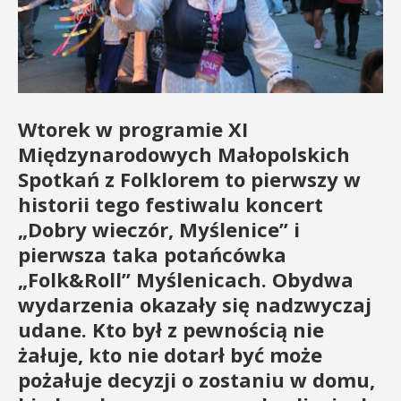
Wtorek w programie XI
Międzynarodowych Małopolskich
Spotkań z Folklorem to pierwszy w
historii tego festiwalu koncert
„Dobry wieczór, Myślenice” i
pierwsza taka potańcówka
„Folk&Roll” Myślenicach. Obydwa
wydarzenia okazały się nadzwyczaj
udane. Kto był z pewnością nie
żałuje, kto nie dotarł być może
pożałuje decyzji o zostaniu w domu,