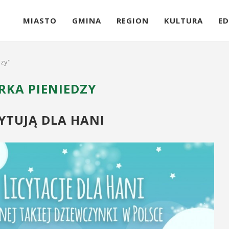
MIASTO
GMINA
REGION
KULTURA
ED
dzy"
RKA PIENIEDZY
YTUJĄ DLA HANI