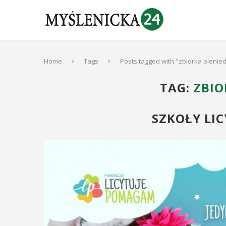
Home
Tags
Posts tagged with "zbiorka pienie
TAG:
ZBIO
SZKOŁY LIC