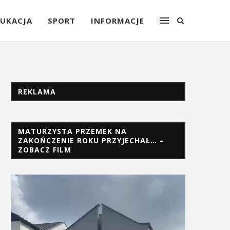
UKACJA
SPORT
INFORMACJE
REKLAMA
MATURZYSTA PRZEMEK NA
ZAKOŃCZENIE ROKU PRZYJECHAŁ… –
ZOBACZ FILM
Odtwarzacz
video