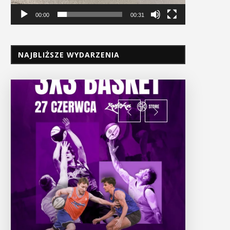
00:00
00:31
NAJBLIŻSZE WYDARZENIA