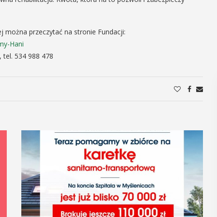
j można przeczytać na stronie Fundacji:
my-Hani
, tel. 534 988 478