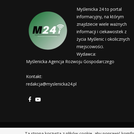
Myślenicka 24 to portal
informacyjny, na którym
znajdziecie wiele ważnych
informacji i ciekawostek z
życia Myślenic i okolicznych
miejscowości.
Wydawca:
Myślenicka Agencja Rozwoju Gospodarczego
Kontakt:
redakcja@myslenicka24.pl
Ta strona korzysta z plików cookie, aby poprawić komfo