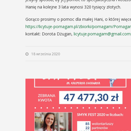
Hanię na kolejne 3 lata wynosi 320 tysięcy złotych.
Gorąco prosimy o pomoc dla małej Hani, o której więce
https://licytuje-pomagam.pl/zbiorki/pomagam/Pomaga
kontakt: Dorota Dżugan,
licytuje.pomagam@gmail.com
18 września 2020