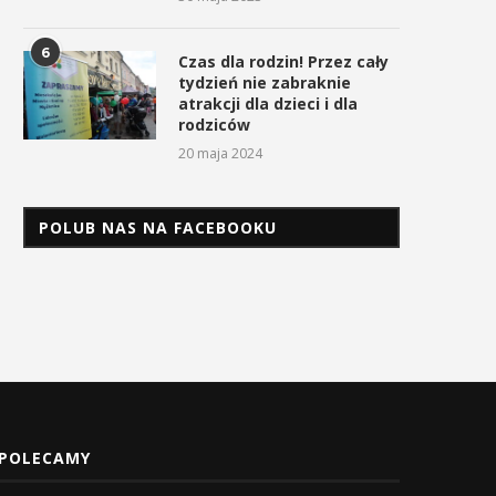
6
Czas dla rodzin! Przez cały
tydzień nie zabraknie
atrakcji dla dzieci i dla
rodziców
20 maja 2024
POLUB NAS NA FACEBOOKU
POLECAMY