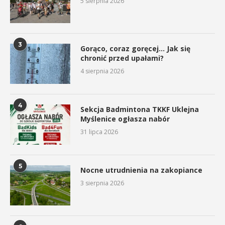
5 sierpnia 2026
3
Gorąco, coraz goręcej… Jak się
chronić przed upałami?
4 sierpnia 2026
4
Sekcja Badmintona TKKF Uklejna
Myślenice ogłasza nabór
31 lipca 2026
5
Nocne utrudnienia na zakopiance
3 sierpnia 2026