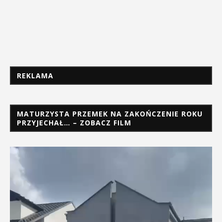
REKLAMA
MATURZYSTA PRZEMEK NA ZAKOŃCZENIE ROKU
PRZYJECHAŁ… – ZOBACZ FILM
Odtwarzacz
video