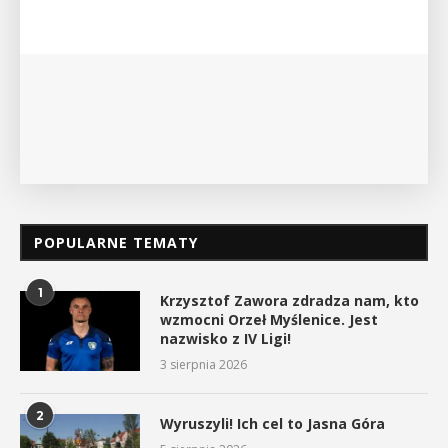
POPULARNE TEMATY
1
Krzysztof Zawora zdradza nam, kto
wzmocni Orzeł Myślenice. Jest
nazwisko z IV Ligi!
3 sierpnia 2026
2
Wyruszyli! Ich cel to Jasna Góra