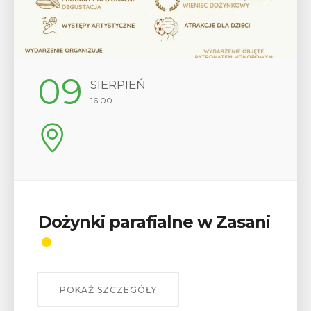
09
SIERPIEŃ
16:00
Dożynki parafialne w Zasani
POKAŻ SZCZEGÓŁY