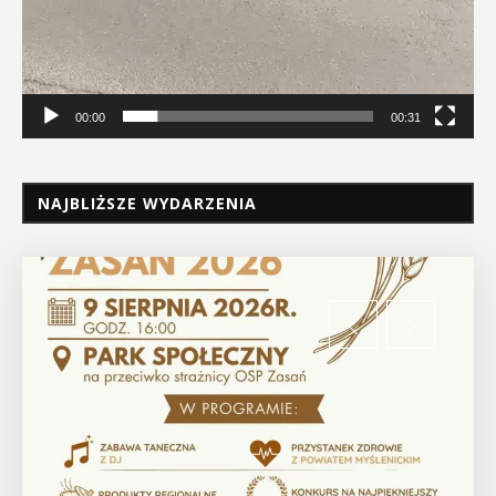
00:00
00:31
NAJBLIŻSZE WYDARZENIA