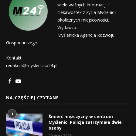
wiele ważnych informacji i
ciekawostek z życia Myślenic i
okolicznych miejscowości.
Wydawca:
Myślenicka Agencja Rozwoju
Gospodarczego
Kontakt:
redakcja@myslenicka24.pl
NAJCZĘŚCIEJ CZYTANE
1
Śmierć mężczyzny w centrum
Myślenic. Policja zatrzymała dwie
osoby
30 maja 2026