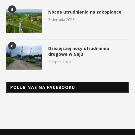
5
Nocne utrudnienia na zakopiance
3 sierpnia 2026
6
Dzisiejszej nocy utrudnienia
drogowe w Gaju
29 lipca 2026
POLUB NAS NA FACEBOOKU