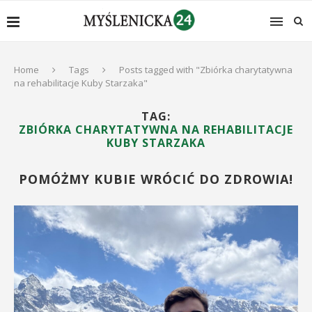
Home
Tags
Posts tagged with "Zbiórka charytatywna
na rehabilitacje Kuby Starzaka"
TAG:
ZBIÓRKA CHARYTATYWNA NA REHABILITACJE
KUBY STARZAKA
POMÓŻMY KUBIE WRÓCIĆ DO ZDROWIA!