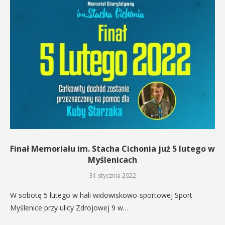
Finał Memoriału im. Stacha Cichonia już 5 lutego w
Myślenicach
31 stycznia 2022
W sobotę 5 lutego w hali widowiskowo-sportowej Sport
Myślenice przy ulicy Zdrojowej 9 w…