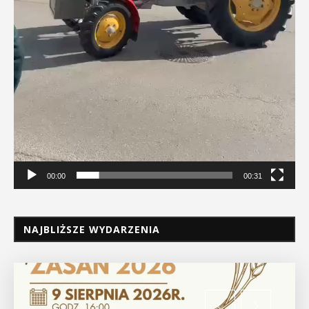
00:00
00:31
NAJBLIŻSZE WYDARZENIA