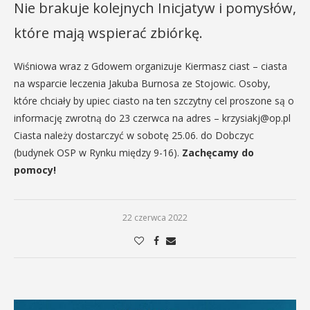
Nie brakuje kolejnych Inicjatyw i pomysłów,
które mają wspierać zbiórkę.
Wiśniowa wraz z Gdowem organizuje Kiermasz ciast – ciasta
na wsparcie leczenia Jakuba Burnosa ze Stojowic. Osoby,
które chciały by upiec ciasto na ten szczytny cel proszone są o
informację zwrotną do 23 czerwca na adres – krzysiakj@op.pl
Ciasta należy dostarczyć w sobotę 25.06. do Dobczyc
(budynek OSP w Rynku między 9-16).
Zachęcamy do
pomocy!
22 czerwca 2022