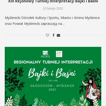
XIII Rejonowy Turniej Interpretacji Bajki i Baśni
22 lutego 2022
Myślenicki Ośrodek Kultury i Sportu, Miasto i Gmina Myślenice
oraz Powiat Myślenicki zapraszają na…