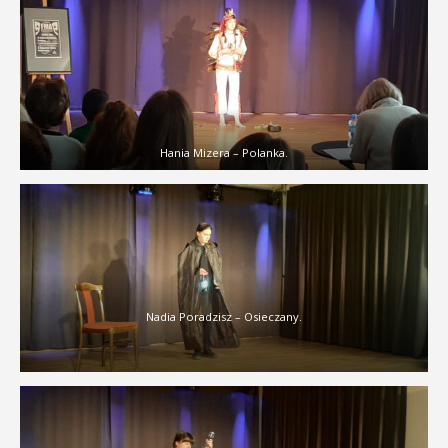
Hania Mizera – Polanka.
Nadia Poradzisz – Osieczany.