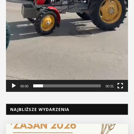
00:00
00:31
NAJBLIŻSZE WYDARZENIA