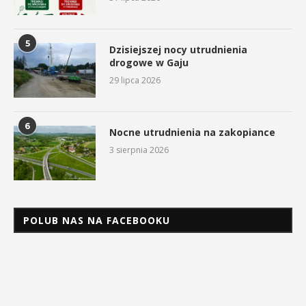
5
Dzisiejszej nocy utrudnienia
drogowe w Gaju
29 lipca 2026
6
Nocne utrudnienia na zakopiance
3 sierpnia 2026
POLUB NAS NA FACEBOOKU