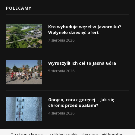
POLECAMY
Kto wybuduje węzeł w Jaworniku?
Wpłynęło dziesięć ofert
7 sierpnia 2026
Wyruszyli! Ich cel to Jasna Góra
5 sierpnia 2026
Gorąco, coraz goręcej… Jak się
chronić przed upałami?
4 sierpnia 2026
Ta strona korzysta z plików cookie, aby poprawić komfort