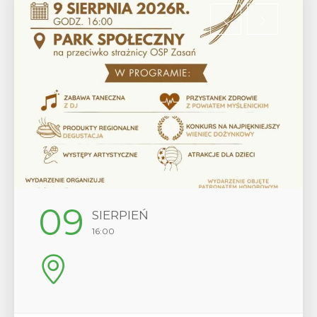
12
SIERPIEŃ
17:00