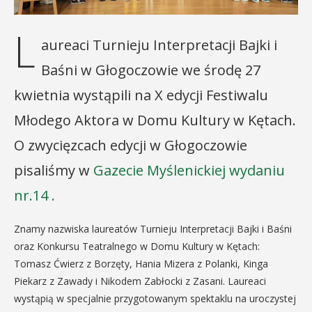
L
aureaci Turnieju Interpretacji Bajki i
Baśni w Głogoczowie we środę 27
kwietnia wystąpili na X edycji Festiwalu
Młodego Aktora w Domu Kultury w Kętach.
O zwycięzcach edycji w Głogoczowie
pisaliśmy w
Gazecie Myślenickiej wydaniu
nr.14 .
Znamy nazwiska laureatów Turnieju Interpretacji Bajki i Baśni
oraz Konkursu Teatralnego w Domu Kultury w Kętach:
Tomasz Ćwierz z Borzęty, Hania Mizera z Polanki, Kinga
Piekarz z Zawady i Nikodem Zabłocki z Zasani. Laureaci
wystąpią w specjalnie przygotowanym spektaklu na uroczystej