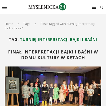
Home
Tags
Posts tagged with "turniej interpretacji
bajki i baśni"
TAG:
TURNIEJ INTERPRETACJI BAJKI I BAŚNI
FINAŁ INTERPRETACJI BAJKI I BAŚNI W
DOMU KULTURY W KĘTACH