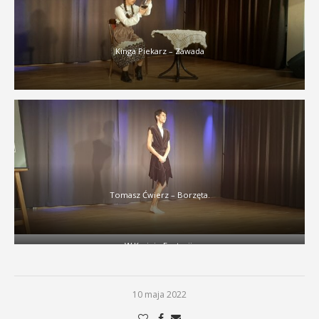
Kinga Piekarz – Zawada
Tomasz Ćwierz – Borzęta.
W Krainie Fantazji.
10 maja 2022