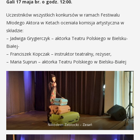
Gali 17 maja br. o godz. 12:00.
Uczestników wszystkich konkursów w ramach Festiwalu
Młodego Aktora w Ketach oceniała komisja artystyczna w
składzie:
– Jadwiga Grygierczyk – aktorka Teatru Polskiego w Bielsku-
Białej-
– Franciszek Kopczak – instruktor teatralny, reżyser,
– Maria Suprun – aktorka Teatru Polskiego w Bielsku-Białej
Nikodem Zabłocki – Zasań