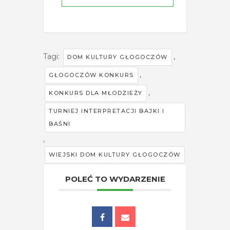
Tagi:
,
DOM KULTURY GŁOGOCZÓW
,
GŁOGOCZÓW KONKURS
,
KONKURS DLA MŁODZIEŻY
TURNIEJ INTERPRETACJI BAJKI I
BAŚNI
,
WIEJSKI DOM KULTURY GŁOGOCZÓW
POLEĆ TO WYDARZENIE