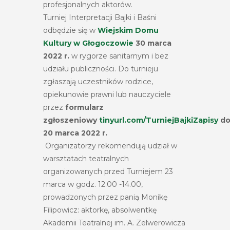
profesjonalnych aktorów.
Turniej Interpretacji Bajki i Baśni
odbędzie się w
Wiejskim Domu
Kultury w Głogoczowie
30 marca
2022 r.
w rygorze sanitarnym i bez
udziału publiczności. Do turnieju
zgłaszają uczestników rodzice,
opiekunowie prawni lub nauczyciele
przez
formularz
zgłoszeniowy
tinyurl.com/TurniejBajkiZapisy
d
20 marca 2022 r.
Organizatorzy rekomendują udział w
warsztatach teatralnych
organizowanych przed Turniejem 23
marca w godz. 12.00 -14.00,
prowadzonych przez panią Monikę
Filipowicz: aktorkę, absolwentkę
Akademii Teatralnej im. A. Zelwerowicza