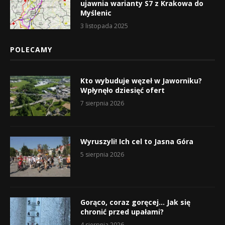
ujawnia warianty S7 z Krakowa do
Myślenic
3 listopada 2025
POLECAMY
Kto wybuduje węzeł w Jaworniku?
Wpłynęło dziesięć ofert
7 sierpnia 2026
Wyruszyli! Ich cel to Jasna Góra
5 sierpnia 2026
Gorąco, coraz goręcej… Jak się
chronić przed upałami?
4 sierpnia 2026