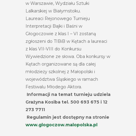
w Warszawie, Wydziału Sztuki
Lalkarskiej w Białymstoku.
Laureaci Rejonowego Turnieju
Interpretacji Bajki i Baśni w
Głogoczowie z klas I – VI zostaną
zgłoszeni do TIBiB w Kętach a laureaci
z klas VII-VIII do Konkursu
Wywiedzione ze słowa. Oba konkursy w
Kętach organizowane są dla całej
młodzieży szkolnej z Małopolski i
województwa Śląskiego w ramach
Festiwalu Młodego Aktora.
Informacji na temat turnieju udziela
Grażyna Kosiba tel. 500 693 675 i 12
273 7711
Regulamin jest dostępny na stronie
www.glogoczow.malopolska.pl