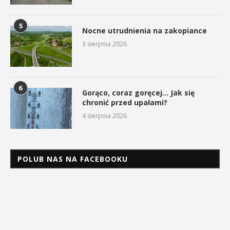
5
Nocne utrudnienia na zakopiance
3 sierpnia 2026
6
Gorąco, coraz goręcej… Jak się
chronić przed upałami?
4 sierpnia 2026
POLUB NAS NA FACEBOOKU