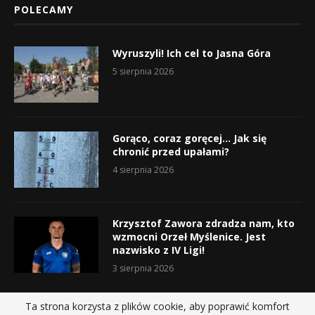
POLECAMY
Wyruszyli! Ich cel to Jasna Góra
5 sierpnia 2026
Gorąco, coraz goręcej… Jak się
chronić przed upałami?
4 sierpnia 2026
Krzysztof Zawora zdradza nam, kto
wzmocni Orzeł Myślenice. Jest
nazwisko z IV Ligi!
3 sierpnia 2026
Ta strona korzysta z plików cookie, aby poprawić komfort