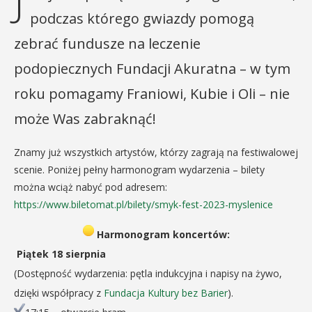
J
podczas którego gwiazdy pomogą
zebrać fundusze na leczenie
podopiecznych Fundacji Akuratna – w tym
roku pomagamy Franiowi, Kubie i Oli – nie
może Was zabraknąć!
Znamy już wszystkich artystów, którzy zagrają na festiwalowej
scenie. Poniżej pełny harmonogram wydarzenia – bilety
można wciąż nabyć pod adresem:
https://www.biletomat.pl/bilety/smyk-fest-2023-myslenice
Harmonogram koncertów:
Piątek 18 sierpnia
(Dostępność wydarzenia: pętla indukcyjna i napisy na żywo,
dzięki współpracy z
Fundacja Kultury bez Barier
).