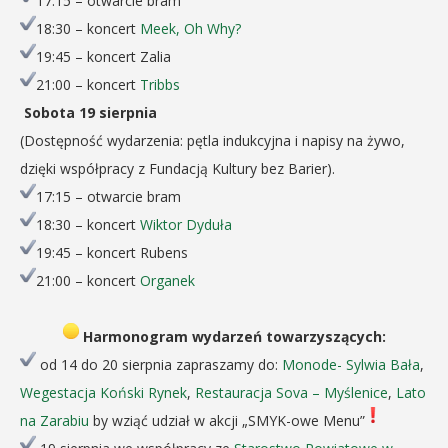
17:15 – otwarcie bram
18:30 – koncert
Meek, Oh Why?
19:45 – koncert Zalia
21:00 – koncert
Tribbs
Sobota 19 sierpnia
(Dostępność wydarzenia: pętla indukcyjna i napisy na żywo,
dzięki współpracy z Fundacją Kultury bez Barier).
17:15 – otwarcie bram
18:30 – koncert
Wiktor Dyduła
19:45 – koncert Rubens
21:00 – koncert
Organek
Harmonogram wydarzeń towarzyszących:
od 14 do 20 sierpnia zapraszamy do:
Monode- Sylwia Bała
,
Wegestacja Koński Rynek
,
Restauracja Sova – Myślenice
,
Lato
na Zarabiu
by wziąć udział w akcji „SMYK-owe Menu”