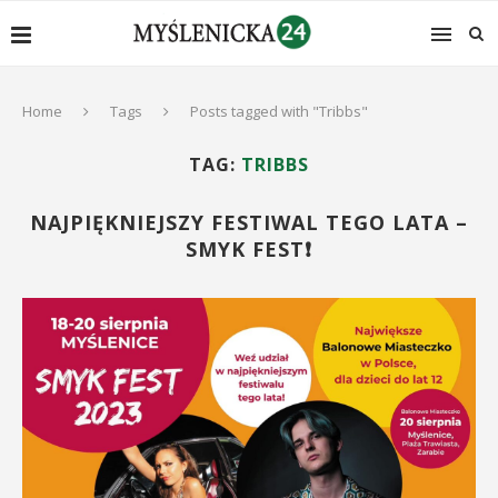
Home
Tags
Posts tagged with "Tribbs"
TAG:
TRIBBS
NAJPIĘKNIEJSZY FESTIWAL TEGO LATA –
SMYK FEST❗️