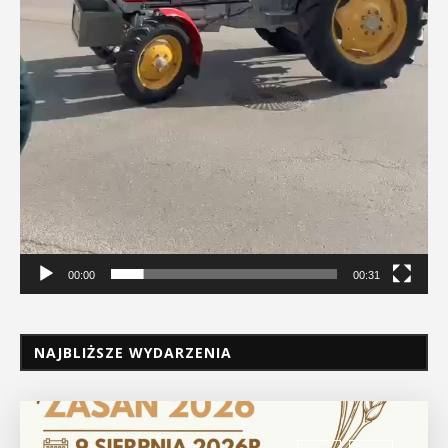
00:00
00:31
NAJBLIŻSZE WYDARZENIA