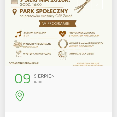
12
SIERPIEŃ
17:00