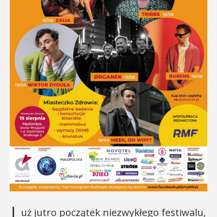
uż jutro początek niezwykłego festiwalu,