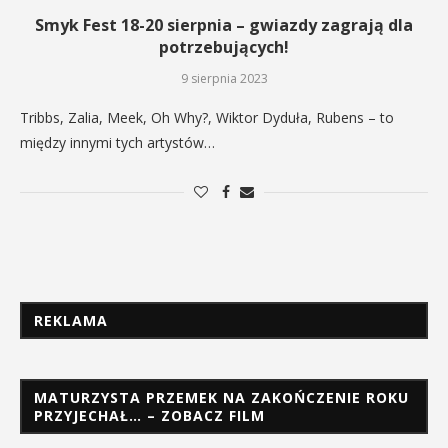
Smyk Fest 18-20 sierpnia – gwiazdy zagrają dla
potrzebujących!
9 sierpnia 2023
Tribbs, Zalia, Meek, Oh Why?, Wiktor Dyduła, Rubens – to
między innymi tych artystów…
REKLAMA
MATURZYSTA PRZEMEK NA ZAKOŃCZENIE ROKU
PRZYJECHAŁ… – ZOBACZ FILM