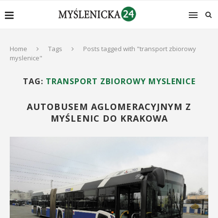
Home
Tags
Posts tagged with "transport zbiorowy
myslenice"
TAG:
TRANSPORT ZBIOROWY MYSLENICE
AUTOBUSEM AGLOMERACYJNYM Z
MYŚLENIC DO KRAKOWA