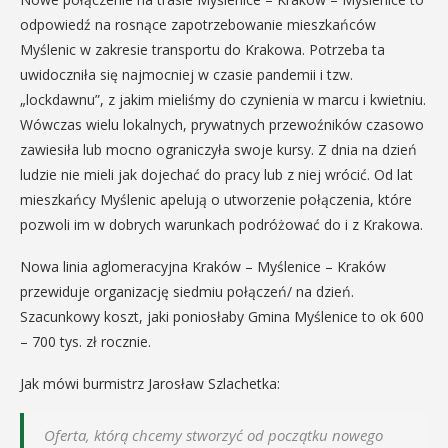
odpowiedź na rosnące zapotrzebowanie mieszkańców
Myślenic w zakresie transportu do Krakowa. Potrzeba ta
uwidoczniła się najmocniej w czasie pandemii i tzw.
„lockdawnu”, z jakim mieliśmy do czynienia w marcu i kwietniu.
Wówczas wielu lokalnych, prywatnych przewoźników czasowo
zawiesiła lub mocno ograniczyła swoje kursy. Z dnia na dzień
ludzie nie mieli jak dojechać do pracy lub z niej wrócić. Od lat
mieszkańcy Myślenic apelują o utworzenie połączenia, które
pozwoli im w dobrych warunkach podróżować do i z Krakowa.
Nowa linia aglomeracyjna Kraków – Myślenice – Kraków
przewiduje organizację siedmiu połączeń/ na dzień.
Szacunkowy koszt, jaki poniosłaby Gmina Myślenice to ok 600
– 700 tys. zł rocznie.
Jak mówi burmistrz Jarosław Szlachetka:
Oferta, którą chcemy stworzyć od początku nowego