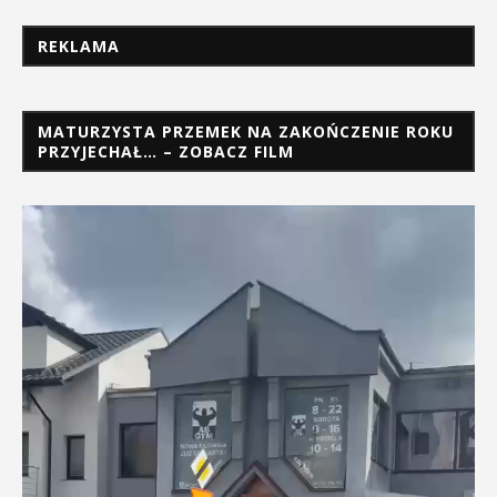
REKLAMA
MATURZYSTA PRZEMEK NA ZAKOŃCZENIE ROKU
PRZYJECHAŁ… – ZOBACZ FILM
Odtwarzacz
video