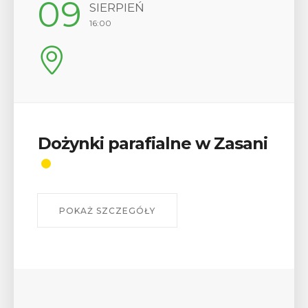
09
SIERPIEŃ
16:00
Dożynki parafialne w Zasani
POKAŻ SZCZEGÓŁY