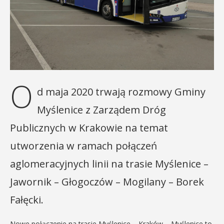
O
d maja 2020 trwają rozmowy Gminy
Myślenice z Zarządem Dróg
Publicznych w Krakowie na temat
utworzenia w ramach połączeń
aglomeracyjnych linii na trasie Myślenice –
Jawornik – Głogoczów – Mogilany – Borek
Fałęcki.
Nowe połączenie na trasie Myślenice – Kraków – Myślenice to