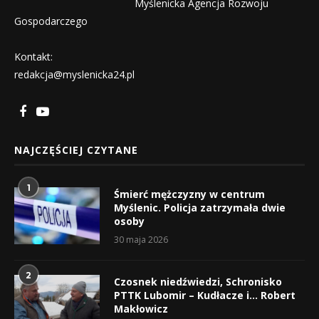
Myślenicka Agencja Rozwoju
Gospodarczego
Kontakt:
redakcja@myslenicka24.pl
NAJCZĘŚCIEJ CZYTANE
1
Śmierć mężczyzny w centrum
Myślenic. Policja zatrzymała dwie
osoby
30 maja 2026
2
Czosnek niedźwiedzi, Schronisko
PTTK Lubomir – Kudłacze i… Robert
Makłowicz