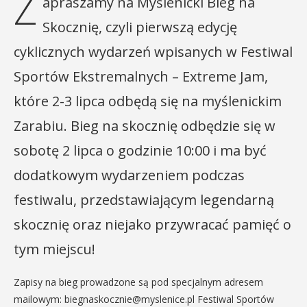
Z
apraszamy na Myślenicki Bieg na
Skocznię, czyli pierwszą edycję
cyklicznych wydarzeń wpisanych w Festiwal
Sportów Ekstremalnych – Extreme Jam,
które 2-3 lipca odbędą się na myślenickim
Zarabiu. Bieg na skocznię odbędzie się w
sobotę 2 lipca o godzinie 10:00 i ma być
dodatkowym wydarzeniem podczas
festiwalu, przedstawiającym legendarną
skocznię oraz niejako przywracać pamięć o
tym miejscu!
Zapisy na bieg prowadzone są pod specjalnym adresem
mailowym: biegnaskocznie@myslenice.pl Festiwal Sportów