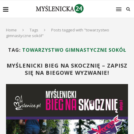
Home
Tags
Posts tagged with "towarzystwo
gimnastyczne sokół"
TAG:
TOWARZYSTWO GIMNASTYCZNE SOKÓŁ
MYŚLENICKI BIEG NA SKOCZNIĘ – ZAPISZ
SIĘ NA BIEGOWE WYZWANIE!