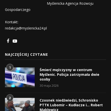
Myślenicka Agencja Rozwoju
Gospodarczego
Kontakt:
redakcja@myslenicka24.pl
NAJCZĘŚCIEJ CZYTANE
1
Śmierć mężczyzny w centrum
Myślenic. Policja zatrzymała dwie
osoby
30 maja 2026
2
Czosnek niedźwiedzi, Schronisko
PTTK Lubomir – Kudłacze i… Robert
Makłowicz