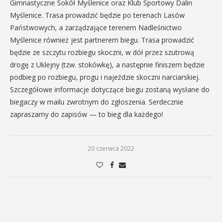
Gimnastyczne Sokół Myślenice oraz Klub Sportowy Dalin
Myślenice. Trasa prowadzić będzie po terenach Lasów
Państwowych, a zarządzające terenem Nadleśnictwo
Myślenice również jest partnerem biegu. Trasa prowadzić
będzie ze szczytu rozbiegu skoczni, w dół przez szutrową
drogę z Uklejny (tzw. stokówkę), a następnie finiszem będzie
podbieg po rozbiegu, progu i najeździe skoczni narciarskiej.
Szczegółowe informacje dotyczące biegu zostaną wysłane do
biegaczy w mailu zwrotnym do zgłoszenia. Serdecznie
zapraszamy do zapisów — to bieg dla każdego!
20 czerwca 2022