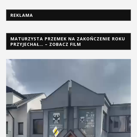
REKLAMA
MATURZYSTA PRZEMEK NA ZAKOŃCZENIE ROKU
PRZYJECHAŁ… – ZOBACZ FILM
Odtwarzacz
video