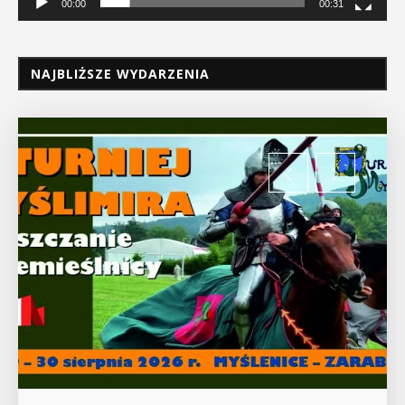
00:00
00:31
NAJBLIŻSZE WYDARZENIA