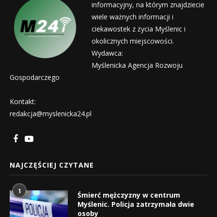
informacyjny, na którym znajdziecie
wiele ważnych informacji i
ciekawostek z życia Myślenic i
okolicznych miejscowości.
Wydawca:
Myślenicka Agencja Rozwoju
Gospodarczego
Kontakt:
redakcja@myslenicka24.pl
NAJCZĘŚCIEJ CZYTANE
1
Śmierć mężczyzny w centrum
Myślenic. Policja zatrzymała dwie
osoby