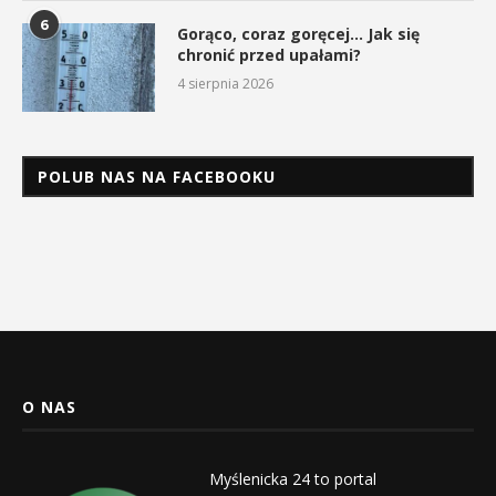
6
Gorąco, coraz goręcej… Jak się
chronić przed upałami?
4 sierpnia 2026
POLUB NAS NA FACEBOOKU
O NAS
Myślenicka 24 to portal