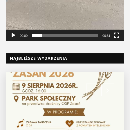
00:00
00:31
NAJBLIŻSZE WYDARZENIA