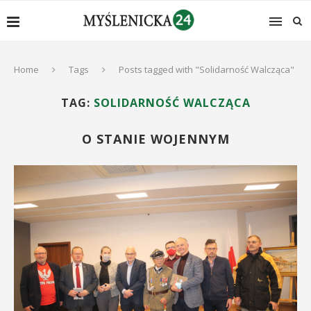
Home
Tags
Posts tagged with "Solidarność Walcząca"
TAG:
SOLIDARNOŚĆ WALCZĄCA
O STANIE WOJENNYM