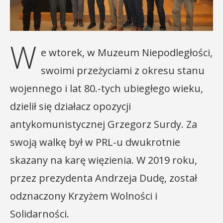
W
e wtorek, w Muzeum Niepodległości,
swoimi przeżyciami z okresu stanu
wojennego i lat 80.-tych ubiegłego wieku,
dzielił się działacz opozycji
antykomunistycznej Grzegorz Surdy. Za
swoją walkę był w PRL-u dwukrotnie
skazany na karę więzienia. W 2019 roku,
przez prezydenta Andrzeja Dudę, został
odznaczony Krzyżem Wolności i
Solidarności.