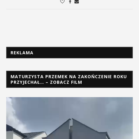
REKLAMA
MATURZYSTA PRZEMEK NA ZAKOŃCZENIE ROKU
PRZYJECHAŁ… – ZOBACZ FILM
Odtwarzacz
video