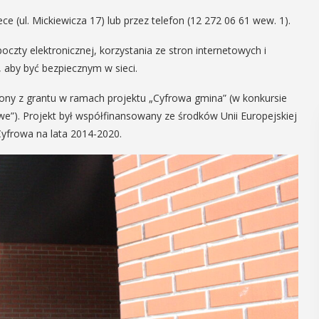
e (ul. Mickiewicza 17) lub przez telefon (12 272 06 61 wew. 1).
czty elektronicznej, korzystania ze stron internetowych i
e, aby być bezpiecznym w sieci.
piony z grantu w ramach projektu „Cyfrowa gmina” (w konkursie
). Projekt był współfinansowany ze środków Unii Europejskiej
frowa na lata 2014-2020.