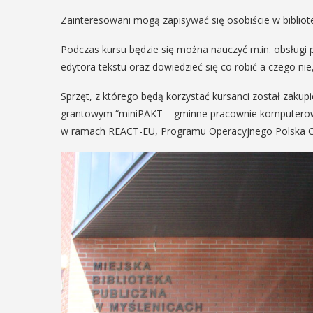
Zainteresowani mogą zapisywać się osobiście w bibliotec
Podczas kursu będzie się można nauczyć m.in. obsługi po
edytora tekstu oraz dowiedzieć się co robić a czego ni
Sprzęt, z którego będą korzystać kursanci został zaku
grantowym “miniPAKT – gminne pracownie komputerowe”
w ramach REACT-EU, Programu Operacyjnego Polska Cy