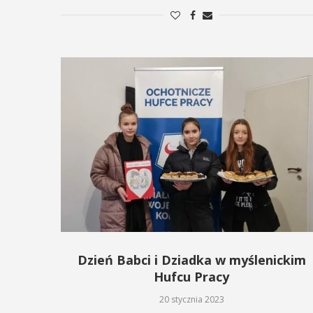
Dzień Babci i Dziadka w myślenickim
Hufcu Pracy
20 stycznia 2023