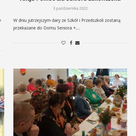
3 października 2022
y
W dniu jutrzejszym dary ze Szkół i Przedszkoli zostaną
przekazane do Domu Seniora +.…