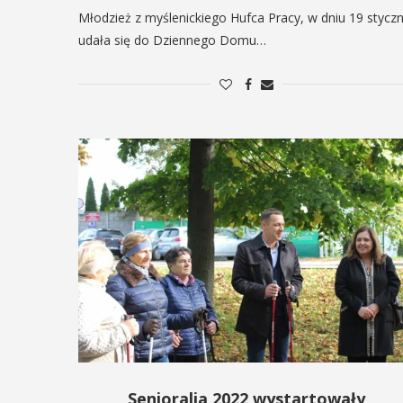
Młodzież z myślenickiego Hufca Pracy, w dniu 19 styczn
udała się do Dziennego Domu…
Senioralia 2022 wystartowały