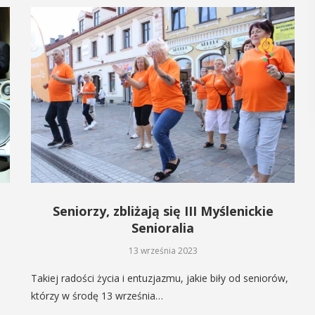
Seniorzy, zbliżają się III Myślenickie
Senioralia
13 września 2023
Takiej radości życia i entuzjazmu, jakie biły od seniorów,
którzy w środę 13 września…