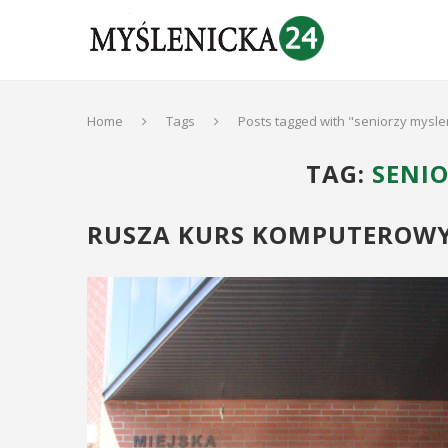
Home
Tags
Posts tagged with "seniorzy mysle
TAG:
SENI
RUSZA KURS KOMPUTEROWY 