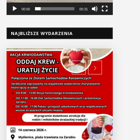
00:00
00:31
NAJBLIŻSZE WYDARZENIA