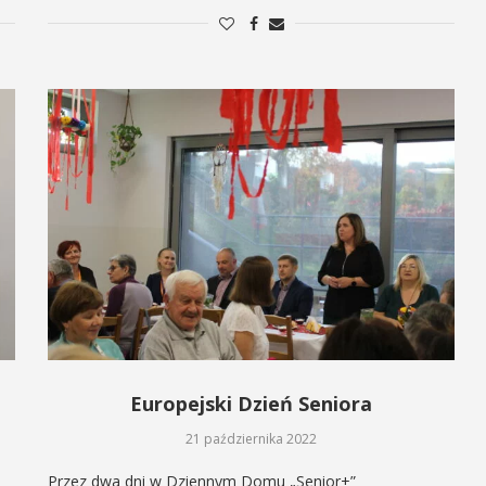
Europejski Dzień Seniora
21 października 2022
Przez dwa dni w Dziennym Domu „Senior+”