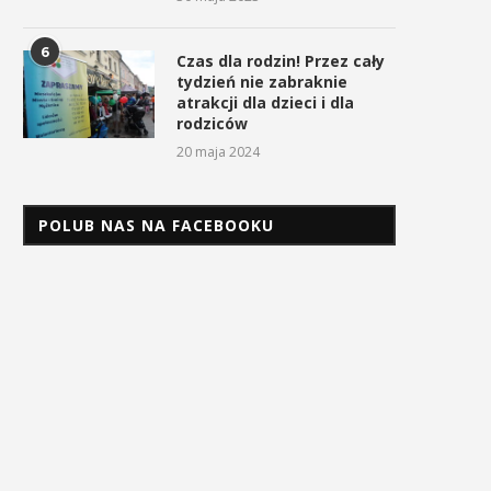
6
Czas dla rodzin! Przez cały
tydzień nie zabraknie
atrakcji dla dzieci i dla
rodziców
20 maja 2024
POLUB NAS NA FACEBOOKU