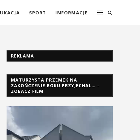
UKACJA
SPORT
INFORMACJE
REKLAMA
MATURZYSTA PRZEMEK NA
ZAKOŃCZENIE ROKU PRZYJECHAŁ… –
ZOBACZ FILM
Odtwarzacz
video