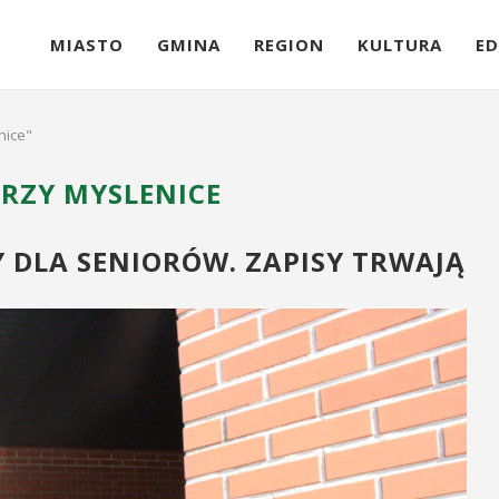
MIASTO
GMINA
REGION
KULTURA
ED
nice"
ORZY MYSLENICE
DLA SENIORÓW. ZAPISY TRWAJĄ