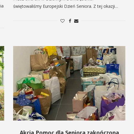
ia
świętowaliśmy Europejski Dzień Seniora. Z tej okazji…
Akcja Pomoc dla Seniora zakończona