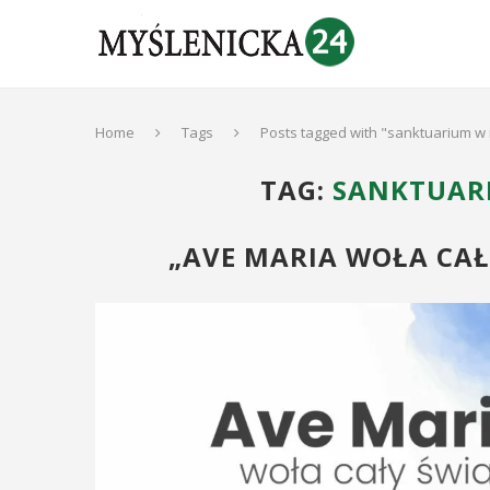
Home
Tags
Posts tagged with "sanktuarium w
TAG:
SANKTUAR
„AVE MARIA WOŁA CAŁY