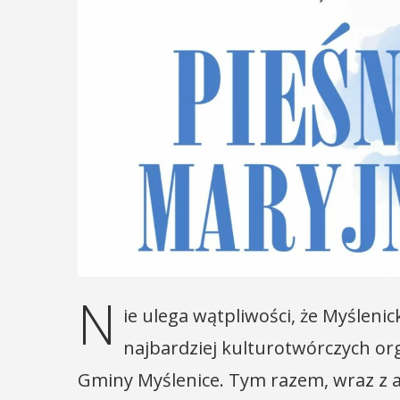
N
ie ulega wątpliwości, że Myśleni
najbardziej kulturotwórczych or
Gminy Myślenice. Tym razem, wraz z ar