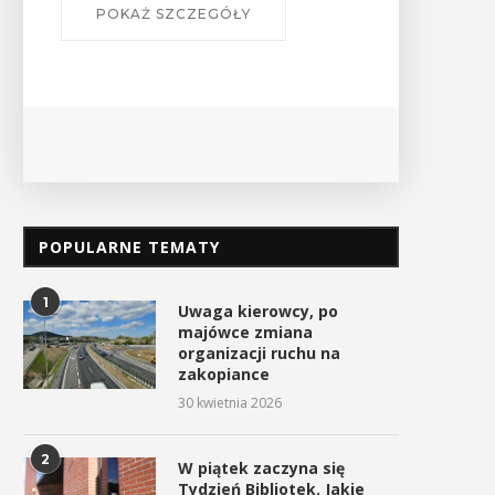
POPULARNE TEMATY
1
Uwaga kierowcy, po
majówce zmiana
organizacji ruchu na
zakopiance
30 kwietnia 2026
2
W piątek zaczyna się
Tydzień Bibliotek. Jakie