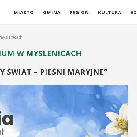
MIASTO
GMINA
REGION
KULTURA
ED
 myslenicach"
IUM W MYSLENICACH
 ŚWIAT – PIEŚNI MARYJNE”