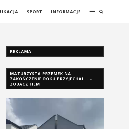
UKACJA
SPORT
INFORMACJE
REKLAMA
MATURZYSTA PRZEMEK NA
ZAKOŃCZENIE ROKU PRZYJECHAŁ… –
ZOBACZ FILM
Odtwarzacz
video