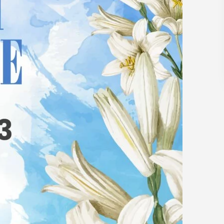
POKAŻ SZCZEGÓŁY