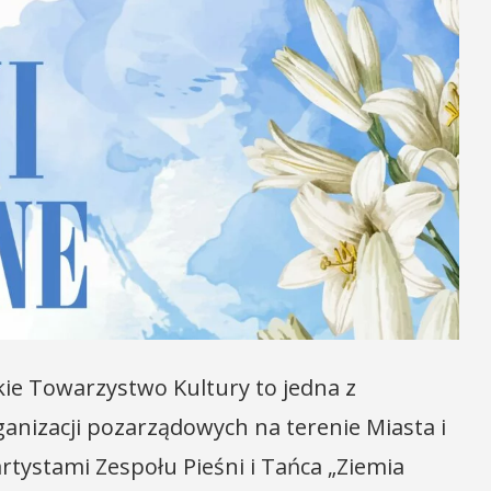
ckie Towarzystwo Kultury to jedna z
ganizacji pozarządowych na terenie Miasta i
tystami Zespołu Pieśni i Tańca „Ziemia