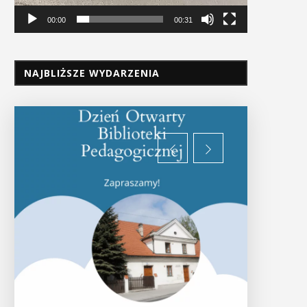
00:00
00:31
NAJBLIŻSZE WYDARZENIA