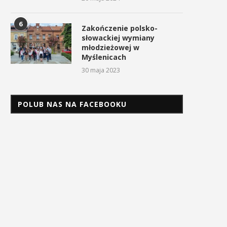
6
Zakończenie polsko-
słowackiej wymiany
młodzieżowej w
Myślenicach
30 maja 2023
POLUB NAS NA FACEBOOKU