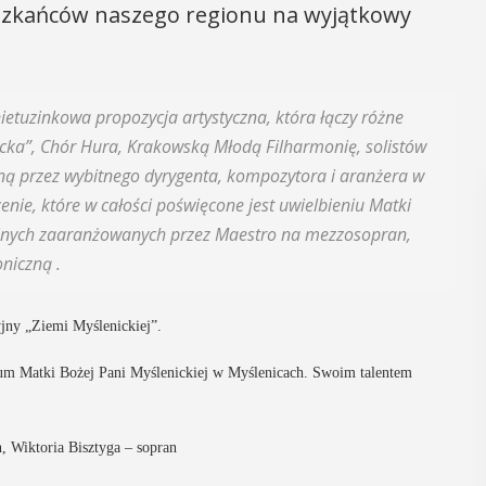
eszkańców naszego regionu na wyjątkowy
nietuzinkowa propozycja artystyczna, która łączy różne
nicka”, Chór Hura, Krakowską Młodą Filharmonię, solistów
ną przez wybitnego dyrygenta, kompozytora i aranżera w
nie, które w całości poświęcone jest uwielbieniu Matki
yjnych zaaranżowanych przez Maestro na mezzosopran,
niczną .
jny „Ziemi Myślenickiej”.
ium Matki Bożej Pani Myślenickiej w Myślenicach. Swoim talentem
, Wiktoria Bisztyga – sopran