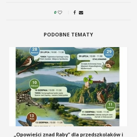
0
PODOBNE TEMATY
na
„Opowieści znad Raby” dla przedszkolaków i