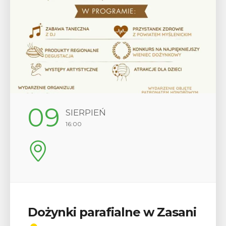
09
SIERPIEŃ
16:00
Dożynki parafialne w Zasani