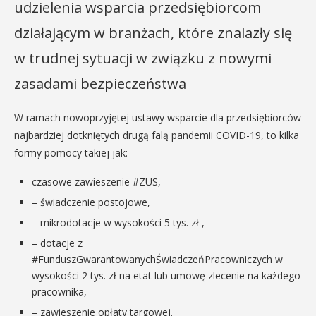
udzielenia wsparcia przedsiębiorcom
działającym w branżach, które znalazły się
w trudnej sytuacji w związku z nowymi
zasadami bezpieczeństwa
W ramach nowoprzyjętej ustawy wsparcie dla przedsiębiorców
najbardziej dotkniętych drugą falą pandemii COVID-19, to kilka
formy pomocy takiej jak:
czasowe zawieszenie #ZUS,
– świadczenie postojowe,
– mikrodotacje w wysokości 5 tys. zł ,
– dotacje z
#FunduszGwarantowanychŚwiadczeńPracowniczych w
wysokości 2 tys. zł na etat lub umowę zlecenie na każdego
pracownika,
– zawieszenie opłaty targowej.