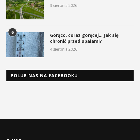
3 sierpnia 2026
6
Gorąco, coraz goręcej… Jak się
chronić przed upałami?
4 sierpnia 2026
POLUB NAS NA FACEBOOKU