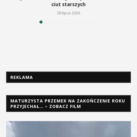
ciut starszych
28 lipca 2026
REKLAMA
MATURZYSTA PRZEMEK NA ZAKOŃCZENIE ROKU
PRZYJECHAŁ… – ZOBACZ FILM
Odtwarzacz
video