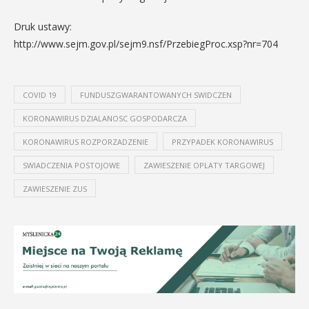
Druk ustawy:
http://www.sejm.gov.pl/sejm9.nsf/PrzebiegProc.xsp?nr=704
COVID 19
FUNDUSZGWARANTOWANYCH SWIDCZEN
KORONAWIRUS DZIALANOSC GOSPODARCZA
KORONAWIRUS ROZPORZADZENIE
PRZYPADEK KORONAWIRUS
SWIADCZENIA POSTOJOWE
ZAWIESZENIE OPLATY TARGOWEJ
ZAWIESZENIE ZUS