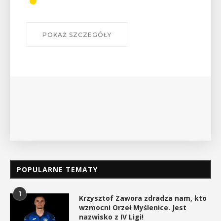
POKAŻ SZCZEGÓŁY
POPULARNE TEMATY
1
Krzysztof Zawora zdradza nam, kto
wzmocni Orzeł Myślenice. Jest
nazwisko z IV Ligi!