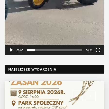
00:00
00:31
NAJBLIŻSZE WYDARZENIA