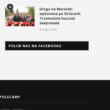
6
Droga na Macioski
wykonana po 50 latach.
Trzemeśnia hucznie
świętowała
8 maja 2026
POLUB NAS NA FACEBOOKU
POLECAMY