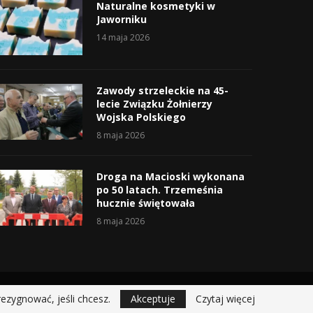
Naturalne kosmetyki w
Jaworniku
14 maja 2026
Zawody strzeleckie na 45-
lecie Związku Żołnierzy
Wojska Polskiego
8 maja 2026
Droga na Macioski wykonana
po 50 latach. Trzemeśnia
hucznie świętowała
8 maja 2026
rezygnować, jeśli chcesz.
Akceptuje
Czytaj więcej