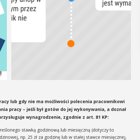
acy lub gdy nie ma możliwości polecenia pracownikowi
ia pracy – jeśli był gotów do jej wykonywania, a doznał
rzysługuje wynagrodzenie, zgodnie z art. 81 KP:
reślonego stawką godzinową lub miesięczną (dotyczy to
nowej, np. 25 zł za godzinę lub w stałej stawce miesięcznej,