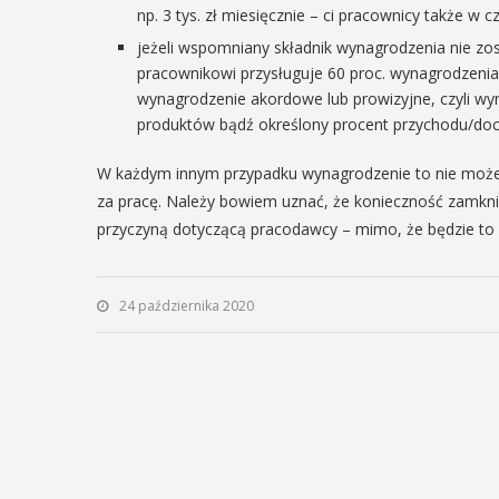
np. 3 tys. zł miesięcznie – ci pracownicy także w
jeżeli wspomniany składnik wynagrodzenia nie zo
pracownikowi przysługuje 60 proc. wynagrodzenia 
wynagrodzenie akordowe lub prowizyjne, czyli wy
produktów bądź określony procent przychodu/do
W każdym innym przypadku wynagrodzenie to nie może
za pracę. Należy bowiem uznać, że konieczność zamknię
przyczyną dotyczącą pracodawcy – mimo, że będzie to 
24 października 2020