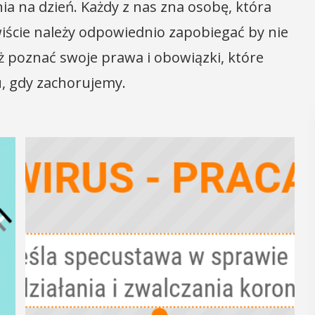
ia na dzień. Każdy z nas zna osobę, która
iście należy odpowiednio zapobiegać by nie
eż poznać swoje prawa i obowiązki, które
, gdy zachorujemy.