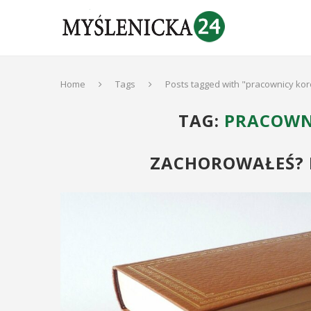
Home
Tags
Posts tagged with "pracownicy ko
TAG:
PRACOWN
ZACHOROWAŁEŚ? 