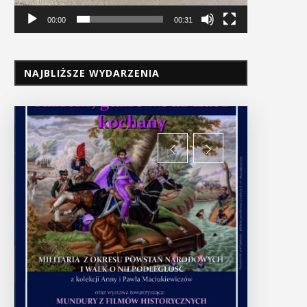
00:00
00:31
NAJBLIŻSZE WYDARZENIA