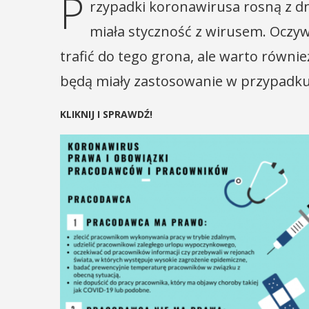
P
rzypadki koronawirusa rosną z dn
miała styczność z wirusem. Oczyw
trafić do tego grona, ale warto równi
będą miały zastosowanie w przypadku
KLIKNIJ I SPRAWDŹ!