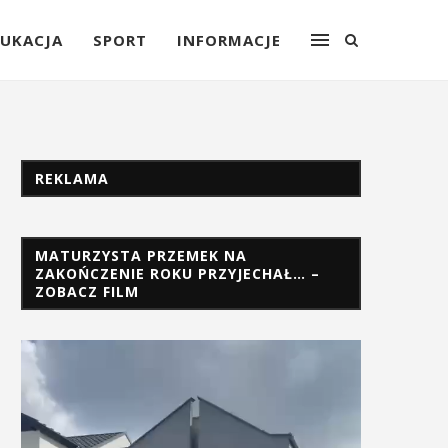
UKACJA
SPORT
INFORMACJE
REKLAMA
MATURZYSTA PRZEMEK NA
ZAKOŃCZENIE ROKU PRZYJECHAŁ… –
ZOBACZ FILM
Odtwarzacz
video