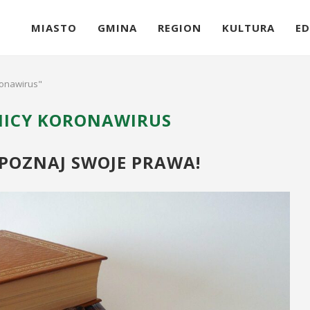
MIASTO
GMINA
REGION
KULTURA
ED
ronawirus"
ICY KORONAWIRUS
POZNAJ SWOJE PRAWA!