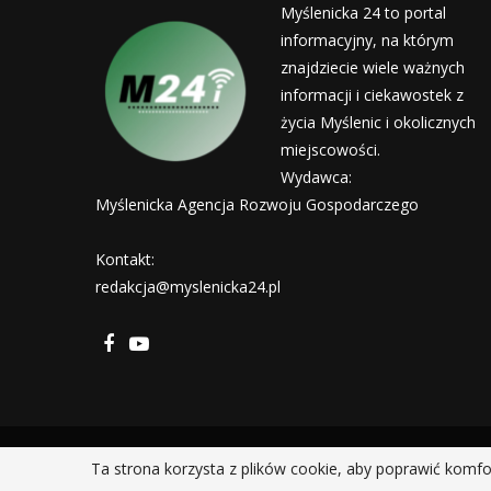
Myślenicka 24 to portal
informacyjny, na którym
znajdziecie wiele ważnych
informacji i ciekawostek z
życia Myślenic i okolicznych
miejscowości.
Wydawca:
Myślenicka Agencja Rozwoju Gospodarczego
Kontakt:
redakcja@myslenicka24.pl
Ta strona korzysta z plików cookie, aby poprawić komfo