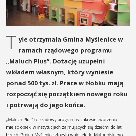
T
yle otrzymała Gmina Myślenice
w
ramach rządowego programu
„Maluch Plus”. Dotację uzupełni
wkładem własnym, który wyniesie
ponad 500 tys. zł. Prace w żłobku mają
rozpocząć się początkiem nowego roku
i potrwają do jego końca.
„Maluch Plus” to rządowy program w zakresie tworzenia
miejsc opieki w instytucjach zajmujących się dziećmi do lat
trzech. Gmina Myślenice złożyła wniosek do Małopolskiego