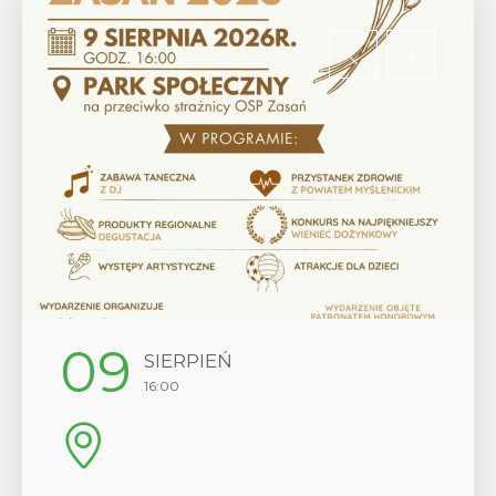
09
SIERPIEŃ
16:00