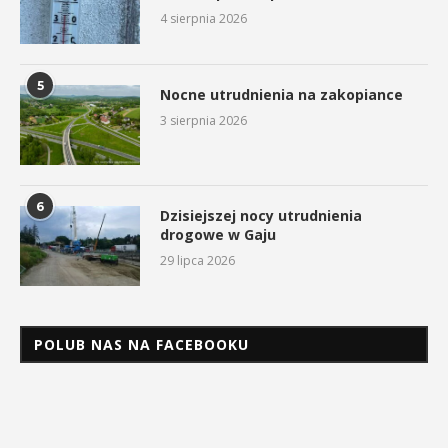
4 sierpnia 2026
5
Nocne utrudnienia na zakopiance
3 sierpnia 2026
6
Dzisiejszej nocy utrudnienia
drogowe w Gaju
29 lipca 2026
POLUB NAS NA FACEBOOKU