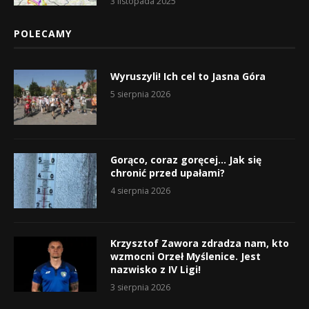
3 listopada 2025
POLECAMY
Wyruszyli! Ich cel to Jasna Góra
5 sierpnia 2026
Gorąco, coraz goręcej… Jak się
chronić przed upałami?
4 sierpnia 2026
Krzysztof Zawora zdradza nam, kto
wzmocni Orzeł Myślenice. Jest
nazwisko z IV Ligi!
3 sierpnia 2026