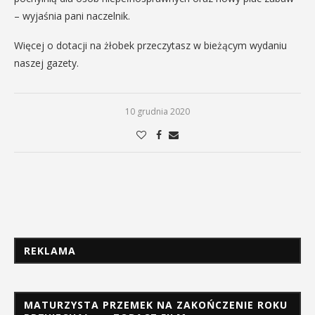
– wyjaśnia pani naczelnik.
Więcej o dotacji na żłobek przeczytasz w bieżącym wydaniu
naszej gazety.
10 grudnia 2020
REKLAMA
MATURZYSTA PRZEMEK NA ZAKOŃCZENIE ROKU