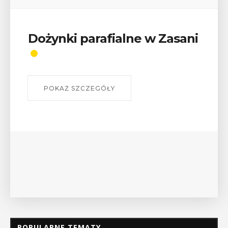
Dożynki parafialne w Zasani
POKAŻ SZCZEGÓŁY
POPULARNE TEMATY