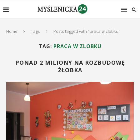
Home
Tags
Posts tagged with "praca w zlobku"
TAG:
PRACA W ZLOBKU
PONAD 2 MILIONY NA ROZBUDOWĘ
ŻŁOBKA