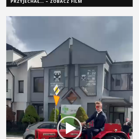
PRZYJECHAŁ… – ZOBACZ FILM
Odtwarzacz
video