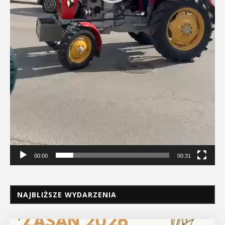
00:00
00:31
NAJBLIŻSZE WYDARZENIA