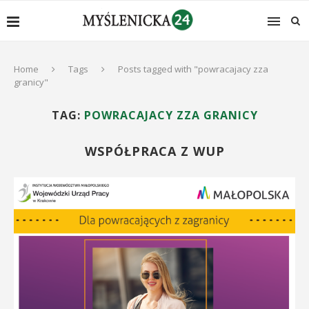
Home
Tags
Posts tagged with "powracajacy zza
granicy"
TAG:
POWRACAJACY ZZA GRANICY
WSPÓŁPRACA Z WUP