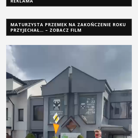
REKLAMA
MATURZYSTA PRZEMEK NA ZAKOŃCZENIE ROKU
PRZYJECHAŁ… – ZOBACZ FILM
Odtwarzacz
video