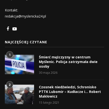
Kontakt:
redakcja@myslenicka24.pl
NAJCZĘŚCIEJ CZYTANE
1
Śmierć mężczyzny w centrum
Myślenic. Policja zatrzymała dwie
osoby
30 maja 2026
2
Czosnek niedźwiedzi, Schronisko
PTTK Lubomir – Kudłacze i… Robert
Makłowicz
15 lutego 2021