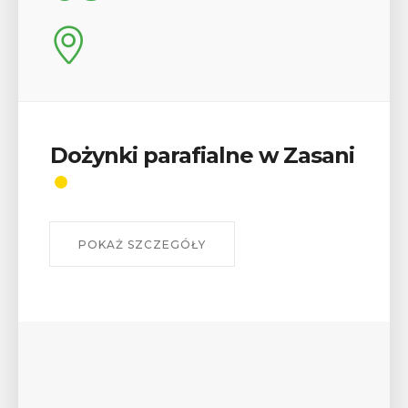
Dożynki parafialne w Zasani
POKAŻ SZCZEGÓŁY