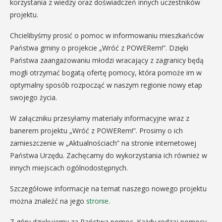
korzystania z wiedzy oraz doświadczeń innych uczestników
projektu.
Chcielibyśmy prosić o pomoc w informowaniu mieszkańców
Państwa gminy o projekcie „Wróć z POWERem!”. Dzięki
Państwa zaangażowaniu młodzi wracający z zagranicy będą
mogli otrzymać bogatą ofertę pomocy, która pomoże im w
optymalny sposób rozpocząć w naszym regionie nowy etap
swojego życia.
W załączniku przesyłamy materiały informacyjne wraz z
banerem projektu „Wróć z POWERem!”. Prosimy o ich
zamieszczenie w „Aktualnościach” na stronie internetowej
Państwa Urzędu. Zachęcamy do wykorzystania ich również w
innych miejscach ogólnodostępnych.
Szczegółowe informacje na temat naszego nowego projektu
można znaleźć na jego
stronie.
Z góry dziękujemy za Państwa pomoc. Każdy rodzaj pomocy