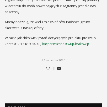
w dotarciu do osób powracających z zagranicy jest dla nas
bezcenny.
Mamy nadzieję, że wielu mieszkańców Państwa gminy
skorzysta z naszej oferty.
W razie jakichkolwiek pytań dotyczących projektu proszę o
kontakt – 12 619 84 40,
kacper.michna@wup-krakow.p
24 września 2020