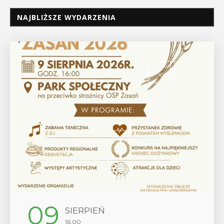
NAJBLIŻSZE WYDARZENIA
09
SIERPIEŃ
16:00