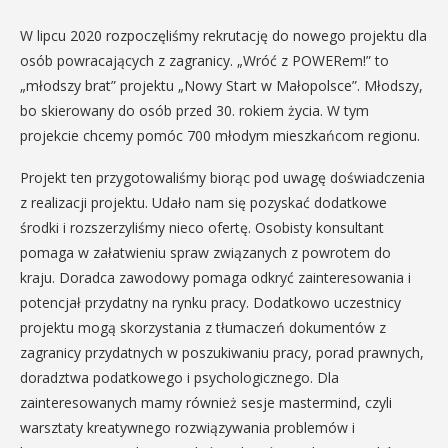
W lipcu 2020 rozpoczęliśmy rekrutację do nowego projektu dla
osób powracających z zagranicy. „Wróć z POWERem!” to
„młodszy brat” projektu „Nowy Start w Małopolsce”. Młodszy,
bo skierowany do osób przed 30. rokiem życia. W tym
projekcie chcemy pomóc 700 młodym mieszkańcom regionu.
Projekt ten przygotowaliśmy biorąc pod uwagę doświadczenia
z realizacji projektu. Udało nam się pozyskać dodatkowe
środki i rozszerzyliśmy nieco ofertę. Osobisty konsultant
pomaga w załatwieniu spraw związanych z powrotem do
kraju. Doradca zawodowy pomaga odkryć zainteresowania i
potencjał przydatny na rynku pracy. Dodatkowo uczestnicy
projektu mogą skorzystania z tłumaczeń dokumentów z
zagranicy przydatnych w poszukiwaniu pracy, porad prawnych,
doradztwa podatkowego i psychologicznego. Dla
zainteresowanych mamy również sesje mastermind, czyli
warsztaty kreatywnego rozwiązywania problemów i