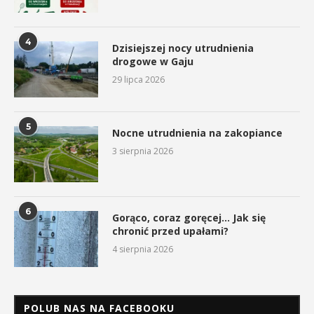
4
Dzisiejszej nocy utrudnienia
drogowe w Gaju
29 lipca 2026
5
Nocne utrudnienia na zakopiance
3 sierpnia 2026
6
Gorąco, coraz goręcej… Jak się
chronić przed upałami?
4 sierpnia 2026
POLUB NAS NA FACEBOOKU