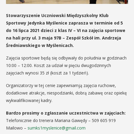
Stowarzyszenie Uczniowski Międzyszkolny Klub
Sportowy Jedynka Myślenice zaprasza w terminie od 5
do 16 lipca 2021 dzieci z klas IV – VI na zajęcia sportowe
na hali przy ul. 3 maja 97B – Zespół Szkół im. Andrzeja
Średniawskiego w Myślenicach.
Zajęcia sportowe będą się odbywały do południa w godzinach
10:00 – 12:00. Koszt za udział w pięciu dwugodzinnych
zajęciach wynosi 35 zł (koszt za 1 tydzień).
Organizatorzy w tej cenie zapewniamją zajęcia ruchowe,
dodatkowe atrakcje, niespodzianki, dobrą zabawę oraz opiekę
wykwalifikowanej kadry.
Bardzo prosimy o zgłaszanie uczestnictwa w zajęciach:
Telefonicznie do trenera Mariana Gawędy – 509 605 919
Mailowo –
sumks1myslenice@gmail.com