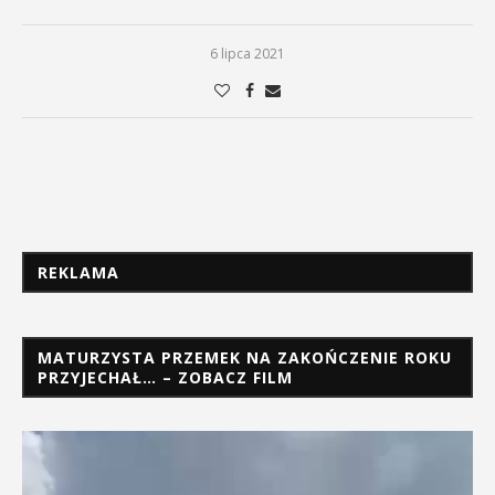
6 lipca 2021
REKLAMA
MATURZYSTA PRZEMEK NA ZAKOŃCZENIE ROKU
PRZYJECHAŁ… – ZOBACZ FILM
Odtwarzacz
video