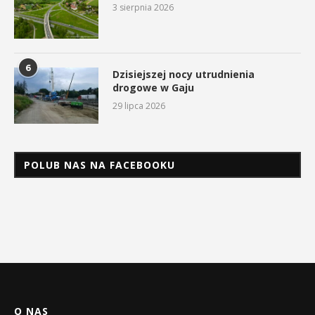
3 sierpnia 2026
6
Dzisiejszej nocy utrudnienia
drogowe w Gaju
29 lipca 2026
POLUB NAS NA FACEBOOKU
O NAS