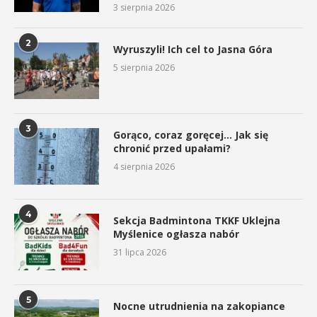
3 sierpnia 2026
2
Wyruszyli! Ich cel to Jasna Góra
5 sierpnia 2026
3
Gorąco, coraz goręcej… Jak się
chronić przed upałami?
4 sierpnia 2026
4
Sekcja Badmintona TKKF Uklejna
Myślenice ogłasza nabór
31 lipca 2026
5
Nocne utrudnienia na zakopiance