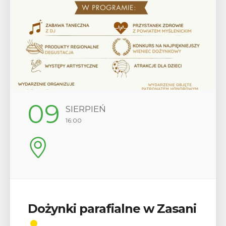
09
SIERPIEŃ
16:00
Dożynki parafialne w Zasani