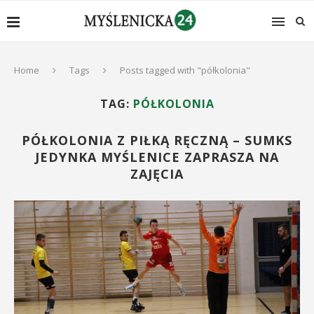
Home
Tags
Posts tagged with "półkolonia"
TAG:
PÓŁKOLONIA
PÓŁKOLONIA Z PIŁKĄ RĘCZNĄ – SUMKS
JEDYNKA MYŚLENICE ZAPRASZA NA
ZAJĘCIA