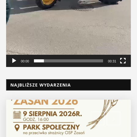
00:00
00:31
NAJBLIŻSZE WYDARZENIA