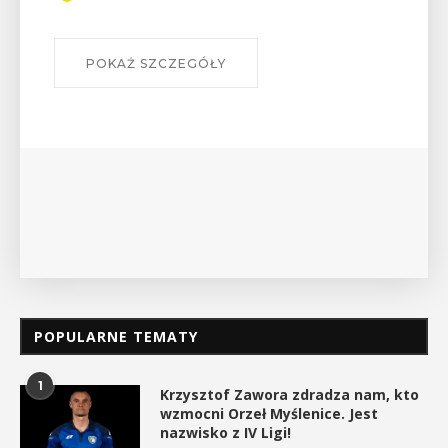
POKAŻ SZCZEGÓŁY
POPULARNE TEMATY
1
Krzysztof Zawora zdradza nam, kto
wzmocni Orzeł Myślenice. Jest
nazwisko z IV Ligi!