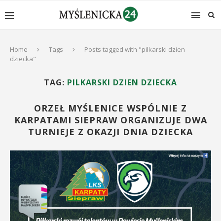
Home
Tags
Posts tagged with "pilkarski dzien
dziecka"
TAG:
PILKARSKI DZIEN DZIECKA
ORZEŁ MYŚLENICE WSPÓLNIE Z
KARPATAMI SIEPRAW ORGANIZUJE DWA
TURNIEJE Z OKAZJI DNIA DZIECKA