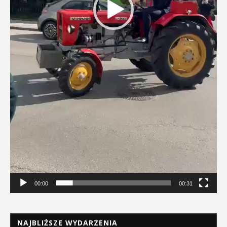
00:00
00:31
NAJBLIŻSZE WYDARZENIA