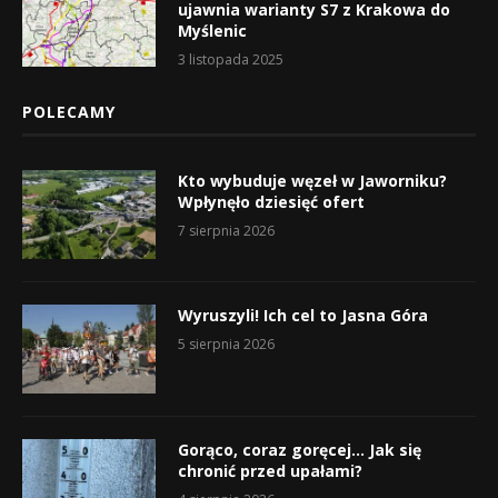
ujawnia warianty S7 z Krakowa do
Myślenic
3 listopada 2025
POLECAMY
Kto wybuduje węzeł w Jaworniku?
Wpłynęło dziesięć ofert
7 sierpnia 2026
Wyruszyli! Ich cel to Jasna Góra
5 sierpnia 2026
Gorąco, coraz goręcej… Jak się
chronić przed upałami?