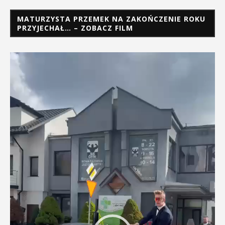
MATURZYSTA PRZEMEK NA ZAKOŃCZENIE ROKU
PRZYJECHAŁ… – ZOBACZ FILM
Odtwarzacz
video