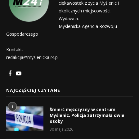
ciekawostek z życia Myślenic i
okolicznych miejscowości.
Wydawca:
Myślenicka Agencja Rozwoju
Gospodarczego
Kontakt:
redakcja@myslenicka24.pl
NAJCZĘŚCIEJ CZYTANE
1
Śmierć mężczyzny w centrum
Myślenic. Policja zatrzymała dwie
osoby
30 maja 2026