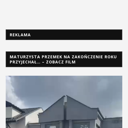
REKLAMA
MATURZYSTA PRZEMEK NA ZAKOŃCZENIE ROKU
PRZYJECHAŁ… – ZOBACZ FILM
Odtwarzacz
video