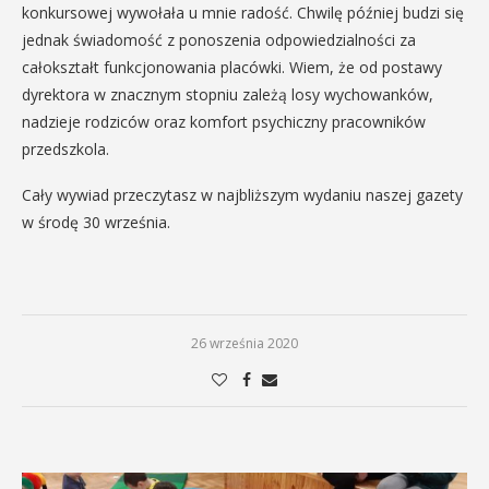
konkursowej wywołała u mnie radość. Chwilę później budzi się
jednak świadomość z ponoszenia odpowiedzialności za
całokształt funkcjonowania placówki. Wiem, że od postawy
dyrektora w znacznym stopniu zależą losy wychowanków,
nadzieje rodziców oraz komfort psychiczny pracowników
przedszkola.
Cały wywiad przeczytasz w najbliższym wydaniu naszej gazety
w środę 30 września.
26 września 2020