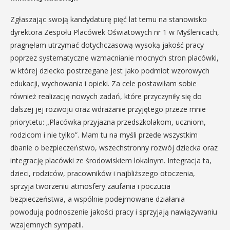
Zgłaszając swoją kandydaturę pięć lat temu na stanowisko
dyrektora Zespołu Placówek Oświatowych nr 1 w Myślenicach,
pragnęłam utrzymać dotychczasową wysoką jakość pracy
poprzez systematyczne wzmacnianie mocnych stron placówki,
w której dziecko postrzegane jest jako podmiot wzorowych
edukacji, wychowania i opieki. Za cele postawiłam sobie
również realizację nowych zadań, które przyczyniły się do
dalszej jej rozwoju oraz wdrażanie przyjętego przeze mnie
priorytetu: „Placówka przyjazna przedszkolakom, uczniom,
rodzicom i nie tylko”. Mam tu na myśli przede wszystkim
dbanie o bezpieczeństwo, wszechstronny rozwój dziecka oraz
integrację placówki ze środowiskiem lokalnym. Integracja ta,
dzieci, rodziców, pracowników i najbliższego otoczenia,
sprzyja tworzeniu atmosfery zaufania i poczucia
bezpieczeństwa, a wspólnie podejmowane działania
powodują podnoszenie jakości pracy i sprzyjają nawiązywaniu
wzajemnych sympatii.