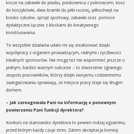
kosze na zabawki do piasku, piaskownica z pokrowcem, kosz
do koszykówki, dwie bramki do piłki nożnej, piłkochwyt na
boisko szkolne, sprzęt sportowy, zabawki oraz pomoce
dydaktyczne łącznie z klockami do kreatywnego
konstruowania.
Te wszystkie działania udało mi się zrealizować dzięki
współpracy z organem prowadzącym, radnymi i życzliwości
lokalnych sponsorów. Nie mogę też nie wspomnieć jeszcze o
jednym, bardzo ważnym sukcesie – to stworzenie zgranego
zespołu pracowników, którzy dzięki swojemu codziennemu
zaangażowaniu sprawiają, że miejsce pracy staje się drugim
domem.
– Jak zareagowała Pani na informację o ponownym
powierzeniu Pani funkcji dyrektora?
Konkurs na stanowisko dyrektora to pewien rodzaj egzaminu,
przed którym każdy czuje stres. Zatem akceptacja komisji