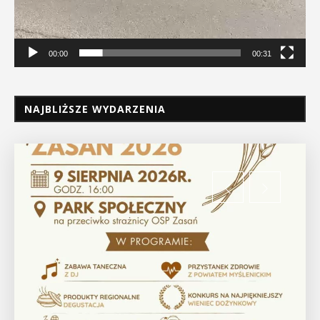
00:00
00:31
NAJBLIŻSZE WYDARZENIA