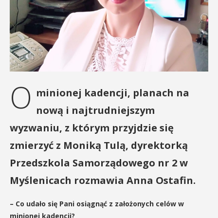
O
minionej kadencji, planach na
nową i najtrudniejszym
wyzwaniu, z którym przyjdzie się
zmierzyć z Moniką Tulą, dyrektorką
Przedszkola Samorządowego nr 2 w
Myślenicach rozmawia Anna Ostafin.
– Co udało się Pani osiągnąć z założonych celów w
minionej kadencji?