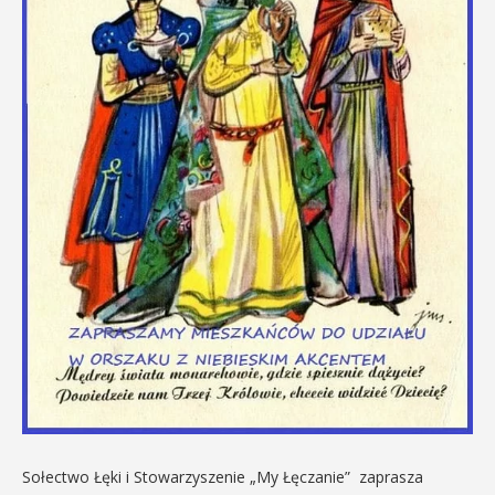
Sołectwo Łęki i Stowarzyszenie „My Łęczanie” zaprasza