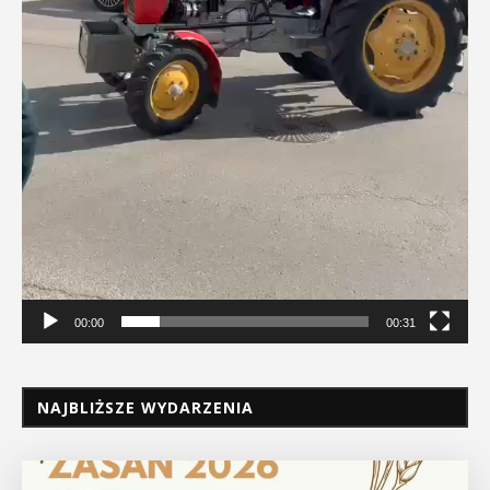
00:00
00:31
NAJBLIŻSZE WYDARZENIA