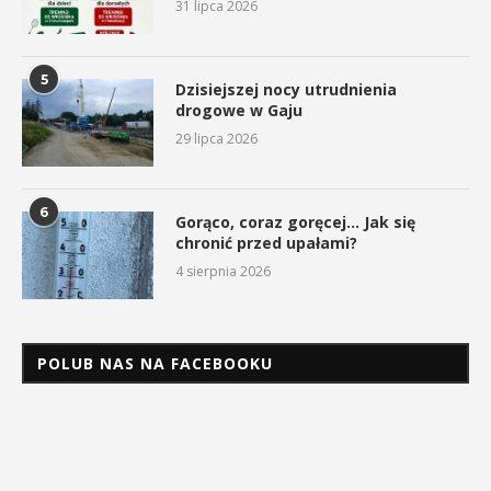
31 lipca 2026
5
Dzisiejszej nocy utrudnienia
drogowe w Gaju
29 lipca 2026
6
Gorąco, coraz goręcej… Jak się
chronić przed upałami?
4 sierpnia 2026
POLUB NAS NA FACEBOOKU