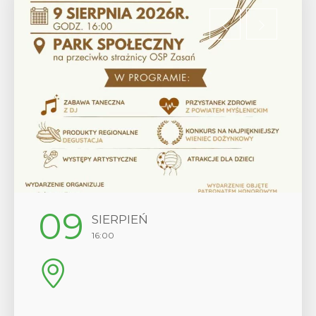
09
SIERPIEŃ
16:00