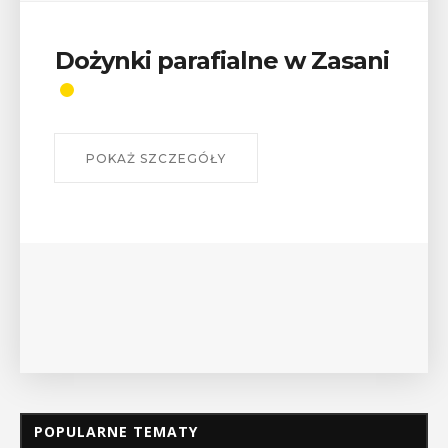
Dożynki parafialne w Zasani
POKAŻ SZCZEGÓŁY
POPULARNE TEMATY