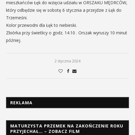
mieszkańców Łęk do wzięcia udziału w ORSZAKU MĘDRCÓW,
który odbędzie się w sobotę 6 stycznia a przejdzie z Łęk do
Trzemeśni.
Kolor przewodni dla Łęk to niebieski.
Zbiórka przy świetlicy o godz. 14.10 . Orszak wyruszy 10 minut
później.
2 stycznia 2024
REKLAMA
MATURZYSTA PRZEMEK NA ZAKOŃCZENIE ROKU
PRZYJECHAŁ… – ZOBACZ FILM