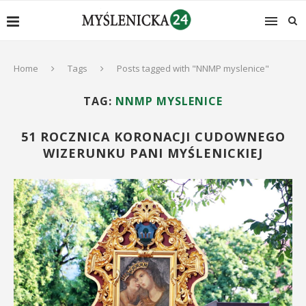
Home
Tags
Posts tagged with "NNMP myslenice"
TAG:
NNMP MYSLENICE
51 ROCZNICA KORONACJI CUDOWNEGO
WIZERUNKU PANI MYŚLENICKIEJ