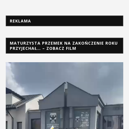
REKLAMA
MATURZYSTA PRZEMEK NA ZAKOŃCZENIE ROKU
PRZYJECHAŁ… – ZOBACZ FILM
Odtwarzacz
video