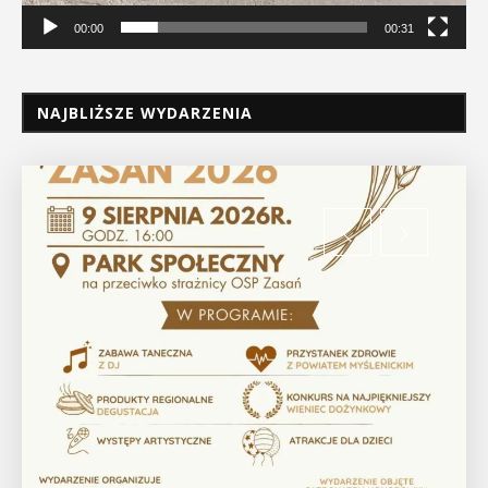
00:00
00:31
NAJBLIŻSZE WYDARZENIA