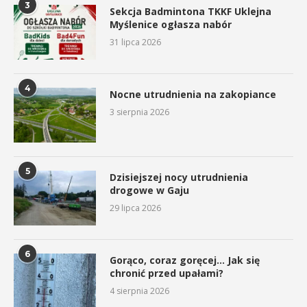
3
Sekcja Badmintona TKKF Uklejna
Myślenice ogłasza nabór
31 lipca 2026
4
Nocne utrudnienia na zakopiance
3 sierpnia 2026
5
Dzisiejszej nocy utrudnienia
drogowe w Gaju
29 lipca 2026
6
Gorąco, coraz goręcej… Jak się
chronić przed upałami?
4 sierpnia 2026