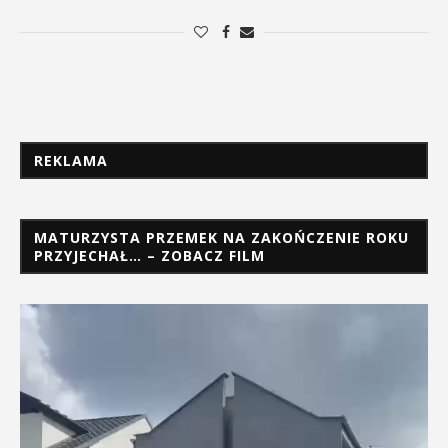
REKLAMA
MATURZYSTA PRZEMEK NA ZAKOŃCZENIE ROKU
PRZYJECHAŁ… – ZOBACZ FILM
Odtwarzacz
video