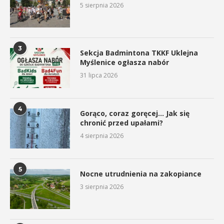
5 sierpnia 2026
3
Sekcja Badmintona TKKF Uklejna
Myślenice ogłasza nabór
31 lipca 2026
4
Gorąco, coraz goręcej… Jak się
chronić przed upałami?
4 sierpnia 2026
5
Nocne utrudnienia na zakopiance
3 sierpnia 2026