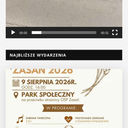
00:00
00:31
NAJBLIŻSZE WYDARZENIA