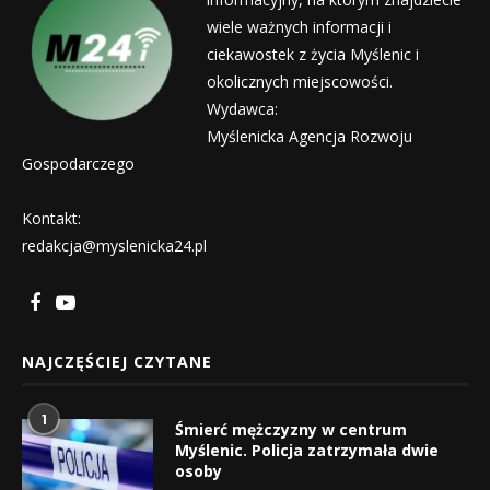
wiele ważnych informacji i
ciekawostek z życia Myślenic i
okolicznych miejscowości.
Wydawca:
Myślenicka Agencja Rozwoju
Gospodarczego
Kontakt:
redakcja@myslenicka24.pl
NAJCZĘŚCIEJ CZYTANE
1
Śmierć mężczyzny w centrum
Myślenic. Policja zatrzymała dwie
osoby