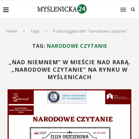
Home
Tags
Posts tagged with "narodowe czytanie"
TAG:
NARODOWE CZYTANIE
„NAD NIEMNEM” W MIEŚCIE NAD RABĄ.
„NARODOWE CZYTANIE” NA RYNKU W
MYŚLENICACH