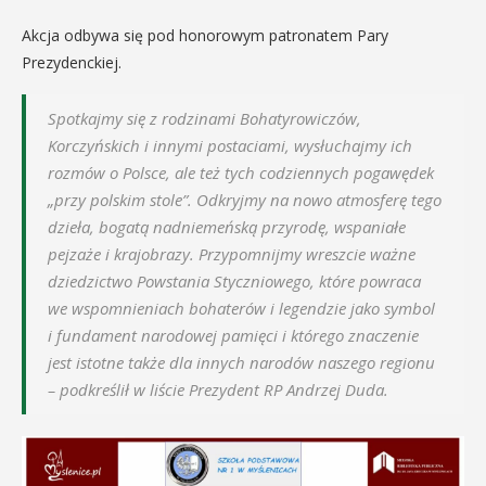
Akcja odbywa się pod honorowym patronatem Pary
Prezydenckiej.
Spotkajmy się z rodzinami Bohatyrowiczów,
Korczyńskich i innymi postaciami, wysłuchajmy ich
rozmów o Polsce, ale też tych codziennych pogawędek
„przy polskim stole”. Odkryjmy na nowo atmosferę tego
dzieła, bogatą nadniemeńską przyrodę, wspaniałe
pejzaże i krajobrazy. Przypomnijmy wreszcie ważne
dziedzictwo Powstania Styczniowego, które powraca
we wspomnieniach bohaterów i legendzie jako symbol
i fundament narodowej pamięci i którego znaczenie
jest istotne także dla innych narodów naszego regionu
– podkreślił w liście Prezydent RP Andrzej Duda.