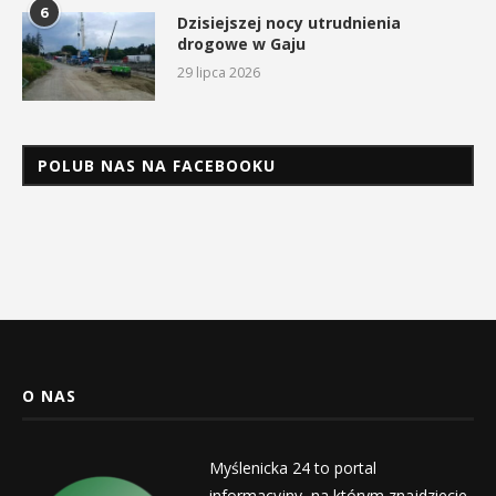
6
Dzisiejszej nocy utrudnienia
drogowe w Gaju
29 lipca 2026
POLUB NAS NA FACEBOOKU
O NAS
Myślenicka 24 to portal
informacyjny, na którym znajdziecie