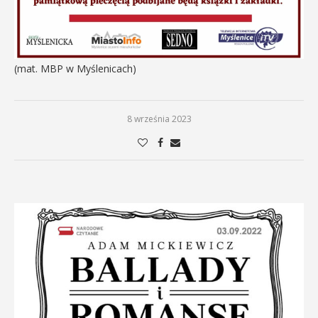
(mat. MBP w Myślenicach)
8 września 2023