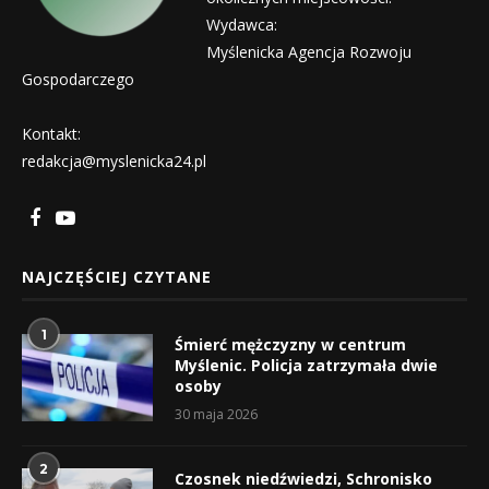
Wydawca:
Myślenicka Agencja Rozwoju
Gospodarczego
Kontakt:
redakcja@myslenicka24.pl
NAJCZĘŚCIEJ CZYTANE
1
Śmierć mężczyzny w centrum
Myślenic. Policja zatrzymała dwie
osoby
30 maja 2026
2
Czosnek niedźwiedzi, Schronisko