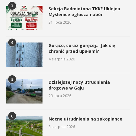
3
Sekcja Badmintona TKKF Uklejna
Myślenice ogłasza nabór
31 lipca 2026
4
Gorąco, coraz goręcej… Jak się
chronić przed upałami?
4 sierpnia 2026
5
Dzisiejszej nocy utrudnienia
drogowe w Gaju
29 lipca 2026
6
Nocne utrudnienia na zakopiance
3 sierpnia 2026