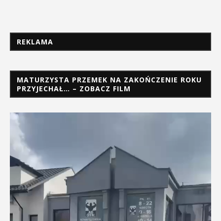
REKLAMA
MATURZYSTA PRZEMEK NA ZAKOŃCZENIE ROKU
PRZYJECHAŁ… – ZOBACZ FILM
Odtwarzacz
video