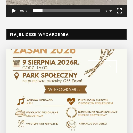
00:00
00:31
NAJBLIŻSZE WYDARZENIA