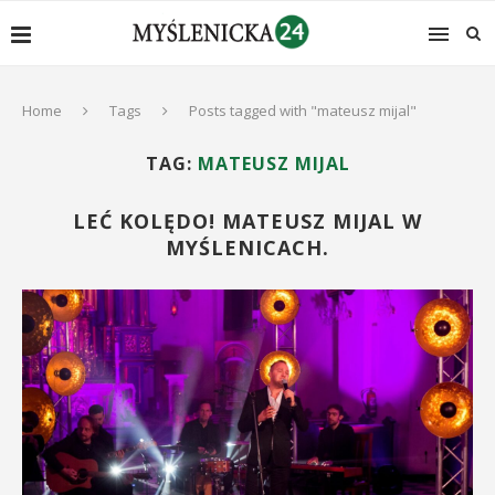
Home
Tags
Posts tagged with "mateusz mijal"
TAG:
MATEUSZ MIJAL
LEĆ KOLĘDO! MATEUSZ MIJAL W
MYŚLENICACH.