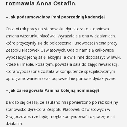
rozmawia Anna Ostafin.
– Jak podsumowałaby Pani poprzednią kadencję?
Ostatni rok pracy na stanowisku dyrektora to stopniowa
zmiana wizerunku placówki. Wyrażała się ona w działaniach,
które przyczyniły się do polepszenia i unowocześnienia pracy
Zespołu Placówek Oświatowych. Udało nam się całkowicie
wyposażyć jedną salę lekcyjną, a dwie inne doposażyć w ławki,
krzesła i meble. Poza tym, powstała sala do zajęć rewalidacji,
która wyposażona została w komputer ze specjalistycznym
oprogramowaniem oraz odpowiednie pomoce dydaktyczne.
– Jak zareagowała Pani na kolejną nominację?
Bardzo się cieszę, że zaufano mi i powierzono po raz kolejny
stanowisko dyrektora Zespołu Placówek Oświatowych w
Głogoczowie, i że będę mogła kontynuować rozpoczęte już
działania.