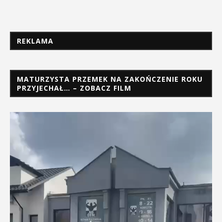
REKLAMA
MATURZYSTA PRZEMEK NA ZAKOŃCZENIE ROKU
PRZYJECHAŁ… – ZOBACZ FILM
Odtwarzacz
video