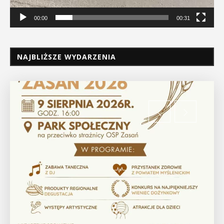
00:00
00:31
NAJBLIŻSZE WYDARZENIA