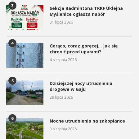
3
Sekcja Badmintona TKKF Uklejna
Myślenice ogłasza nabór
31 lipca 2026
4
Gorąco, coraz goręcej… Jak się
chronić przed upałami?
4 sierpnia 2026
5
Dzisiejszej nocy utrudnienia
drogowe w Gaju
29 lipca 2026
6
Nocne utrudnienia na zakopiance
3 sierpnia 2026