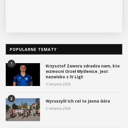
POPULARNE TEMATY
1
Krzysztof Zawora zdradza nam, kto
wzmocni Orzeł Myślenice. Jest
nazwisko z IV Ligi!
3 sierpnia 2026
2
Wyruszyli! Ich cel to Jasna Góra
5 sierpnia 2026