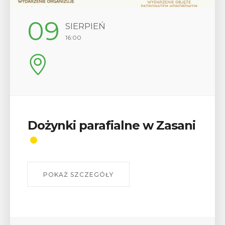
09
SIERPIEŃ
16:00
Dożynki parafialne w Zasani
POKAŻ SZCZEGÓŁY