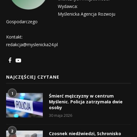
Wydawca:
Myślenicka Agencja Rozwoju
Gospodarczego
Kontakt:
redakcja@myslenicka24.pl
NAJCZĘŚCIEJ CZYTANE
1
Śmierć mężczyzny w centrum
Myślenic. Policja zatrzymała dwie
osoby
30 maja 2026
2
Czosnek niedźwiedzi, Schronisko