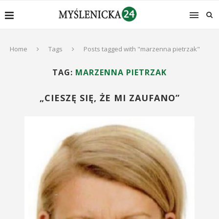
Home
Tags
Posts tagged with "marzenna pietrzak"
TAG:
MARZENNA PIETRZAK
„CIESZĘ SIĘ, ŻE MI ZAUFANO”