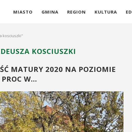
MIASTO
GMINA
REGION
KULTURA
ED
a kosciuszki"
ADEUSZA KOSCIUSZKI
Ć MATURY 2020 NA POZIOMIE
9 PROC W…