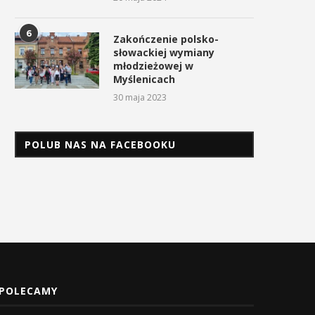
6
Zakończenie polsko-
słowackiej wymiany
młodzieżowej w
Myślenicach
30 maja 2023
POLUB NAS NA FACEBOOKU
POLECAMY