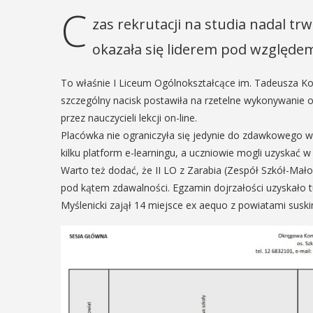
C
zas rekrutacji na studia nadal tr
okazała się liderem pod względe
To właśnie I Liceum Ogólnokształcące im. Tadeusza Ko
szczególny nacisk postawiła na rzetelne wykonywanie
przez nauczycieli lekcji on-line.
Placówka nie ograniczyła się jedynie do zdawkowego w
kilku platform e-learningu, a uczniowie mogli uzyskać 
Warto też dodać, że II LO z Zarabia (Zespół Szkół-Mało
pod kątem zdawalności. Egzamin dojrzałości uzyskało 
Myślenicki zajął 14 miejsce ex aequo z powiatami susk