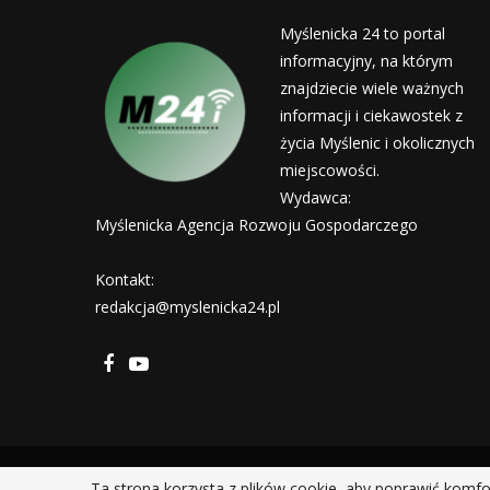
Myślenicka 24 to portal
informacyjny, na którym
znajdziecie wiele ważnych
informacji i ciekawostek z
życia Myślenic i okolicznych
miejscowości.
Wydawca:
Myślenicka Agencja Rozwoju Gospodarczego
Kontakt:
redakcja@myslenicka24.pl
Ta strona korzysta z plików cookie, aby poprawić komfo