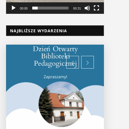
00:00
00:31
NAJBLIŻSZE WYDARZENIA