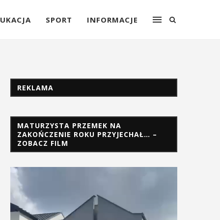
UKACJA
SPORT
INFORMACJE
REKLAMA
MATURZYSTA PRZEMEK NA
ZAKOŃCZENIE ROKU PRZYJECHAŁ… –
ZOBACZ FILM
Odtwarzacz
video