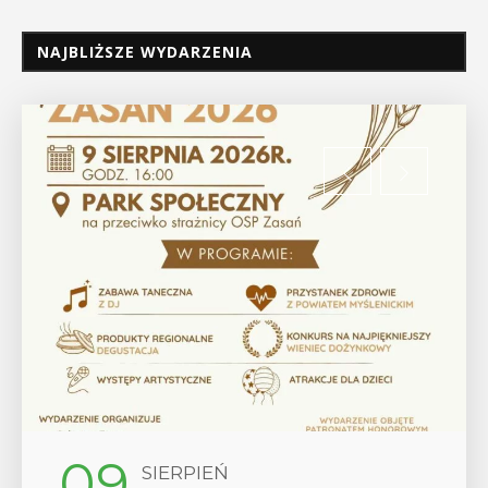
NAJBLIŻSZE WYDARZENIA
09
SIERPIEŃ