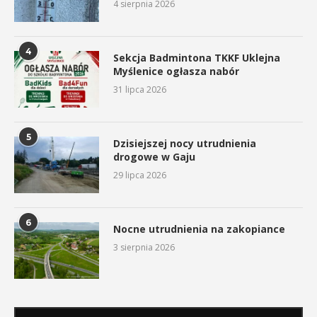
4 sierpnia 2026
4
Sekcja Badmintona TKKF Uklejna
Myślenice ogłasza nabór
31 lipca 2026
5
Dzisiejszej nocy utrudnienia
drogowe w Gaju
29 lipca 2026
6
Nocne utrudnienia na zakopiance
3 sierpnia 2026