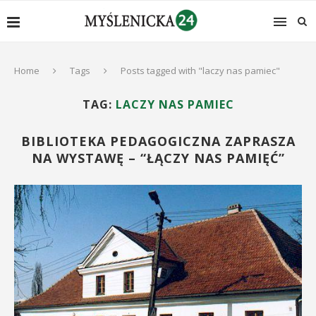
Home
Tags
Posts tagged with "laczy nas pamiec"
TAG:
LACZY NAS PAMIEC
BIBLIOTEKA PEDAGOGICZNA ZAPRASZA
NA WYSTAWĘ – “ŁĄCZY NAS PAMIĘĆ”