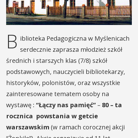
B
iblioteka Pedagogiczna w Myślenicach
serdecznie zaprasza młodzież szkół
średnich i starszych klas (7/8) szkół
podstawowych, nauczycieli bibliotekarzy,
historyków, polonistów, oraz wszystkie
zainteresowane tematem osoby na
wystawę :
“Łączy nas pamięć”
–
80 – ta
rocznica powstania w getcie
warszawskim
(w ramach corocznej akcji