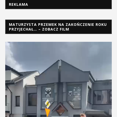
REKLAMA
MATURZYSTA PRZEMEK NA ZAKOŃCZENIE ROKU
PRZYJECHAŁ… – ZOBACZ FILM
Odtwarzacz
video