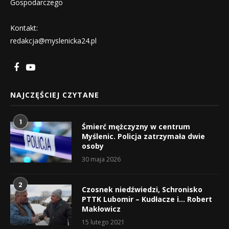
Gospodarczego
Kontakt:
redakcja@myslenicka24.pl
NAJCZĘŚCIEJ CZYTANE
1
Śmierć mężczyzny w centrum
Myślenic. Policja zatrzymała dwie
osoby
30 maja 2026
2
Czosnek niedźwiedzi, Schronisko
PTTK Lubomir – Kudłacze i… Robert
Makłowicz
15 lutego 2021