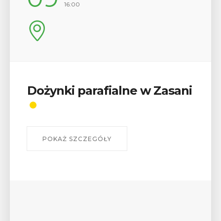
16:00
Dożynki parafialne w Zasani
POKAŻ SZCZEGÓŁY