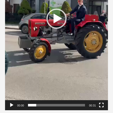
00:00
00:31