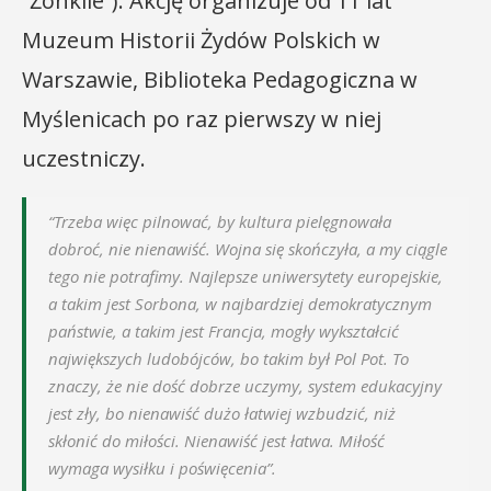
“Żonkile”). Akcję organizuje od 11 lat
Muzeum Historii Żydów Polskich w
Warszawie, Biblioteka Pedagogiczna w
Myślenicach po raz pierwszy w niej
uczestniczy.
“Trzeba więc pilnować, by kultura pielęgnowała
dobroć, nie nienawiść. Wojna się skończyła, a my ciągle
tego nie potrafimy. Najlepsze uniwersytety europejskie,
a takim jest Sorbona, w najbardziej demokratycznym
państwie, a takim jest Francja, mogły wykształcić
największych ludobójców, bo takim był Pol Pot. To
znaczy, że nie dość dobrze uczymy, system edukacyjny
jest zły, bo nienawiść dużo łatwiej wzbudzić, niż
skłonić do miłości. Nienawiść jest łatwa. Miłość
wymaga wysiłku i poświęcenia”.