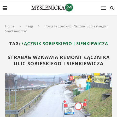
Home
Tags
Posts tagged with "łącznik Sobieskiego i
Sienkiewicza"
TAG:
ŁĄCZNIK SOBIESKIEGO I SIENKIEWICZA
STRABAG WZNAWIA REMONT ŁĄCZNIKA
ULIC SOBIESKIEGO I SIENKIEWICZA