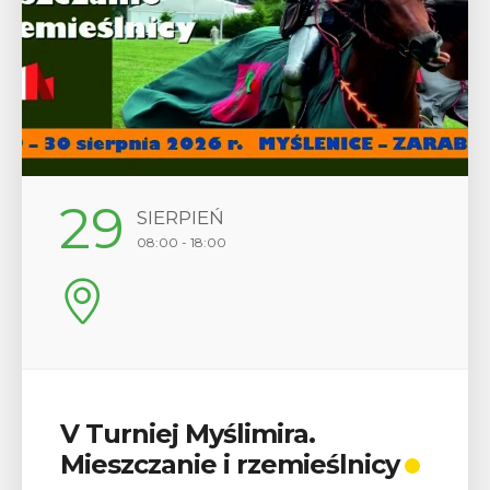
29
SIERPIEŃ
08:00 - 18:00
V Turniej Myślimira.
Mieszczanie i rzemieślnicy