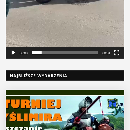
00:00
00:31
NAJBLIŻSZE WYDARZENIA