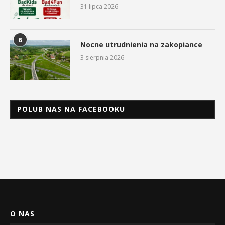
31 lipca 2026
6
Nocne utrudnienia na zakopiance
3 sierpnia 2026
POLUB NAS NA FACEBOOKU
O NAS