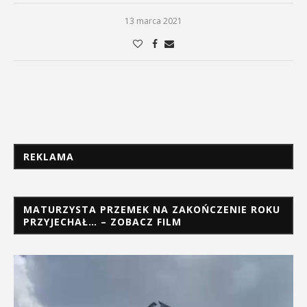
13 marca 2021
REKLAMA
MATURZYSTA PRZEMEK NA ZAKOŃCZENIE ROKU
PRZYJECHAŁ… – ZOBACZ FILM
Odtwarzacz
video