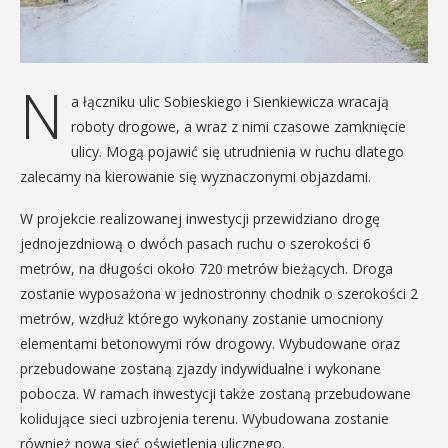
N
a łączniku ulic Sobieskiego i Sienkiewicza wracają
roboty drogowe, a wraz z nimi czasowe zamknięcie
ulicy. Mogą pojawić się utrudnienia w ruchu dlatego
zalecamy na kierowanie się wyznaczonymi objazdami.
W projekcie realizowanej inwestycji przewidziano drogę
jednojezdniową o dwóch pasach ruchu o szerokości 6
metrów, na długości około 720 metrów bieżących. Droga
zostanie wyposażona w jednostronny chodnik o szerokości 2
metrów, wzdłuż którego wykonany zostanie umocniony
elementami betonowymi rów drogowy. Wybudowane oraz
przebudowane zostaną zjazdy indywidualne i wykonane
pobocza. W ramach inwestycji także zostaną przebudowane
kolidujące sieci uzbrojenia terenu. Wybudowana zostanie
również nowa sieć oświetlenia ulicznego.