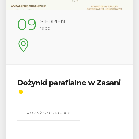
09
SIERPIEŃ
16:00
Dożynki parafialne w Zasani
POKAŻ SZCZEGÓŁY