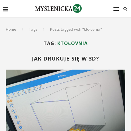
Home
Tags
Posts tagged with "ktołovnia"
TAG:
KTOŁOVNIA
JAK DRUKUJE SIĘ W 3D?