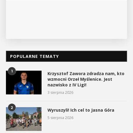
POPULARNE TEMATY
1
Krzysztof Zawora zdradza nam, kto
wzmocni Orzeł Myślenice. Jest
nazwisko z IV Ligi!
3 sierpnia 2026
2
Wyruszyli! Ich cel to Jasna Góra
5 sierpnia 2026