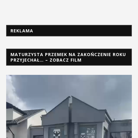
REKLAMA
MATURZYSTA PRZEMEK NA ZAKOŃCZENIE ROKU
PRZYJECHAŁ… – ZOBACZ FILM
Odtwarzacz
video