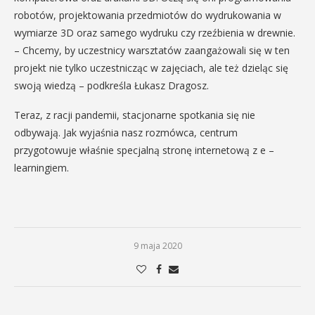
robotów, projektowania przedmiotów do wydrukowania w
wymiarze 3D oraz samego wydruku czy rzeźbienia w drewnie.
– Chcemy, by uczestnicy warsztatów zaangażowali się w ten
projekt nie tylko uczestnicząc w zajęciach, ale też dzieląc się
swoją wiedzą – podkreśla Łukasz Dragosz.
Teraz, z racji pandemii, stacjonarne spotkania się nie
odbywają. Jak wyjaśnia nasz rozmówca, centrum
przygotowuje właśnie specjalną stronę internetową z e –
learningiem.
9 maja 2020