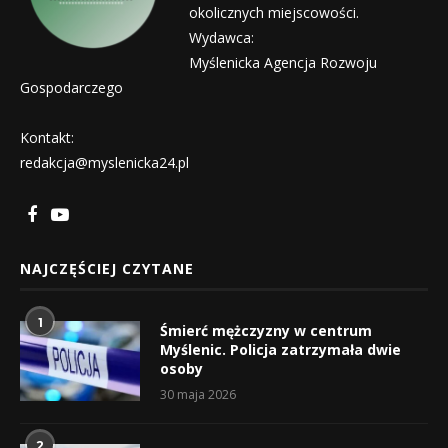
okolicznych miejscowości.
Wydawca:
Myślenicka Agencja Rozwoju
Gospodarczego
Kontakt:
redakcja@myslenicka24.pl
NAJCZĘŚCIEJ CZYTANE
1
Śmierć mężczyzny w centrum
Myślenic. Policja zatrzymała dwie
osoby
30 maja 2026
2