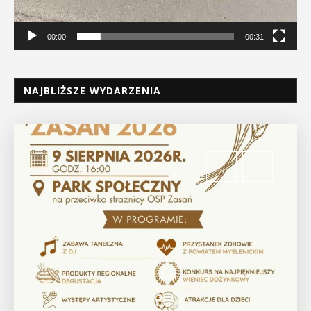
00:00
00:31
NAJBLIŻSZE WYDARZENIA