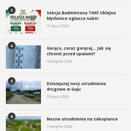
3
Sekcja Badmintona TKKF Uklejna
Myślenice ogłasza nabór
31 lipca 2026
4
Gorąco, coraz goręcej… Jak się
chronić przed upałami?
4 sierpnia 2026
5
Dzisiejszej nocy utrudnienia
drogowe w Gaju
29 lipca 2026
6
Nocne utrudnienia na zakopiance
3 sierpnia 2026