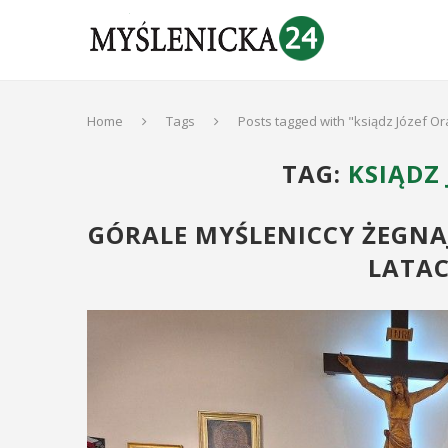
Home
Tags
Posts tagged with "ksiądz Józef O
TAG:
KSIĄDZ
GÓRALE MYŚLENICCY ŻEGNAJ
LATAC