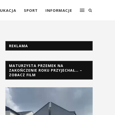
UKACJA
SPORT
INFORMACJE
REKLAMA
MATURZYSTA PRZEMEK NA
ZAKOŃCZENIE ROKU PRZYJECHAŁ… –
ZOBACZ FILM
Odtwarzacz
video