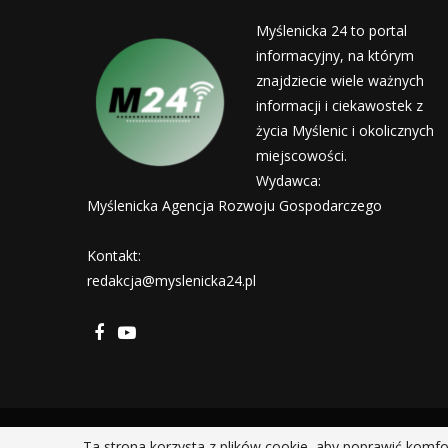
Myślenicka 24 to portal
informacyjny, na którym
znajdziecie wiele ważnych
informacji i ciekawostek z
życia Myślenic i okolicznych
miejscowości.
Wydawca:
Myślenicka Agencja Rozwoju Gospodarczego
Kontakt:
redakcja@myslenicka24.pl
Ta strona korzysta z plików cookie, aby poprawić komfo