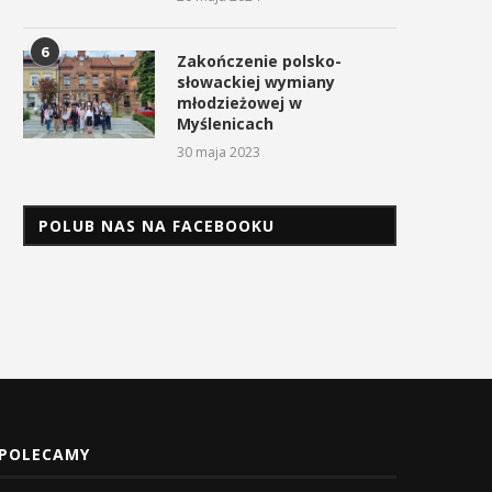
6
Zakończenie polsko-
słowackiej wymiany
młodzieżowej w
Myślenicach
30 maja 2023
POLUB NAS NA FACEBOOKU
POLECAMY