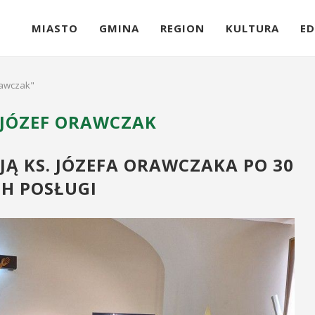
MIASTO
GMINA
REGION
KULTURA
ED
rawczak"
 JÓZEF ORAWCZAK
Ą KS. JÓZEFA ORAWCZAKA PO 30
H POSŁUGI