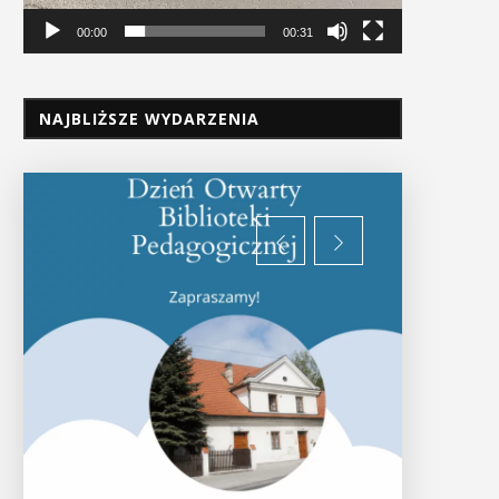
00:00
00:31
NAJBLIŻSZE WYDARZENIA