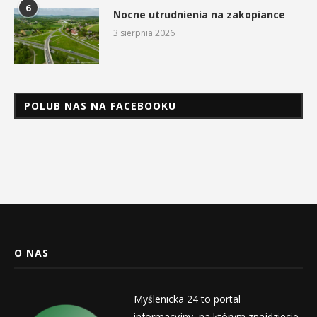
6
Nocne utrudnienia na zakopiance
3 sierpnia 2026
POLUB NAS NA FACEBOOKU
O NAS
Myślenicka 24 to portal
informacyjny, na którym znajdziecie