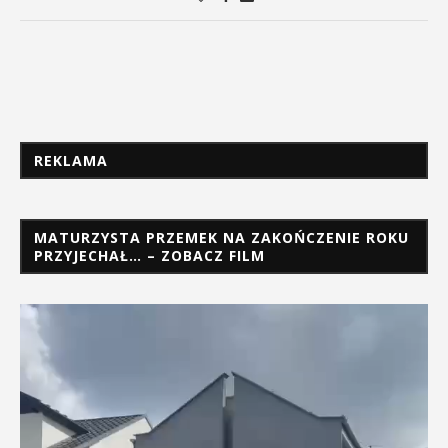
REKLAMA
MATURZYSTA PRZEMEK NA ZAKOŃCZENIE ROKU
PRZYJECHAŁ… – ZOBACZ FILM
Odtwarzacz
video