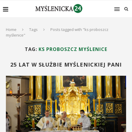
Home
Tags
Posts tagged with "ks proboszcz
myślenice"
TAG:
KS PROBOSZCZ MYŚLENICE
25 LAT W SŁUŻBIE MYŚLENICKIEJ PANI