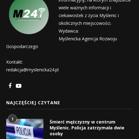
wiele ważnych informacji i
ciekawostek z życia Myślenic i
okolicznych miejscowości.
Wydawca:
Myślenicka Agencja Rozwoju
Gospodarczego
Kontakt:
redakcja@myslenicka24.pl
NAJCZĘŚCIEJ CZYTANE
1
Śmierć mężczyzny w centrum
Myślenic. Policja zatrzymała dwie
osoby