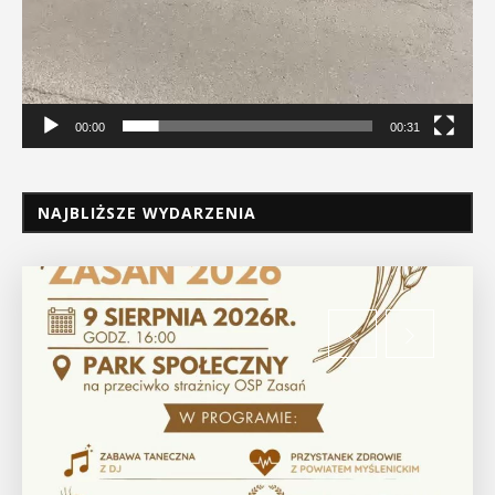
00:00
00:31
NAJBLIŻSZE WYDARZENIA