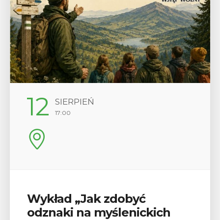
29
SIERPIEŃ
08:00 - 18:00
V Turniej Myślimira.
Mieszczanie i rzemieślnicy