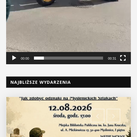
00:00
00:31
NAJBLIŻSZE WYDARZENIA