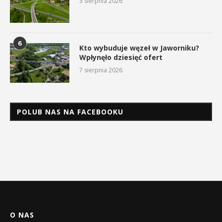
3 sierpnia 2026
6
Kto wybuduje węzeł w Jaworniku?
Wpłynęło dziesięć ofert
7 sierpnia 2026
POLUB NAS NA FACEBOOKU
O NAS