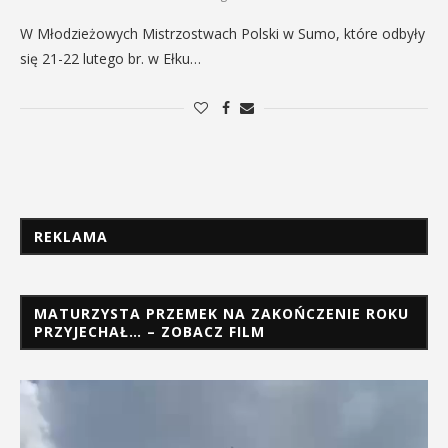
W Młodzieżowych Mistrzostwach Polski w Sumo, które odbyły
się 21-22 lutego br. w Ełku…
REKLAMA
MATURZYSTA PRZEMEK NA ZAKOŃCZENIE ROKU
PRZYJECHAŁ… – ZOBACZ FILM
Odtwarzacz
video