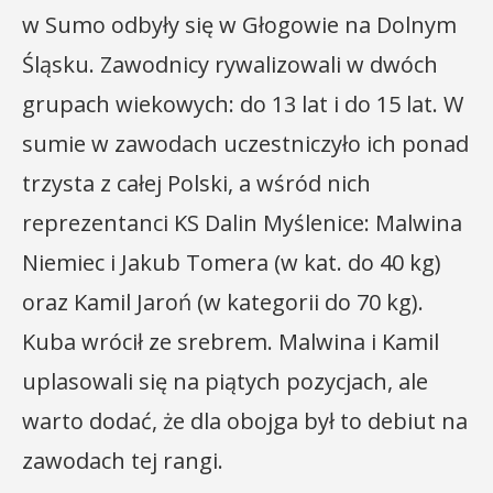
w Sumo odbyły się w Głogowie na Dolnym
Śląsku. Zawodnicy rywalizowali w dwóch
grupach wiekowych: do 13 lat i do 15 lat. W
sumie w zawodach uczestniczyło ich ponad
trzysta z całej Polski, a wśród nich
reprezentanci KS Dalin Myślenice: Malwina
Niemiec i Jakub Tomera (w kat. do 40 kg)
oraz Kamil Jaroń (w kategorii do 70 kg).
Kuba wrócił ze srebrem. Malwina i Kamil
uplasowali się na piątych pozycjach, ale
warto dodać, że dla obojga był to debiut na
zawodach tej rangi.