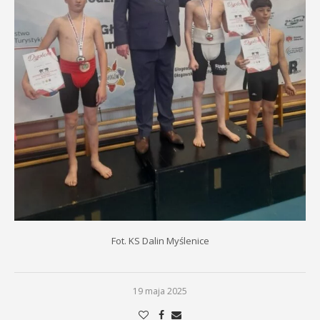
Fot. KS Dalin Myślenice
19 maja 2025