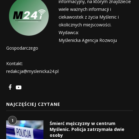
informacyjny, na którym znajdziecie
wiele ważnych informacji i
ciekawostek z życia Myślenic i
okolicznych miejscowości.
Wydawca:
Myślenicka Agencja Rozwoju
Gospodarczego
Kontakt:
redakcja@myslenicka24.pl
NAJCZĘŚCIEJ CZYTANE
1
Śmierć mężczyzny w centrum
Myślenic. Policja zatrzymała dwie
osoby