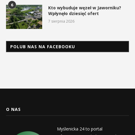
6
Kto wybuduje węzeł w Jaworniku?
Wpłynęło dziesięć ofert
7 sierpnia 2026
POLUB NAS NA FACEBOOKU
O NAS
Myślenicka 24 to portal