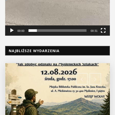
00:00
00:31
NAJBLIŻSZE WYDARZENIA