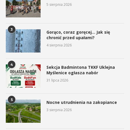
5 sierpnia 2026
3
Gorąco, coraz goręcej… Jak się
chronić przed upałami?
4 sierpnia 2026
4
Sekcja Badmintona TKKF Uklejna
Myślenice ogłasza nabór
31 lipca 2026
5
Nocne utrudnienia na zakopiance
3 sierpnia 2026