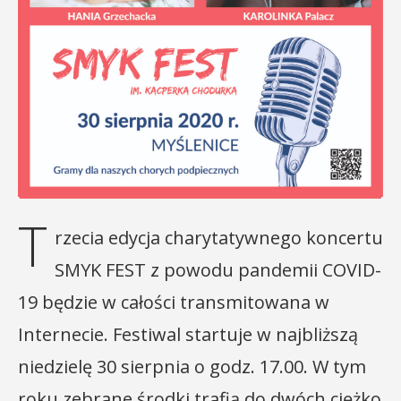
T
rzecia edycja charytatywnego koncertu
SMYK FEST z powodu pandemii COVID-
19 będzie w całości transmitowana w
Internecie. Festiwal startuje w najbliższą
niedzielę 30 sierpnia o godz. 17.00. W tym
roku zebrane środki trafią do dwóch ciężko