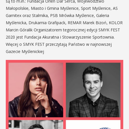
są to m.in.: Fundacja Orlen Dar Serca, Województwo
Małopolskie, Miasto i Gmina Myślenice, Sport Myślenice, AS
Garnitex oraz Stalmika, PSB Mrówka Myślenice, Galeria
Myślenicka, Drukarnia Grafipack, REMAR Marek Bizoń, KOLOR
Marcin Góralik Organizatorem tegorocznej edycji SMYK FEST
2020 jest Fundacja Akuratna i Stowarzyszenie Sportownia.
Więcej o SMYK FEST przeczytają Państwo w najnowszej
Gazecie Myślenickiej