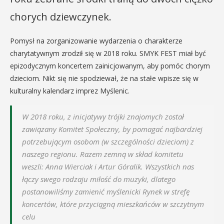
chorych dziewczynek.
Pomysł na zorganizowanie wydarzenia o charakterze
charytatywnym zrodził się w 2018 roku. SMYK FEST miał być
epizodycznym koncertem zainicjowanym, aby pomóc chorym
dzieciom. Nikt się nie spodziewał, że na stałe wpisze się w
kulturalny kalendarz imprez Myślenic.
W 2018 roku, z inicjatywy trójki znajomych został
zawiązany Komitet Społeczny, by pomagać najbardziej
potrzebującym osobom (w szczególności dzieciom) z
naszego regionu. Razem zemną w skład komitetu
weszli: Anna Wierciak i Artur Góralik. Wszystkich nas
łączy swego rodzaju miłość do muzyki, dlatego
postanowiliśmy zamienić myślenicki Rynek w strefę
koncertów, które przyciągną mieszkańców w szczytnym
celu