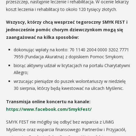
przeszczep, następnie leczenie i rehabilitacja. W ocenie lekarzy
koszt leczenia i rehabilitacji to około 120 tysięcy złotych.
Wszyscy, którzy chcą wesprzeć tegoroczny SMYK FEST i
jednocześnie pomóc chorym dziewczynkom mogą się
zaangażować na kilka sposobów:
dokonując wpłaty na konto: 70 1140 2004 0000 3202 7771
7959 (Fundacja Akuratna) z dopiskiem Pomoc Smykom;
biorąc aktywny udział w licytacjach na portalu Charytatywni
Allegro;
wrzucając pieniądze do puszek wolontariuszy w niedzielę
30 sierpnia, którzy będą kwestować na ulicach Myślenic.
Transmisja online koncertu na kanale:
https://www.facebook.com/SmykFest/
SMYK FEST nie mógłby się odbyć bez wsparcia z UMiG
Myślenice oraz wsparcia finansowego Partnerów i Przyjaciół,