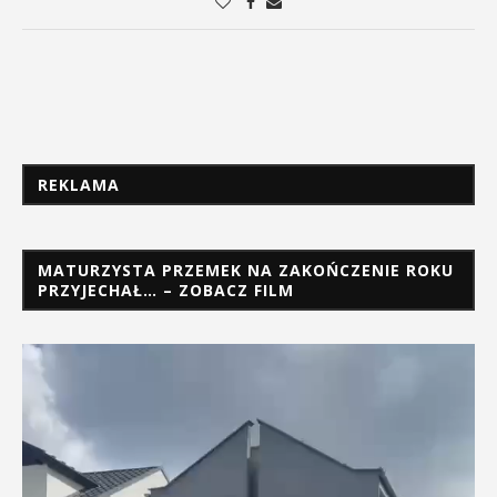
REKLAMA
MATURZYSTA PRZEMEK NA ZAKOŃCZENIE ROKU
PRZYJECHAŁ… – ZOBACZ FILM
Odtwarzacz
video