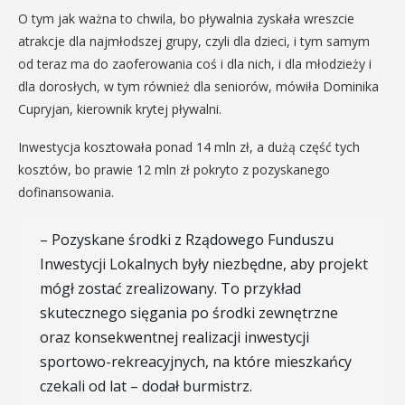
O tym jak ważna to chwila, bo pływalnia zyskała wreszcie
atrakcje dla najmłodszej grupy, czyli dla dzieci, i tym samym
od teraz ma do zaoferowania coś i dla nich, i dla młodzieży i
dla dorosłych, w tym również dla seniorów, mówiła Dominika
Cupryjan, kierownik krytej pływalni.
Inwestycja kosztowała ponad 14 mln zł, a dużą część tych
kosztów, bo prawie 12 mln zł pokryto z pozyskanego
dofinansowania.
– Pozyskane środki z Rządowego Funduszu
Inwestycji Lokalnych były niezbędne, aby projekt
mógł zostać zrealizowany. To przykład
skutecznego sięgania po środki zewnętrzne
oraz konsekwentnej realizacji inwestycji
sportowo-rekreacyjnych, na które mieszkańcy
czekali od lat – dodał burmistrz.