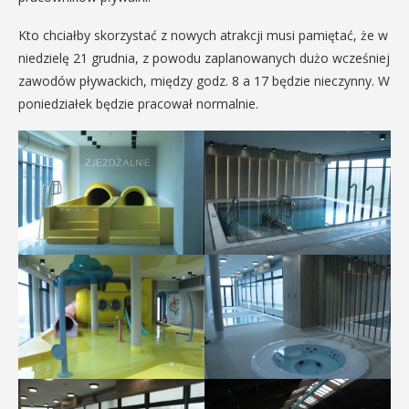
Kto chciałby skorzystać z nowych atrakcji musi pamiętać, że w
niedzielę 21 grudnia, z powodu zaplanowanych dużo wcześniej
zawodów pływackich, między godz. 8 a 17 będzie nieczynny. W
poniedziałek będzie pracował normalnie.