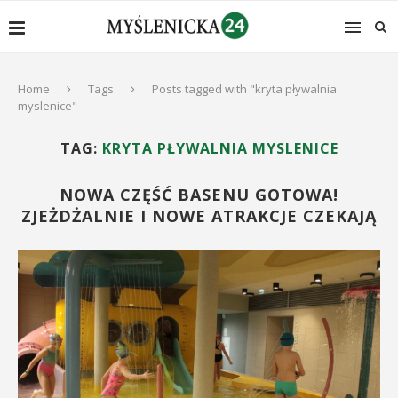
Home
Tags
Posts tagged with "kryta pływalnia
myslenice"
TAG:
KRYTA PŁYWALNIA MYSLENICE
NOWA CZĘŚĆ BASENU GOTOWA!
ZJEŻDŻALNIE I NOWE ATRAKCJE CZEKAJĄ