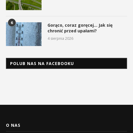
6
Gorąco, coraz goręcej… Jak się
chronić przed upałami?
4 sierpnia 2026
POLUB NAS NA FACEBOOKU
O NAS