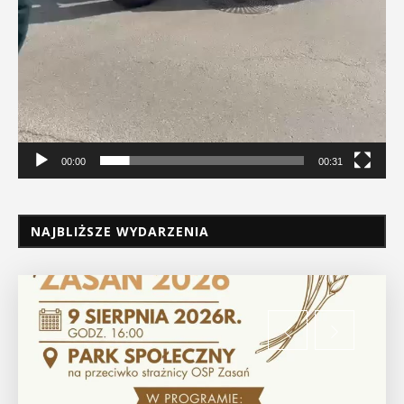
00:00
00:31
NAJBLIŻSZE WYDARZENIA