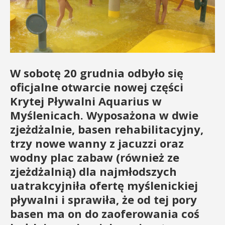
W sobotę 20 grudnia odbyło się
oficjalne otwarcie nowej części
Krytej Pływalni Aquarius w
Myślenicach. Wyposażona w dwie
zjeżdżalnie, basen rehabilitacyjny,
trzy nowe wanny z jacuzzi oraz
wodny plac zabaw (również ze
zjeżdżalnią) dla najmłodszych
uatrakcyjniła ofertę myślenickiej
pływalni i sprawiła, że od tej pory
basen ma on do zaoferowania coś