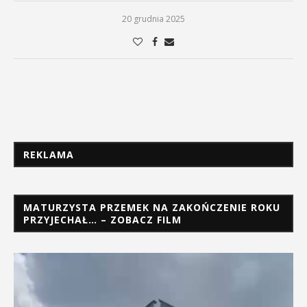
20 grudnia 2025
REKLAMA
MATURZYSTA PRZEMEK NA ZAKOŃCZENIE ROKU
PRZYJECHAŁ… – ZOBACZ FILM
Odtwarzacz
video