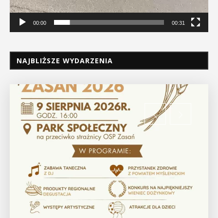
00:00
00:31
NAJBLIŻSZE WYDARZENIA