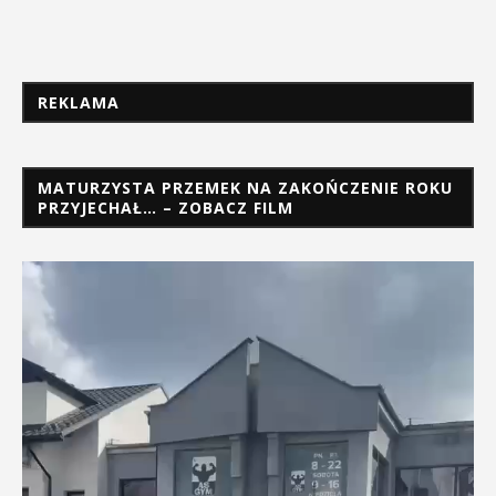
REKLAMA
MATURZYSTA PRZEMEK NA ZAKOŃCZENIE ROKU
PRZYJECHAŁ… – ZOBACZ FILM
Odtwarzacz
video