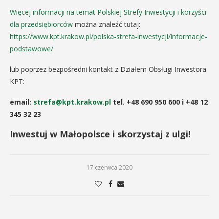
Więcej informacji na temat Polskiej Strefy Inwestycji i korzyści
dla przedsiębiorców
można znaleźć tutaj:
https://www.kpt.krakow.pl/polska-strefa-inwestycji/informacje-
podstawowe/
lub poprzez bezpośredni kontakt z Działem Obsługi Inwestora
KPT:
email:
strefa@kpt.krakow.pl
tel. +48 690 950 600 i +48 12
345 32 23
Inwestuj w Małopolsce i skorzystaj z ulgi!
17 czerwca 2020