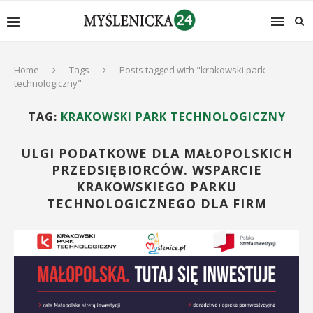
Home
Tags
Posts tagged with "krakowski park
technologiczny"
TAG:
KRAKOWSKI PARK TECHNOLOGICZNY
ULGI PODATKOWE DLA MAŁOPOLSKICH
PRZEDSIĘBIORCÓW. WSPARCIE
KRAKOWSKIEGO PARKU
TECHNOLOGICZNEGO DLA FIRM