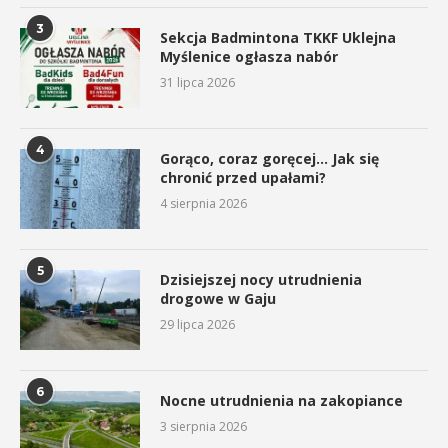
3
Sekcja Badmintona TKKF Uklejna
Myślenice ogłasza nabór
31 lipca 2026
4
Gorąco, coraz goręcej… Jak się
chronić przed upałami?
4 sierpnia 2026
5
Dzisiejszej nocy utrudnienia
drogowe w Gaju
29 lipca 2026
6
Nocne utrudnienia na zakopiance
3 sierpnia 2026