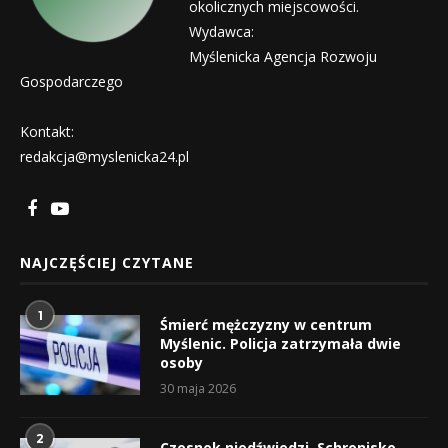
okolicznych miejscowości.
Wydawca:
Myślenicka Agencja Rozwoju
Gospodarczego
Kontakt:
redakcja@myslenicka24.pl
NAJCZĘŚCIEJ CZYTANE
1
Śmierć mężczyzny w centrum
Myślenic. Policja zatrzymała dwie
osoby
30 maja 2026
2
Czosnek niedźwiedzi, Schronisko