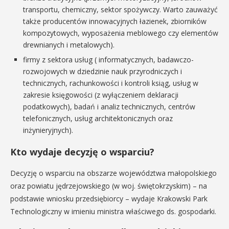
transportu, chemiczny, sektor spożywczy. Warto zauważyć
także producentów innowacyjnych łazienek, zbiorników
kompozytowych, wyposażenia meblowego czy elementów
drewnianych i metalowych).
firmy z sektora usług ( informatycznych, badawczo-
rozwojowych w dziedzinie nauk przyrodniczych i
technicznych, rachunkowości i kontroli ksiąg, usług w
zakresie księgowości (z wyłączeniem deklaracji
podatkowych), badań i analiz technicznych, centrów
telefonicznych, usług architektonicznych oraz
inżynieryjnych).
Kto wydaje decyzję o wsparciu?
Decyzję o wsparciu na obszarze województwa małopolskiego
oraz powiatu jędrzejowskiego (w woj. świętokrzyskim) – na
podstawie wniosku przedsiębiorcy – wydaje Krakowski Park
Technologiczny w imieniu ministra właściwego ds. gospodarki.