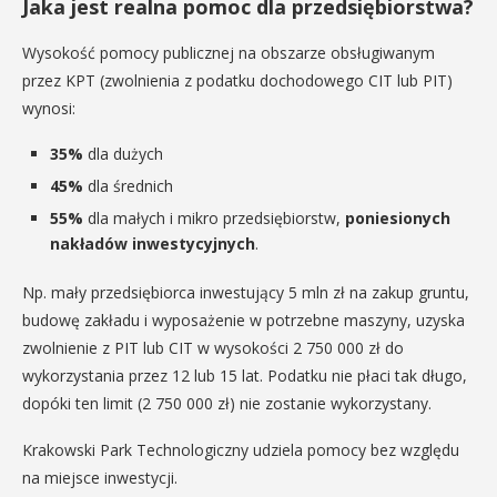
Jaka jest realna pomoc dla przedsiębiorstwa?
Wysokość pomocy publicznej na obszarze obsługiwanym
przez KPT (zwolnienia z podatku dochodowego CIT lub PIT)
wynosi:
35%
dla dużych
45%
dla średnich
55%
dla małych i mikro przedsiębiorstw,
poniesionych
nakładów inwestycyjnych
.
Np. mały przedsiębiorca inwestujący 5 mln zł na zakup gruntu,
budowę zakładu i wyposażenie w potrzebne maszyny, uzyska
zwolnienie z PIT lub CIT w wysokości 2 750 000 zł do
wykorzystania przez 12 lub 15 lat. Podatku nie płaci tak długo,
dopóki ten limit (2 750 000 zł) nie zostanie wykorzystany.
Krakowski Park Technologiczny udziela pomocy bez względu
na miejsce inwestycji.