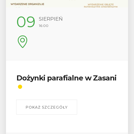
09
SIERPIEŃ
16:00
Dożynki parafialne w Zasani
POKAŻ SZCZEGÓŁY