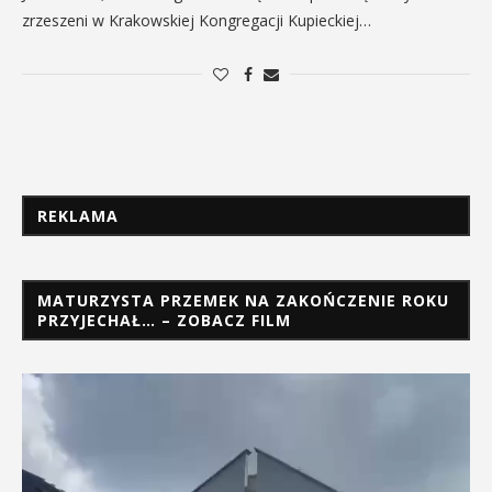
zrzeszeni w Krakowskiej Kongregacji Kupieckiej…
REKLAMA
MATURZYSTA PRZEMEK NA ZAKOŃCZENIE ROKU
PRZYJECHAŁ… – ZOBACZ FILM
Odtwarzacz
video