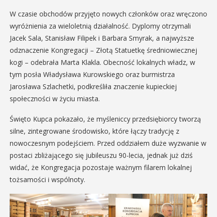
W czasie obchodów przyjęto nowych członków oraz wręczono
wyróżnienia za wieloletnią działalność. Dyplomy otrzymali
Jacek Sala, Stanisław Filipek i Barbara Smyrak, a najwyższe
odznaczenie Kongregacji – Złotą Statuetkę średniowiecznej
kogi – odebrała Marta Klakla. Obecność lokalnych władz, w
tym posła Władysława Kurowskiego oraz burmistrza
Jarosława Szlachetki, podkreśliła znaczenie kupieckiej
społeczności w życiu miasta.
Święto Kupca pokazało, że myśleniccy przedsiębiorcy tworzą
silne, zintegrowane środowisko, które łączy tradycję z
nowoczesnym podejściem. Przed oddziałem duże wyzwanie w
postaci zbliżającego się jubileuszu 90-lecia, jednak już dziś
widać, że Kongregacja pozostaje ważnym filarem lokalnej
tożsamości i wspólnoty.