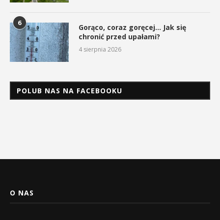
6
Gorąco, coraz goręcej… Jak się
chronić przed upałami?
4 sierpnia 2026
POLUB NAS NA FACEBOOKU
O NAS