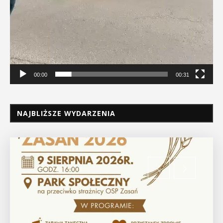
00:00
00:31
NAJBLIŻSZE WYDARZENIA