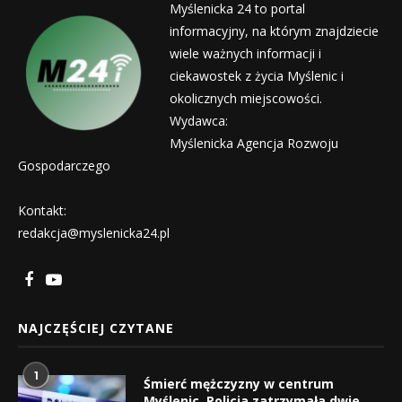
Myślenicka 24 to portal
informacyjny, na którym znajdziecie
wiele ważnych informacji i
ciekawostek z życia Myślenic i
okolicznych miejscowości.
Wydawca:
Myślenicka Agencja Rozwoju
Gospodarczego
Kontakt:
redakcja@myslenicka24.pl
NAJCZĘŚCIEJ CZYTANE
1
Śmierć mężczyzny w centrum
Myślenic. Policja zatrzymała dwie