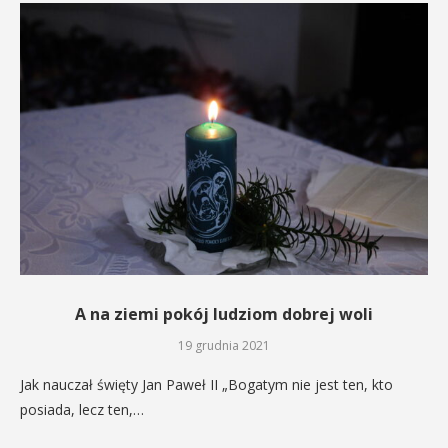
A na ziemi pokój ludziom dobrej woli
19 grudnia 2021
Jak nauczał święty Jan Paweł II „Bogatym nie jest ten, kto
posiada, lecz ten,…