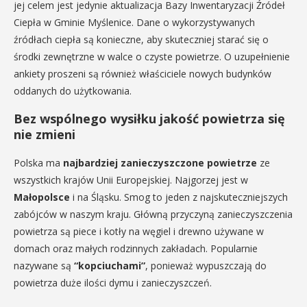
jej celem jest jedynie aktualizacja Bazy Inwentaryzacji Źródeł
Ciepła w Gminie Myślenice. Dane o wykorzystywanych
źródłach ciepła są konieczne, aby skuteczniej starać się o
środki zewnętrzne w walce o czyste powietrze. O uzupełnienie
ankiety proszeni są również właściciele nowych budynków
oddanych do użytkowania.
Bez
wspólnego wysiłku jakość powietrza się
nie zmieni
Polska ma
najbardziej zanieczyszczone powietrze
ze
wszystkich krajów Unii Europejskiej. Najgorzej jest w
Małopolsce
i na Śląsku. Smog to jeden z najskuteczniejszych
zabójców w naszym kraju. Główną przyczyną zanieczyszczenia
powietrza są piece i kotły na węgiel i drewno używane w
domach oraz małych rodzinnych zakładach. Popularnie
nazywane są
“kopciuchami”
, ponieważ wypuszczają do
powietrza duże ilości dymu i zanieczyszczeń.