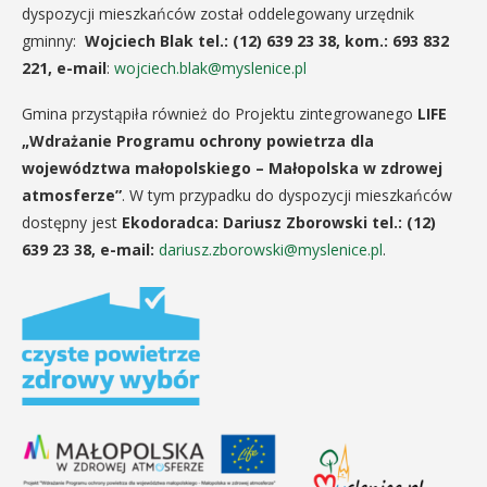
dyspozycji mieszkańców został oddelegowany urzędnik
gminny:
Wojciech Blak tel.: (12) 639 23 38, kom.: 693 832
221, e-mail
:
wojciech.blak@myslenice.pl
Gmina przystąpiła również do Projektu zintegrowanego
LIFE
„Wdrażanie Programu ochrony powietrza dla
województwa małopolskiego – Małopolska w zdrowej
atmosferze”
. W tym przypadku do dyspozycji mieszkańców
dostępny jest
Ekodoradca:
Dariusz Zborowski tel.: (12)
639 23 38, e-mail:
dariusz.zborowski@myslenice.pl
.