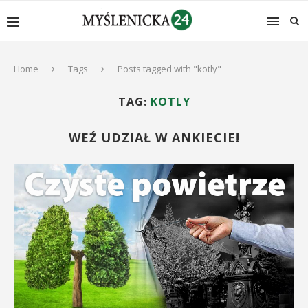
Home
Tags
Posts tagged with "kotly"
TAG:
KOTLY
WEŹ UDZIAŁ W ANKIECIE!