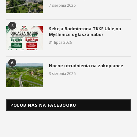
7 sierpnia 2026
5
Sekcja Badmintona TKKF Uklejna
Myślenice ogłasza nabór
31 lipca 2026
6
Nocne utrudnienia na zakopiance
3 sierpnia 2026
POLUB NAS NA FACEBOOKU