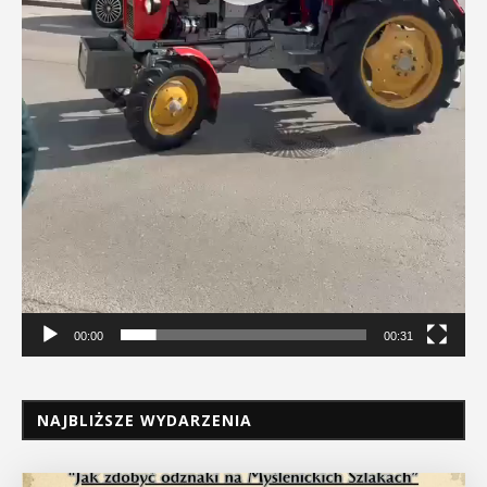
00:00
00:31
NAJBLIŻSZE WYDARZENIA