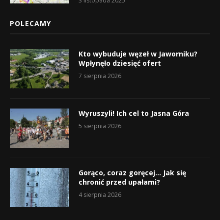
3 listopada 2025
POLECAMY
Kto wybuduje węzeł w Jaworniku?
Wpłynęło dziesięć ofert
7 sierpnia 2026
Wyruszyli! Ich cel to Jasna Góra
5 sierpnia 2026
Gorąco, coraz goręcej… Jak się
chronić przed upałami?
4 sierpnia 2026