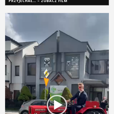
PRZYJECHAŁ… – ZOBACZ FILM
Odtwarzacz
video