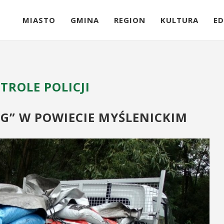
MIASTO
GMINA
REGION
KULTURA
ED
TROLE POLICJI
OG” W POWIECIE MYŚLENICKIM