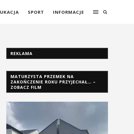
UKACJA
SPORT
INFORMACJE
REKLAMA
MATURZYSTA PRZEMEK NA
ZAKOŃCZENIE ROKU PRZYJECHAŁ… –
ZOBACZ FILM
Odtwarzacz
video