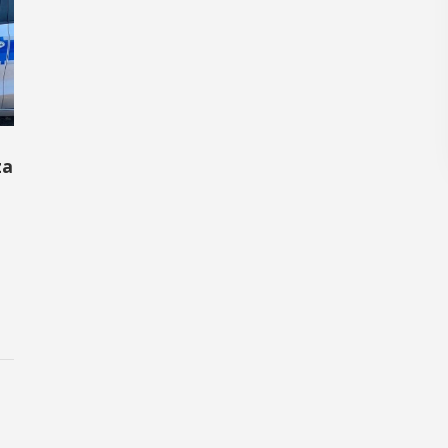
POKAŻ SZCZEGÓŁY
za