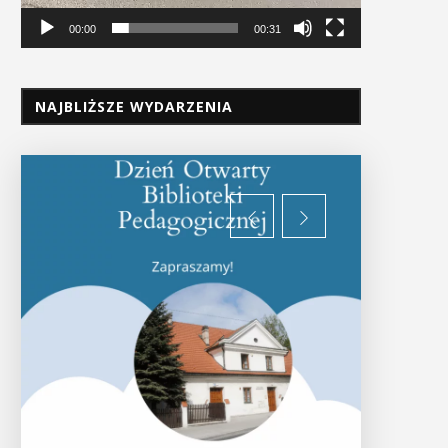
00:00
00:31
NAJBLIŻSZE WYDARZENIA