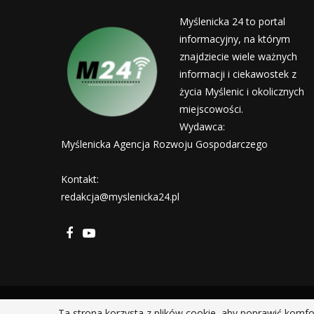
Myślenicka 24 to portal
informacyjny, na którym
znajdziecie wiele ważnych
informacji i ciekawostek z
życia Myślenic i okolicznych
miejscowości.
Wydawca:
Myślenicka Agencja Rozwoju Gospodarczego
Kontakt:
redakcja@myslenicka24.pl
Ta strona korzysta z plików cookie, aby poprawić komfo