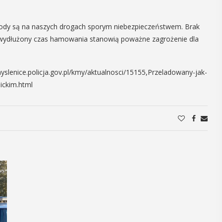
12
MAJ
ody są na naszych drogach sporym niebezpieczeństwem. Brak
16:00 - 17:30
wydłużony czas hamowania stanowią poważne zagrożenie dla
yslenice.policja.gov.pl/kmy/aktualnosci/15155,Przeladowany-jak-
Spotkanie
ickim.html
Seniorów w
Jaworniku
 i
Podczas majowego spotkania seniorzy
będą mieli wyjątkową okazję
y
przygotować się na nadchodzące lato,
zaopatrując się w naturalne kosmetyki
, czyli 29-30
wykonane własnoręcznie. Uuczestnicy
dbędzie się
będą proszeni o przyniesienie
mira.
słoiczków ...
 przez
 Myślenicach