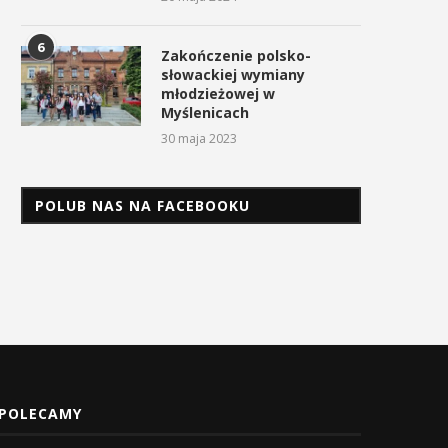
6
Zakończenie polsko-
słowackiej wymiany
młodzieżowej w
Myślenicach
30 maja 2023
POLUB NAS NA FACEBOOKU
POLECAMY