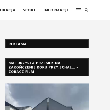
UKACJA
SPORT
INFORMACJE
REKLAMA
MATURZYSTA PRZEMEK NA
ZAKOŃCZENIE ROKU PRZYJECHAŁ… –
ZOBACZ FILM
Odtwarzacz
video