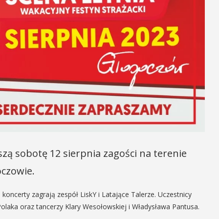
szą sobotę 12 sierpnia zagości na terenie
oczowie.
 koncerty zagrają zespół LiskY i Latające Talerze. Uczestnicy
 Polaka oraz tancerzy Klary Wesołowskiej i Władysława Pantusa.