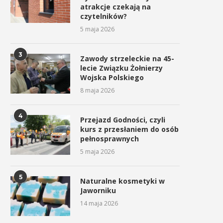
atrakcje czekają na
czytelników?
5 maja 2026
3
Zawody strzeleckie na 45-
lecie Związku Żołnierzy
Wojska Polskiego
8 maja 2026
4
Przejazd Godności, czyli
kurs z przesłaniem do osób
pełnosprawnych
5 maja 2026
5
Naturalne kosmetyki w
Jaworniku
14 maja 2026