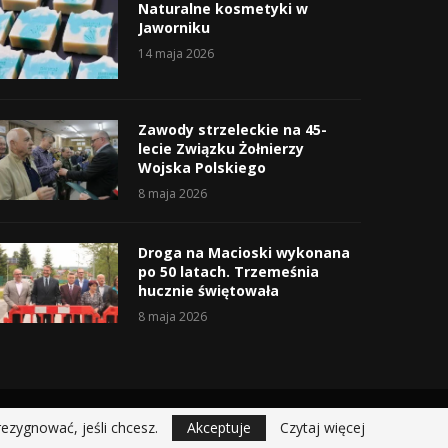
Naturalne kosmetyki w
Jaworniku
14 maja 2026
Zawody strzeleckie na 45-
lecie Związku Żołnierzy
Wojska Polskiego
8 maja 2026
Droga na Macioski wykonana
po 50 latach. Trzemeśnia
hucznie świętowała
8 maja 2026
rezygnować, jeśli chcesz.
Akceptuje
Czytaj więcej