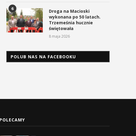
6
Droga na Macioski
wykonana po 50 latach.
Trzemeśnia hucznie
świętowała
8 maja 2026
POLUB NAS NA FACEBOOKU
POLECAMY