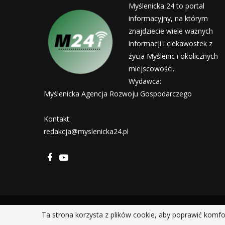
Myślenicka 24 to portal
informacyjny, na którym
znajdziecie wiele ważnych
informacji i ciekawostek z
życia Myślenic i okolicznych
miejscowości.
Wydawca:
Myślenicka Agencja Rozwoju Gospodarczego
Kontakt:
redakcja@myslenicka24.pl
Ta strona korzysta z plików cookie, aby poprawić komfo