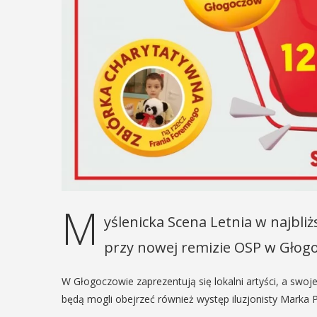
M
yślenicka Scena Letnia w najbliż
przy nowej remizie OSP w Głog
W Głogoczowie zaprezentują się lokalni artyści, a swoje
będą mogli obejrzeć również występ iluzjonisty Marka