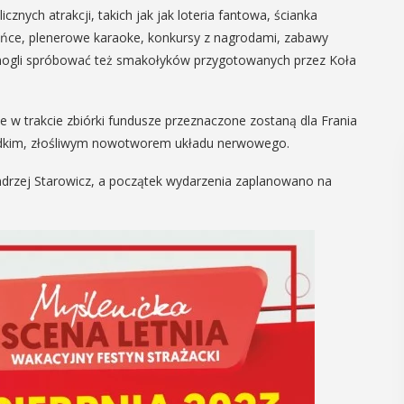
cznych atrakcji, takich jak jak loteria fantowa, ścianka
ńce, plenerowe karaoke, konkursy z nagrodami, zabawy
 mogli spróbować też smakołyków przygotowanych przez Koła
 w trakcie zbiórki fundusze przeznaczone zostaną dla Frania
adkim, złośliwym nowotworem układu nerwowego.
drzej Starowicz, a początek wydarzenia zaplanowano na