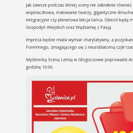
Jak zawsze podczas letniej sceny nie zabraknie również li
wspinaczkowa, malowanie twarzy, gigantyczne dmucha
integracyjne czy plenerowa lekcja tańca. Obecni będą
Gospodyń Wiejskich oraz Wędzarnię z Pasją.
Impreza będzie miała wymiar charytatywny, a pozyskane
Foremnego, zmagającego się z neuroblatomą czyli rz
Myślenicką Sceną Letnią w Głogoczowie poprowadzi An
godzinę 16:00.