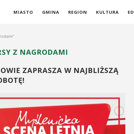
MIASTO
GMINA
REGION
KULTURA
ED
grodami"
SY Z NAGRODAMI
OWIE ZAPRASZA W NAJBLIŻSZĄ
OBOTĘ!