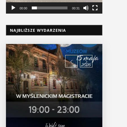
00:00
00:31
NAJBLIŻSZE WYDARZENIA