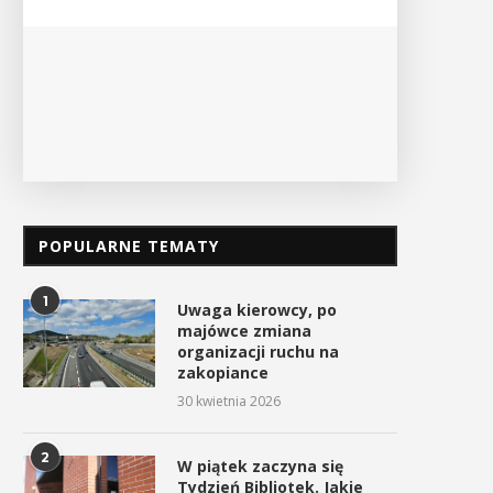
PO
POPULARNE TEMATY
1
Uwaga kierowcy, po
majówce zmiana
organizacji ruchu na
zakopiance
30 kwietnia 2026
2
W piątek zaczyna się
Tydzień Bibliotek. Jakie