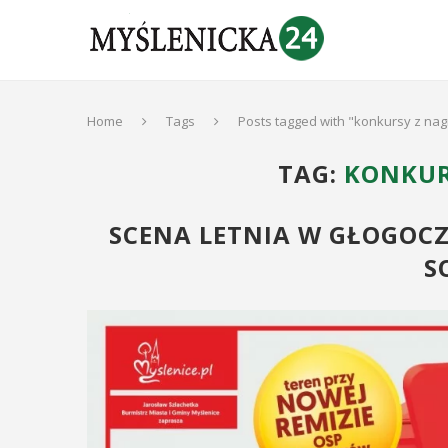
Home
Tags
Posts tagged with "konkursy z na
TAG:
KONKUR
SCENA LETNIA W GŁOGOCZ
S