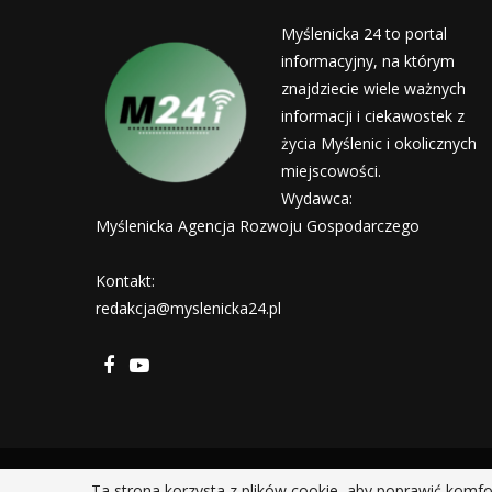
Myślenicka 24 to portal
informacyjny, na którym
znajdziecie wiele ważnych
informacji i ciekawostek z
życia Myślenic i okolicznych
miejscowości.
Wydawca:
Myślenicka Agencja Rozwoju Gospodarczego
Kontakt:
redakcja@myslenicka24.pl
Ta strona korzysta z plików cookie, aby poprawić komfo