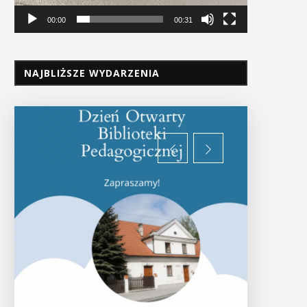
00:00
00:31
NAJBLIŻSZE WYDARZENIA