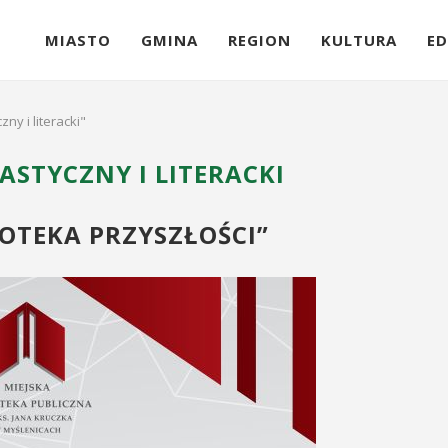
MIASTO
GMINA
REGION
KULTURA
ED
ny i literacki"
ASTYCZNY I LITERACKI
OTEKA PRZYSZŁOŚCI”