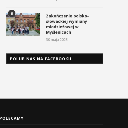
6
Zakończenie polsko-
słowackiej wymiany
młodzieżowej w
Myślenicach
30 maja 2023
POLUB NAS NA FACEBOOKU
POLECAMY