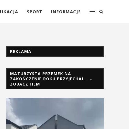
UKACJA
SPORT
INFORMACJE
REKLAMA
MATURZYSTA PRZEMEK NA
ZAKOŃCZENIE ROKU PRZYJECHAŁ… –
ZOBACZ FILM
Odtwarzacz
video