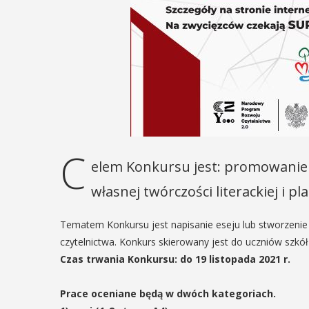
C
elem Konkursu jest: promowanie l
własnej twórczości literackiej i p
Tematem Konkursu jest napisanie eseju lub stworzenie g
czytelnictwa. Konkurs skierowany jest do uczniów szk
Czas trwania Konkursu: do 19 listopada 2021 r.
Prace oceniane będą w dwóch kategoriach.