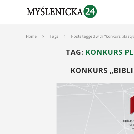
Home
Tags
Posts tagged with "konkurs plastycz
TAG:
KONKURS PL
KONKURS „BIBLI