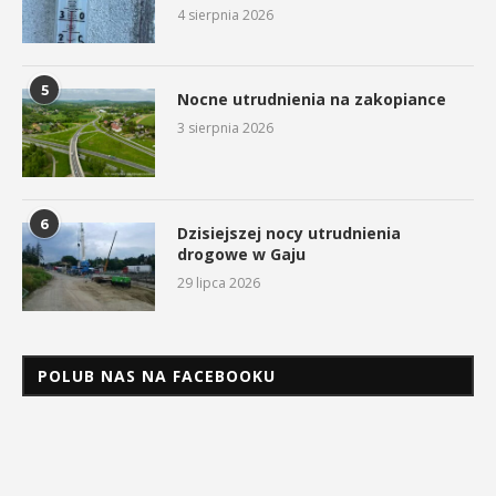
4 sierpnia 2026
5
Nocne utrudnienia na zakopiance
3 sierpnia 2026
6
Dzisiejszej nocy utrudnienia
drogowe w Gaju
29 lipca 2026
POLUB NAS NA FACEBOOKU