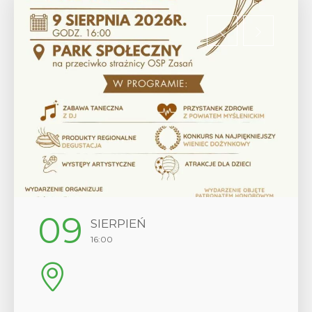
09
SIERPIEŃ
16:00