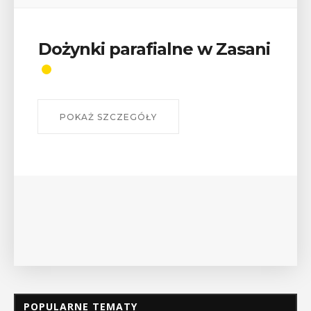
Dożynki parafialne w Zasani
POKAŻ SZCZEGÓŁY
POPULARNE TEMATY