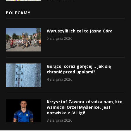
POLECAMY
Wyruszyli! Ich cel to Jasna Góra
5 sierpnia 2026
Gorąco, coraz goręcej… Jak się
chronić przed upałami?
4 sierpnia 2026
Krzysztof Zawora zdradza nam, kto
wzmocni Orzeł Myślenice. Jest
nazwisko z IV Ligi!
3 sierpnia 2026