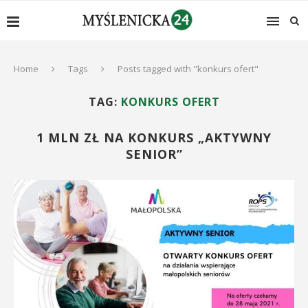
Home
Tags
Posts tagged with "konkurs ofert"
TAG:
KONKURS OFERT
1 MLN ZŁ NA KONKURS „AKTYWNY
SENIOR”