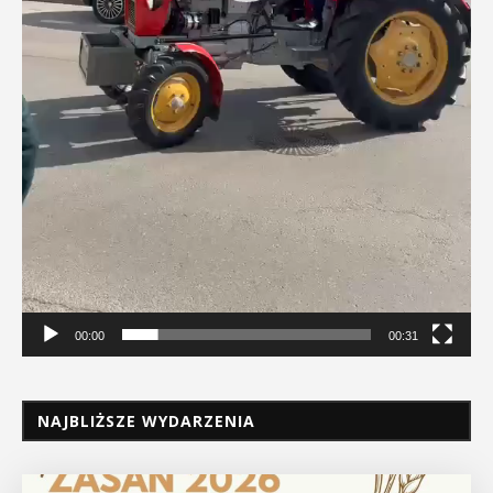
00:00
00:31
NAJBLIŻSZE WYDARZENIA