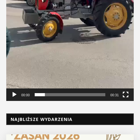
00:00
00:31
NAJBLIŻSZE WYDARZENIA