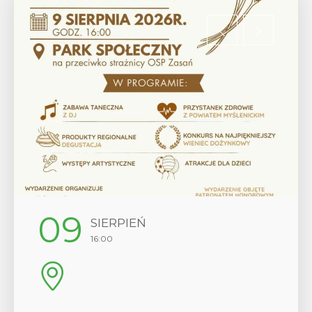
09
SIERPIEŃ
16:00