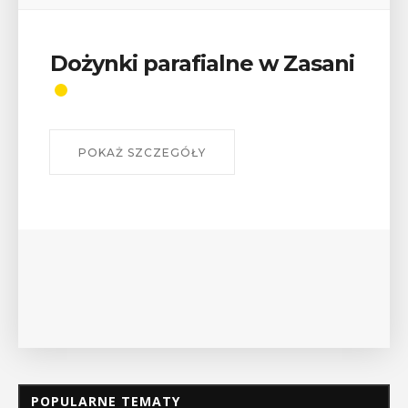
Dożynki parafialne w Zasani
POKAŻ SZCZEGÓŁY
POPULARNE TEMATY