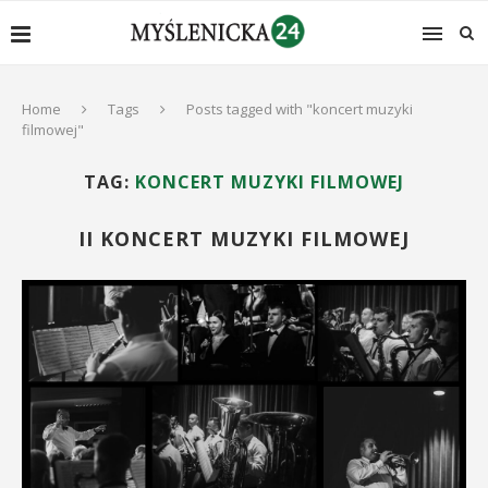
Home
Tags
Posts tagged with "koncert muzyki
filmowej"
TAG:
KONCERT MUZYKI FILMOWEJ
II KONCERT MUZYKI FILMOWEJ