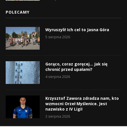
POLECAMY
Wyruszyli! Ich cel to Jasna Góra
5 sierpnia 2026
Gorąco, coraz goręcej… Jak się
chronić przed upałami?
4 sierpnia 2026
Krzysztof Zawora zdradza nam, kto
wzmocni Orzeł Myślenice. Jest
nazwisko z IV Ligi!
3 sierpnia 2026