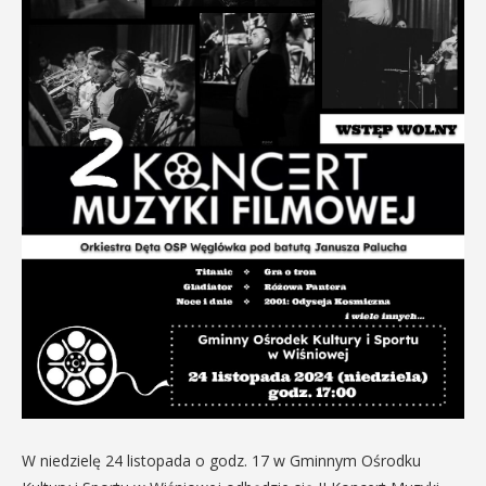
W niedzielę 24 listopada o godz. 17 w Gminnym Ośrodku