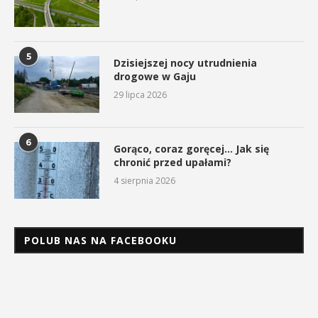
5
Dzisiejszej nocy utrudnienia
drogowe w Gaju
29 lipca 2026
6
Gorąco, coraz goręcej… Jak się
chronić przed upałami?
4 sierpnia 2026
POLUB NAS NA FACEBOOKU