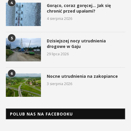
4
Gorąco, coraz goręcej… Jak się
chronić przed upałami?
4 sierpnia 2026
5
Dzisiejszej nocy utrudnienia
drogowe w Gaju
29 lipca 2026
6
Nocne utrudnienia na zakopiance
3 sierpnia 2026
POLUB NAS NA FACEBOOKU