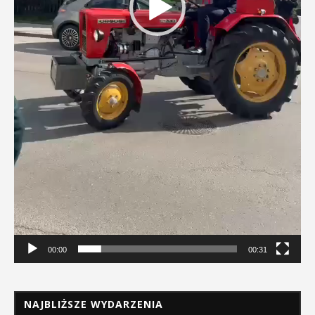
00:00
00:31
NAJBLIŻSZE WYDARZENIA