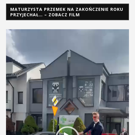
MATURZYSTA PRZEMEK NA ZAKOŃCZENIE ROKU
PRZYJECHAŁ… – ZOBACZ FILM
Odtwarzacz
video