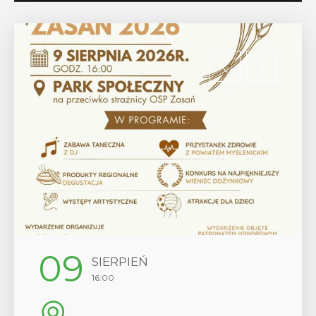
09
SIERPIEŃ
16:00