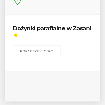
Dożynki parafialne w Zasani
POKAŻ SZCZEGÓŁY