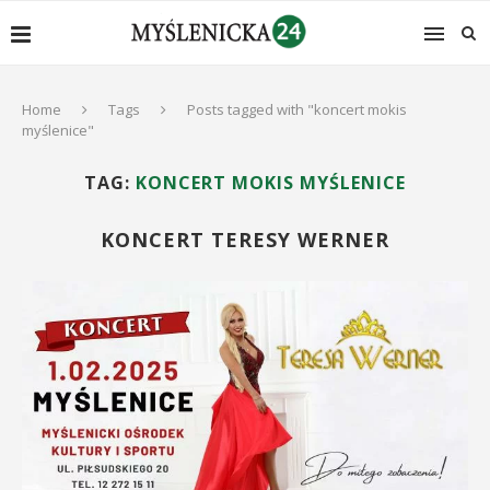
Home
Tags
Posts tagged with "koncert mokis
myślenice"
TAG:
KONCERT MOKIS MYŚLENICE
KONCERT TERESY WERNER