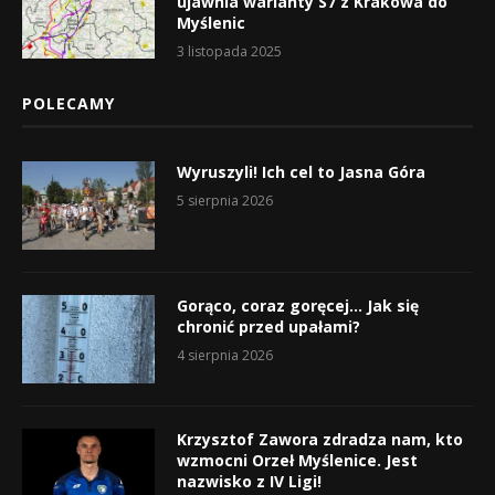
ujawnia warianty S7 z Krakowa do
Myślenic
3 listopada 2025
POLECAMY
Wyruszyli! Ich cel to Jasna Góra
5 sierpnia 2026
Gorąco, coraz goręcej… Jak się
chronić przed upałami?
4 sierpnia 2026
Krzysztof Zawora zdradza nam, kto
wzmocni Orzeł Myślenice. Jest
nazwisko z IV Ligi!