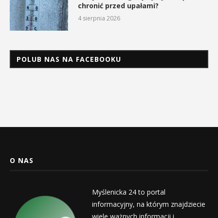
chronić przed upałami?
4 sierpnia 2026
POLUB NAS NA FACEBOOKU
O NAS
Myślenicka 24 to portal
informacyjny, na którym znajdziecie
wiele ważnych informacji i