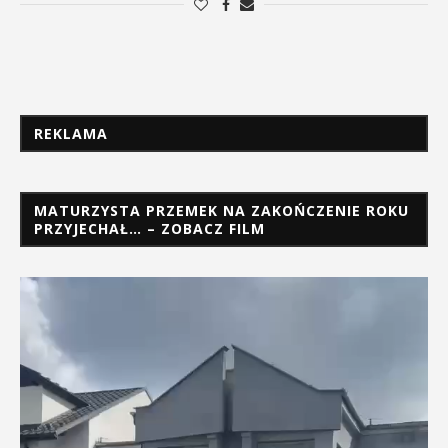
REKLAMA
MATURZYSTA PRZEMEK NA ZAKOŃCZENIE ROKU
PRZYJECHAŁ… – ZOBACZ FILM
Odtwarzacz
video