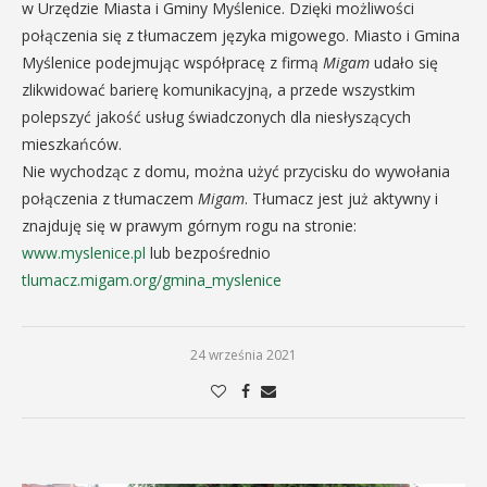
w Urzędzie Miasta i Gminy Myślenice. Dzięki możliwości
połączenia się z tłumaczem języka migowego. Miasto i Gmina
Myślenice podejmując współpracę z firmą
Migam
udało się
zlikwidować barierę komunikacyjną, a przede wszystkim
polepszyć jakość usług świadczonych dla niesłyszących
mieszkańców.
Nie wychodząc z domu, można użyć przycisku do wywołania
połączenia z tłumaczem
Migam
. Tłumacz jest już aktywny i
znajduję się w prawym górnym rogu na stronie:
www.myslenice.pl
lub bezpośrednio
tlumacz.migam.org/gmina_myslenice
24 września 2021