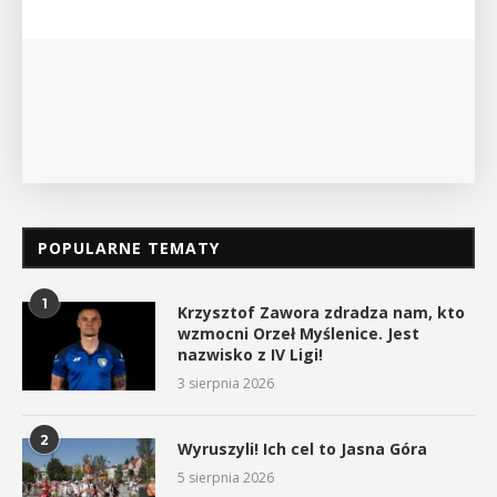
POPULARNE TEMATY
1
Krzysztof Zawora zdradza nam, kto
wzmocni Orzeł Myślenice. Jest
nazwisko z IV Ligi!
3 sierpnia 2026
2
Wyruszyli! Ich cel to Jasna Góra
5 sierpnia 2026