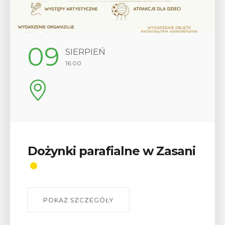
09
SIERPIEŃ
16:00
Dożynki parafialne w Zasani
POKAŻ SZCZEGÓŁY