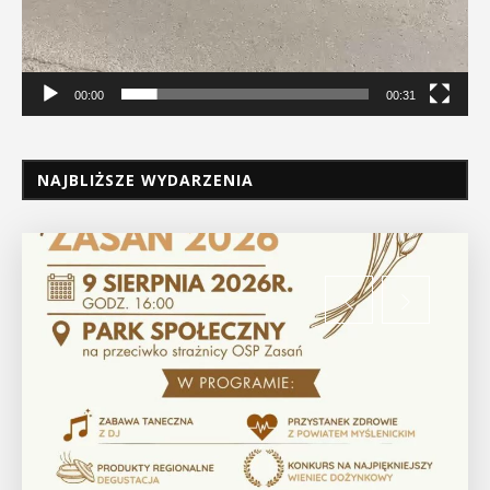
00:00
00:31
NAJBLIŻSZE WYDARZENIA