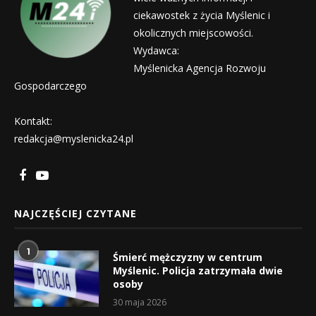
ciekawostek z życia Myślenic i
okolicznych miejscowości.
Wydawca:
Myślenicka Agencja Rozwoju
Gospodarczego
Kontakt:
redakcja@myslenicka24.pl
NAJCZĘŚCIEJ CZYTANE
1
Śmierć mężczyzny w centrum
Myślenic. Policja zatrzymała dwie
osoby
30 maja 2026